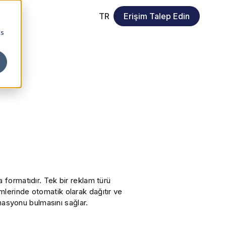
TR
Erişim Talep Edin
cs
ormatıdır. Tek bir reklam türü
imlerinde otomatik olarak dağıtır ve
nasyonu bulmasını sağlar.