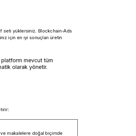
f seti yüklersiniz. Blockchain-Ads
iz için en iyi sonuçları üretin
z, platform mevcut tüm
atik olarak yönetir.
irir:
na ve makalelere doğal biçimde