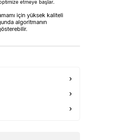
 optimize etmeye başlar.
amamı için yüksek kaliteli
uğunda algoritmanın
österebilir.