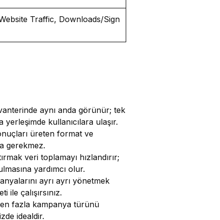
Website Traffic, Downloads/Sign
nvanterinde aynı anda görünür; tek
yerleşimde kullanıcılara ulaşır.
sonuçları üreten format ve
ma gerekmez.
tırmak veri toplamayı hızlandırır;
bulmasına yardımcı olur.
anyalarını ayrı ayrı yönetmek
 ile çalışırsınız.
irden fazla kampanya türünü
de idealdir.