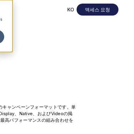
KO
액세스 요청
cs
ンワン形式のキャンペーンフォーマットです。単
ay、Native、およびVideoの掲
る最高パフォーマンスの組み合わせを