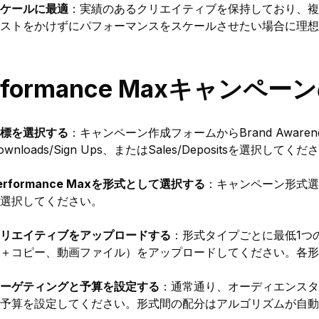
ケールに最適
：実績のあるクリエイティブを保持しており、複
ストをかけずにパフォーマンスをスケールさせたい場合に理想
rformance Maxキャンペ
標を選択する
：キャンペーン作成フォームからBrand Awareness、
ownloads/Sign Ups、またはSales/Depositsを選択してくだ
erformance Maxを形式として選択する
：キャンペーン形式選択画
選択してください。
リエイティブをアップロードする
：形式タイプごとに最低1つのアセ
＋コピー、動画ファイル）をアップロードしてください。各形
ーゲティングと予算を設定する
：通常通り、オーディエンスタ
予算を設定してください。形式間の配分はアルゴリズムが自動