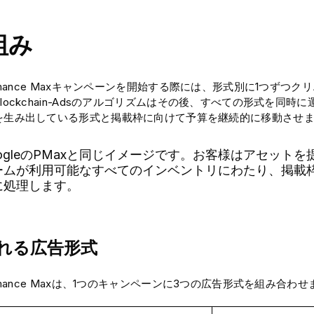
組み
ormance Maxキャンペーンを開始する際には、形式別に1つず
lockchain-Adsのアルゴリズムはその後、すべての形式を同
を生み出している形式と掲載枠に向けて予算を継続的に移動させ
oogleのPMaxと同じイメージです。お客様はアセット
ームが利用可能なすべてのインベントリにわたり、掲載
に処理します。
れる広告形式
ormance Maxは、1つのキャンペーンに3つの広告形式を組み合わ