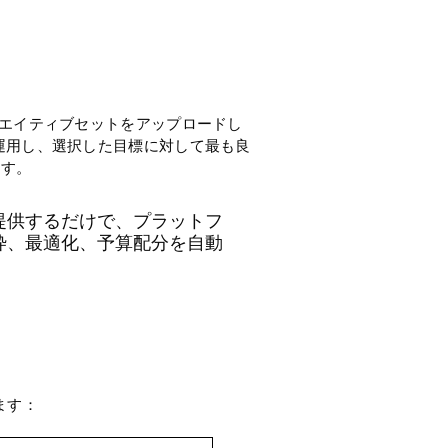
つクリエイティブセットをアップロードし
時に運用し、選択した目標に対して最も良
ます。
を提供するだけで、プラットフ
枠、最適化、予算配分を自動
せます：