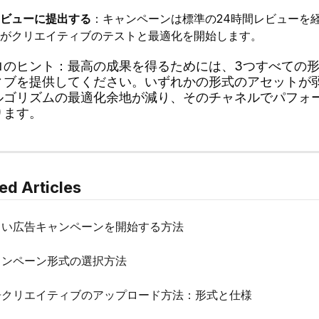
ビューに提出する
：キャンペーンは標準の24時間レビューを
がクリエイティブのテストと最適化を開始します。
ロのヒント：最高の成果を得るためには、3つすべての
ィブを提供してください。いずれかの形式のアセットが
ルゴリズムの最適化余地が減り、そのチャネルでパフォ
ります。
ed Articles
しい広告キャンペーンを開始する方法
ャンペーン形式の選択方法
告クリエイティブのアップロード方法：形式と仕様