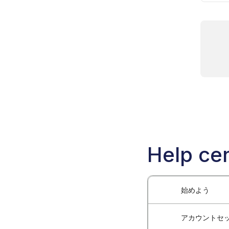
Help cen
始めよう
アカウントセ
Blockchain-