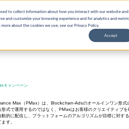
솔루션
플랫폼
리소스
회사
sed to collect information about how you interact with our website and
ove and customize your browsing experience and for analytics and metri
t more about the cookies we use, see our Privacy Policy.
ー
Accept
e Maxキャンペーン
e Maxキャンペーン
ormance Max（PMax）は、Blockchain-Adsのオールイ
形式で運用するのではなく、PMaxはお客様のクリエイティブをDispl
自動的に配信し、プラットフォームのアルゴリズムが目標に対す
てます。