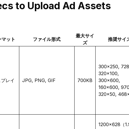
cs to Upload Ad Assets
最大サイ
ーマット
ファイル形式
推奨サイ
ズ
300×250, 72
320×100,
スプレイ
JPG, PNG, GIF
700KB
300×600,
160×600, 97
320×50, 468
1200×628（1.