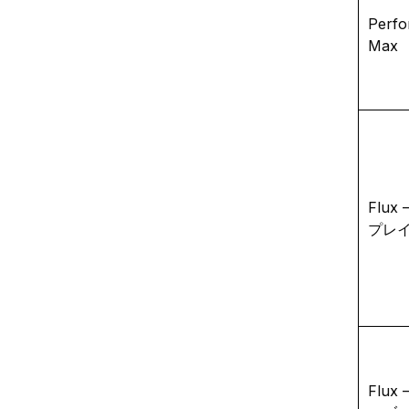
Perf
Max
Flux
プレ
Flux