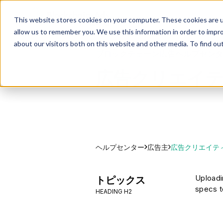
This website stores cookies on your computer. These cookies are u
allow us to remember you. We use this information in order to impr
about our visitors both on this website and other media. To find ou
ブロックチェーン広告ヘルプセンタ
広告クリエイ
ヘルプセンター
広告クリエイテ
広告主
Uploadi
トピックス
specs t
HEADING H2