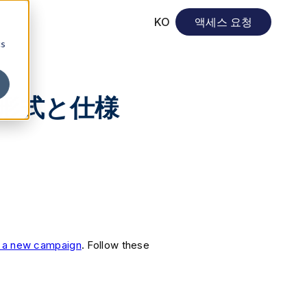
KO
액세스 요청
cs
形式と仕様
g a new campaign
. Follow these