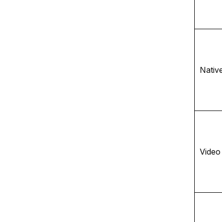
Nativ
Video