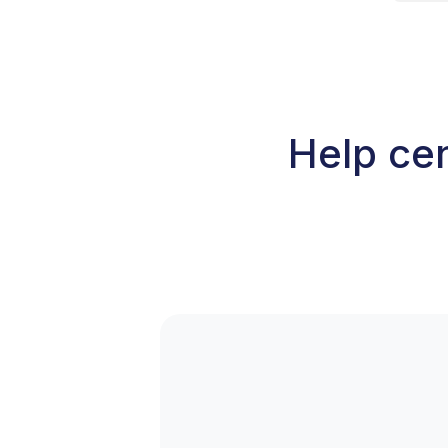
Help cen