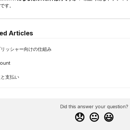
です。
ed Articles
ブリッシャー向けの仕組み
ount
益と支払い
Did this answer your question?
😞
😐
😃