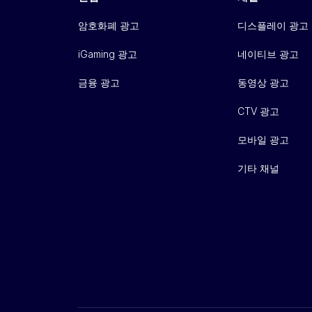
암호화폐 광고
디스플레이 광고
iGaming 광고
네이티브 광고
금융 광고
동영상 광고
CTV 광고
모바일 광고
기타 채널