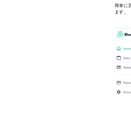
簡単に言
ます。