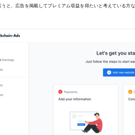
うと、広告を掲載してプレミアム収益を得たいと考えている方なら誰で