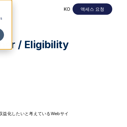
KO
액세스 요청
cs
 / Eligibility
ックを収益化したいと考えているWebサイ