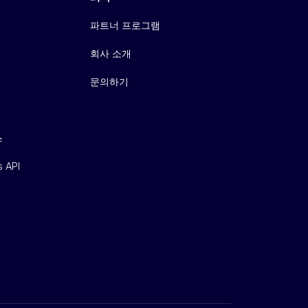
파트너 프로그램
회사 소개
문의하기
스
s API