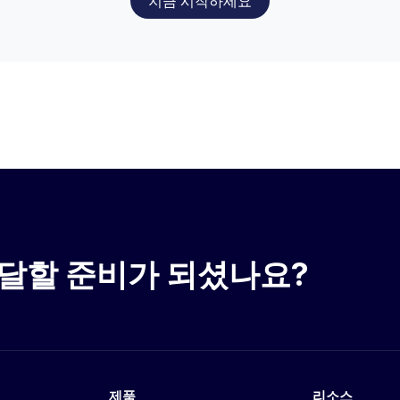
지금 시작하세요
달할 준비가 되셨나요?
제품
리소스