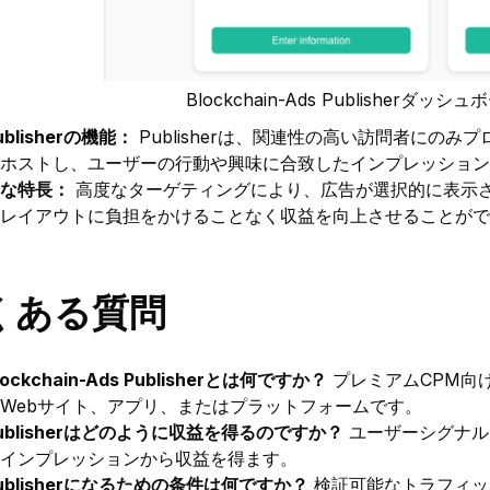
Blockchain-Ads Publisherダッシ
ublisherの機能：
Publisherは、関連性の高い訪問者にの
ホストし、ユーザーの行動や興味に合致したインプレッション
な特長：
高度なターゲティングにより、広告が選択的に表示
レイアウトに負担をかけることなく収益を向上させることがで
くある質問
lockchain-Ads Publisherとは何ですか？
プレミアムCPM向
Webサイト、アプリ、またはプラットフォームです。
ublisherはどのように収益を得るのですか？
ユーザーシグナル
インプレッションから収益を得ます。
ublisherになるための条件は何ですか？
検証可能なトラフィッ