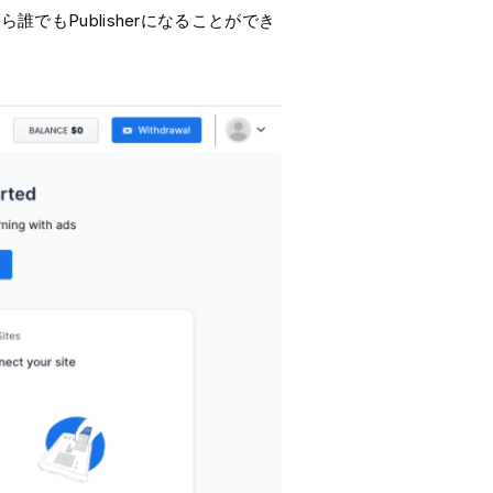
もPublisherになることができ