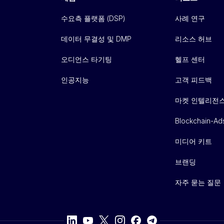
수요측 플랫폼 (DSP)
사례 연구
데이터 무결성 및 DMP
리소스 허브
오디언스 타기팅
헬프 센터
인공지능
고객 피드백
마켓 인텔리전
Blockchain-Ad
미디어 키트
브랜딩
자주 묻는 질문