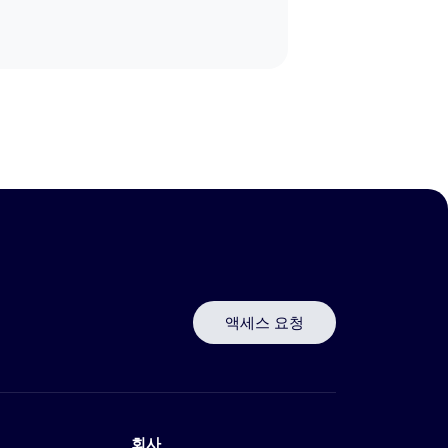
액세스 요청
회사