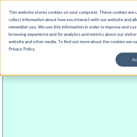
This website stores cookies on your computer. These cookies are 
collect information about how you interact with our website and al
remember you. We use this information in order to improve and cus
ブロックチェーン広告ヘルプセンター
browsing experience and for analytics and metrics about our visitor
アカウントにユーザーを招待する方
トピックス
website and other media. To find out more about the cookies we us
法
Privacy Policy.
Ac
ヘルプセンター
アカウントにユーザーを招待する方法
広告主
チームメンバーをBlockchain-Adsアカウントに招待して、
効率的に協力しましょう。このチュートリアルでは、招待状
の送信方法とユーザーアクセス権限の管理方法を詳しく解説
します。