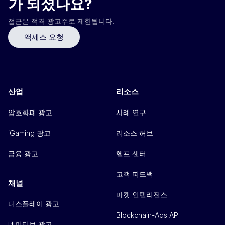
가 되셨나요?
접근은 적격 광고주로 제한됩니다.
액세스 요청
산업
리소스
암호화폐 광고
사례 연구
iGaming 광고
리소스 허브
금융 광고
헬프 센터
고객 피드백
채널
마켓 인텔리전스
디스플레이 광고
Blockchain-Ads API
네이티브 광고