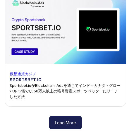
仮想通貨カジノ
SPORTSBET.IO
Sportsbet.ioがBlockchain-Adsを通じてインド・カナダ・グロー
バル市場で1,550万人以上の暗号資産スポーツベッターにリーチ
した方法
Load More