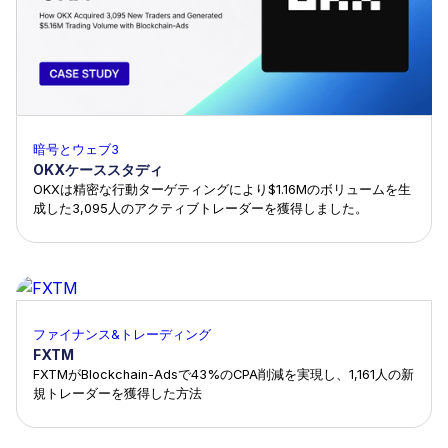
暗号とウェブ3
OKXケーススタディ
OKXは精密な行動ターゲティングにより$1.16Mのボリュームを生
成した3,095人のアクティブトレーダーを獲得しました。
ファイナンス&トレーディング
FXTM
FXTMがBlockchain-Adsで43%のCPA削減を実現し、1,161人の新
規トレーダーを獲得した方法