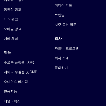
미디어 키트
동영상 광고
브랜딩
CTV 광고
자주 묻는 질문
모바일 광고
회사
기타 채널
파트너 프로그램
제품
회사 소개
수요측 플랫폼 (DSP)
문의하기
데이터 무결성 및 DMP
오디언스 타기팅
인공지능
애널리틱스