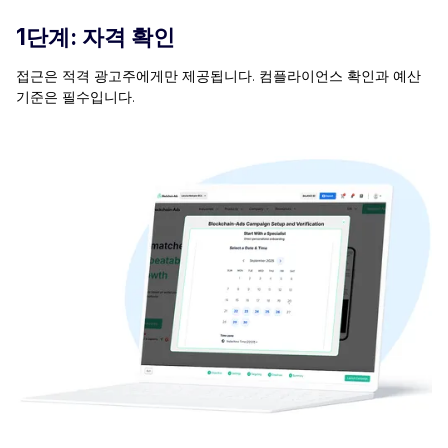
1단계: 자격 확인
접근은 적격 광고주에게만 제공됩니다. 컴플라이언스 확인과 예산
기준은 필수입니다.