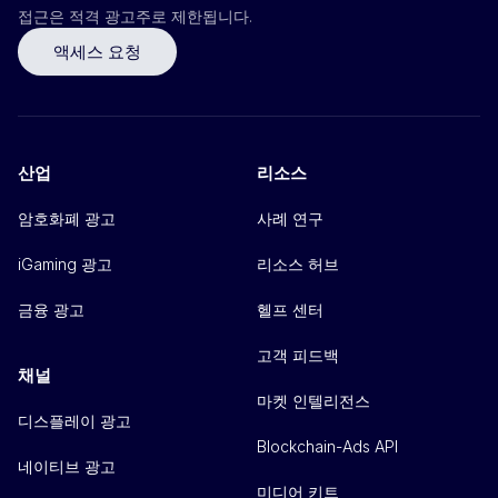
접근은 적격 광고주로 제한됩니다.
액세스 요청
산업
리소스
암호화폐 광고
사례 연구
iGaming 광고
리소스 허브
금융 광고
헬프 센터
고객 피드백
채널
마켓 인텔리전스
디스플레이 광고
Blockchain-Ads API
네이티브 광고
미디어 키트