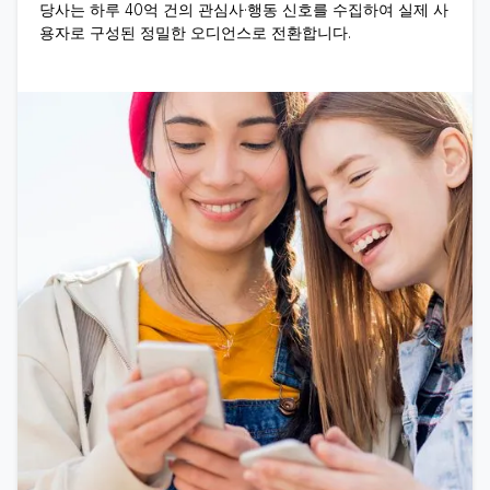
당사는 하루 40억 건의 관심사·행동 신호를 수집하여 실제 사
용자로 구성된 정밀한 오디언스로 전환합니다.