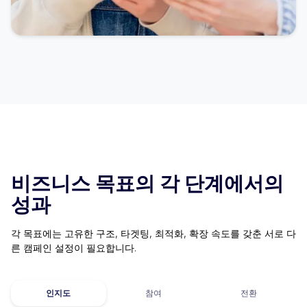
비즈니스 목표의 각 단계에서의
성과
각 목표에는 고유한 구조, 타겟팅, 최적화, 확장 속도를 갖춘 서로 다
른 캠페인 설정이 필요합니다.
인지도
참여
전환