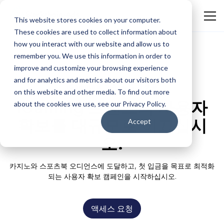
This website stores cookies on your computer.
These cookies are used to collect information about
how you interact with our website and allow us to
remember you. We use this information in order to
improve and customize your browsing experience
and for analytics and metrics about our visitors both
iGaming을 위한 광고 플랫폼
on this website and other media. To find out more
iGaming 브랜드의 사용자
about the cookies we use, see our Privacy Policy.
확보를 대규모로 이끄십시
Accept
오.
카지노와 스포츠북 오디언스에 도달하고, 첫 입금을 목표로 최적화
되는 사용자 확보 캠페인을 시작하십시오.
액세스 요청