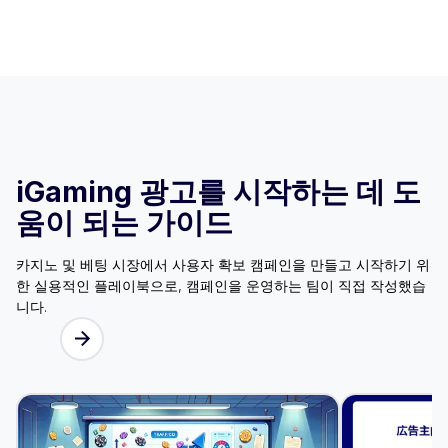
iGaming 광고를 시작하는 데 도
움이 되는 가이드
카지노 및 베팅 시장에서 사용자 확보 캠페인을 만들고 시작하기 위
한 실용적인 플레이북으로, 캠페인을 운영하는 팀이 직접 작성했습
니다.