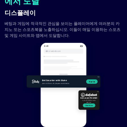
에서 도달
디스플레이
베팅과 게임에 적극적인 관심을 보이는 플레이어에게 여러분의 카
지노 또는 스포츠북을 노출하십시오. 이들이 매일 이용하는 스포츠
및 게임 사이트와 앱에서 도달합니다.
9:41
the-website.com
≡
Ad
Bet Smarter with Stake
Sign Up
Join millions of players worldwide
Ad
Enhanced First Bet
Up to $1,000 for new
players
Start Now