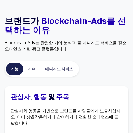
브랜드가
Blockchain-Ads를 선
택하는 이유
Blockchain-Ads는 완전한 기여 분석과 풀 매니지드 서비스를 갖춘
오디언스 기반 광고 플랫폼입니다.
기능
기여
매니지드 서비스
관심사
,
행동
및
주목
관심사와 행동을 기반으로 브랜드를 사람들에게 노출하십시
오. 이미 상호작용하거나 참여하거나 전환한 오디언스에 도
달합니다.