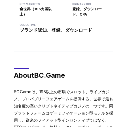
KEY MARKETS
PRIMARY KPI
全世界（195カ国以
登録、ダウンロー
上）
ド、CPA
OBJECTIVE
ブランド認知、登録、ダウンロード
About
BC.Game
BC.Gameは、195以上の市場でスロット、ライブカジ
ノ、プロバブリーフェアゲームを提供する、世界で最も
知名度の高いクリプトネイティブカジノの一つです。同
プラットフォームはゲーミフィケーション型モデルを採
用し、従来のフィアット型インセンティブではなく、