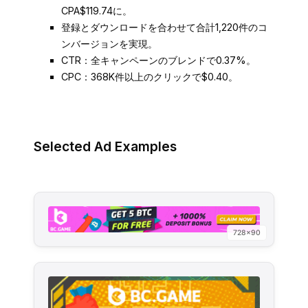
CPA$119.74に。
登録とダウンロードを合わせて合計1,220件のコ
ンバージョンを実現。
CTR：全キャンペーンのブレンドで0.37%。
CPC：368K件以上のクリックで$0.40。
Selected Ad Examples
728×90