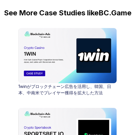
See More Case Studies like
BC.Game
1winがブロックチェーン広告を活用し、韓国、日
本、中南米でプレイヤー獲得を拡大した方法