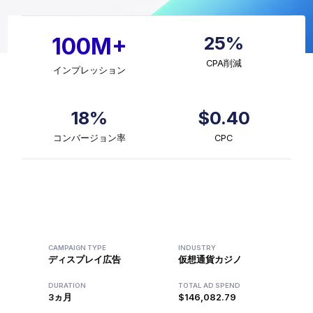
25%
100M+
CPA削減
インプレッション
18%
$0.40
コンバージョン率
CPC
CAMPAIGN TYPE
INDUSTRY
ディスプレイ広告
仮想通貨カジノ
DURATION
TOTAL AD SPEND
3ヵ月
$146,082.79