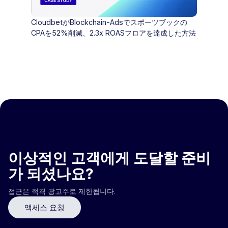
CloudbetがBlockchain-Adsでスポーツブックの
CPAを52%削減、2.3x ROASフロアを達成した方法
이상적인 고객에게 도달할 준비
가 되셨나요?
접근은 적격 광고주로 제한됩니다.
액세스 요청