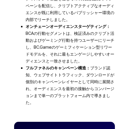
ペーンを配信し、クリプトアクティブなオーディ
エンスが既に利用しているパブリッシャー環境の
内部でリーチしました。
オンチェーンオーディエンスターゲティング：
BCAの行動セグメントは、検証済みのクリプト活
動およびゲーミング行動を持つユーザーにリーチ
し、BC.Gameのゲーミフィケーション型リワー
ドモデルを、それに最もエンゲージしやすいオー
ディエンスと一致させました。
フルファネルのキャンペーン構造：
ブランド認
知、ウェブサイトトラフィック、ダウンロードが
個別のキャンペーンレイヤーとして同時に展開さ
れ、オーディエンスを最初の接触からコンバージ
ョンまで単一のプラットフォーム内で導きまし
た。