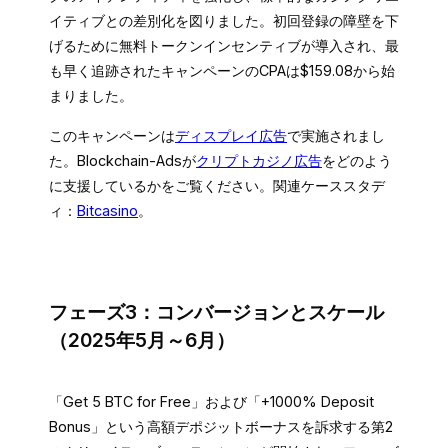
イティブとの差別化を図りました。初回登録の障壁を下
げるために無料トークンインセンティブが導入され、最
も早く追跡されたキャンペーンのCPAは$159.08から始
まりました。
このキャンペーンは
ディスプレイ広告
で実施されまし
た。Blockchain-Adsが
クリプトカジノ広告
をどのよう
に支援しているかをご覧ください。関連ケーススタデ
ィ：
Bitcasino
。
フェーズ3：コンバージョンとスケール
（2025年5月～6月）
「Get 5 BTC for Free」および「+1000% Deposit
Bonus」という高額デポジットボーナスを訴求する第2