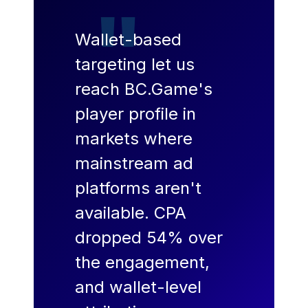
"
Wallet-based
targeting let us
reach BC.Game's
player profile in
markets where
mainstream ad
platforms aren't
available. CPA
dropped 54% over
the engagement,
and wallet-level