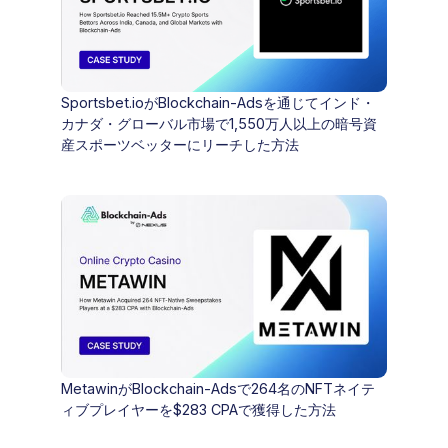
Sportsbet.ioがBlockchain-Adsを通じてインド・
カナダ・グローバル市場で1,550万人以上の暗号資
産スポーツベッターにリーチした方法
MetawinがBlockchain-Adsで264名のNFTネイテ
ィブプレイヤーを$283 CPAで獲得した方法