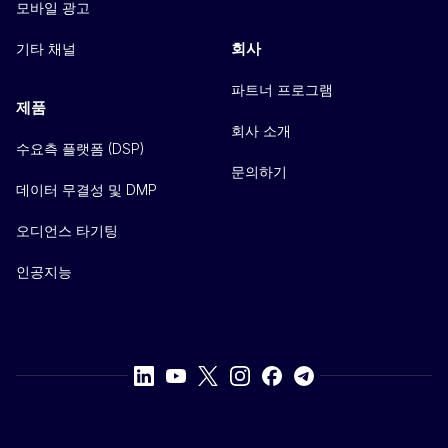
모바일 광고
회사
기타 채널
파트너 프로그램
제품
회사 소개
수요측 플랫폼 (DSP)
문의하기
데이터 무결성 및 DMP
오디언스 타기팅
인공지능