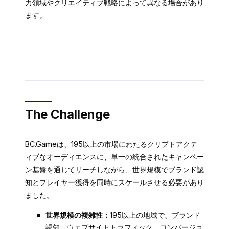
力領域やクリエイティブ戦略によって異なる場合があり
ます。
The Challenge
BC.Gameは、195以上の市場にわたるクリプトアクテ
ィブなオーディエンスに、単一の統合されたキャンペー
ン基盤を通じてリーチしながら、世界規模でブランド認
知とプレイヤー獲得を同時にスケールさせる必要があり
ました。
世界規模の複雑性：
195以上の地域で、ブランド
認知、ウェブサイトトラフィック、コンバージョ