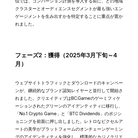
信では、コンバージョン計測を導入する前に、どの地域
クラスターとオーディエンスセグメントが最も強いエン
ゲージメントを生み出すかを特定することに重点が置か
れました。
フェーズ2：獲得（2025年3月下旬～4
月）
ウェブサイトトラフィックとダウンロードのキャンペー
ンが、継続的なブランド認知レイヤーと並行して開始さ
れました。クリエイティブはBC.Gameのゲーミフィケ
ーションされたグリーンのアイデンティティに移行し、
「No.1 Crypto Game」と「BTC Dividends」のポジシ
ョニングを前面に押し出しました。レトロなピクセルア
ートの美学がプラットフォームのオンチェーンゲーミン
グのアイデンティティを強化し、標準的なカジノクリエ