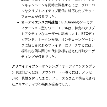
ンキャンペーンを同時に調整するには、グローバ
ルなクリプトネイティブ配信に対応したプラット
フォームが必要でした。
オーディエンスの特殊性：
BC.Gameのゲーミフ
ィケーション型リワードモデルは、特定のクリプ
トアクティブなユーザーに訴求します。BTCディ
ビデンド、トークン報酬、オンチェーンゲーミン
グに親しみのあるプレイヤーにリーチするには、
標準的な興味関心の代替指標を超えた行動ターゲ
ティングが必要でした。
クリエイティブシーケンシング：
オーディエンスをブラ
ンド認知から登録・ダウンロードへ導くには、メッセー
ジの一貫性を保ったまま、フェーズをまたぐ構造化され
たクリエイティブの展開が必要でした。