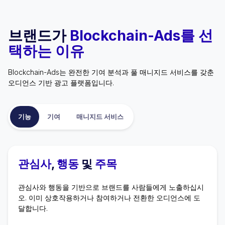
브랜드가
Blockchain-Ads를 선
택하는 이유
Blockchain-Ads는 완전한 기여 분석과 풀 매니지드 서비스를 갖춘
오디언스 기반 광고 플랫폼입니다.
기능
기여
매니지드 서비스
관심사
,
행동
및
주목
관심사와 행동을 기반으로 브랜드를 사람들에게 노출하십시
오. 이미 상호작용하거나 참여하거나 전환한 오디언스에 도
달합니다.