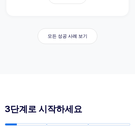
모든 성공 사례 보기
3단계로 시작하세요