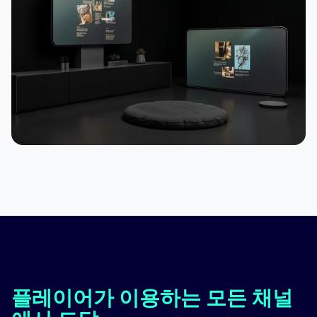
플레이어가 이용하는 모든 채널