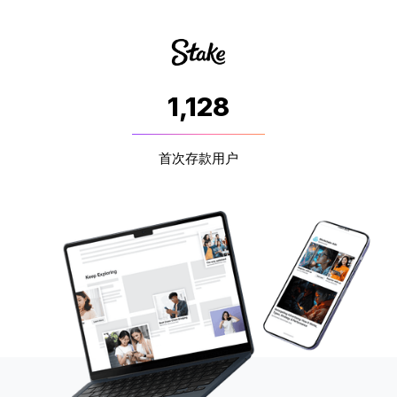
1,128
首次存款用户