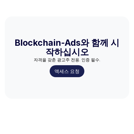
Blockchain-Ads와 함께 시
작하십시오
자격을 갖춘 광고주 전용. 인증 필수.
액세스 요청