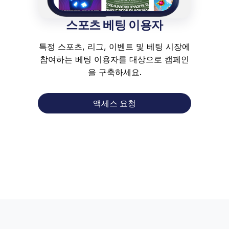
스포츠 베팅 이용자
특정 스포츠, 리그, 이벤트 및 베팅 시장에
참여하는 베팅 이용자를 대상으로 캠페인
을 구축하세요.
액세스 요청