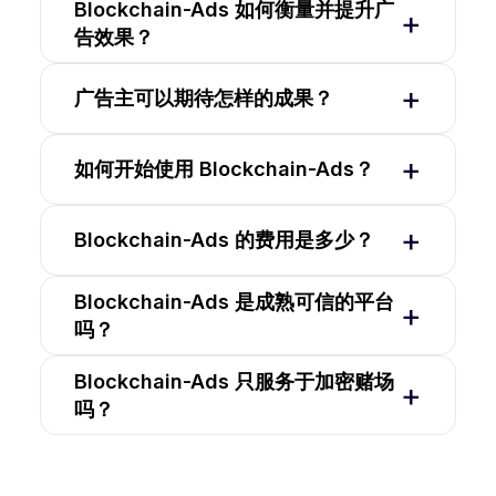
Blockchain-Ads 如何衡量并提升广
+
82 条区块链上进行筛查。最终获得的是真
广告、视频广告、应用内广告和联网电视
告效果？
实、高意向的充值玩家。
（CTV），通过 NEXUS 生态系统及其前 78
家供应合作伙伴，触达全球数十万个网站、
每个广告活动都拥有完整归因追踪，从曝光
+
应用和平台上的玩家。
广告主可以期待怎样的成果？
到注册、首次充值和充值金额。算法基于实
时效果数据，持续朝广告主的目标进行优
成果均记录在公开案例研究中。Stake.com
化。Blockchain-Ads 每天投放 12 亿次广告，
+
如何开始使用 Blockchain-Ads？
以 $250 的 CPA 获得 1,128 名首充玩家，广
并根据实际转化为充值玩家的数据，实时调
告支出回报率达 2.5 倍，已发布的广告活动
整定向、预算和投放。
访问权限需通过申请获得。广告主提交申请
还覆盖 BC.Game、Dafabet 和 Vbet 等运营
+
Blockchain-Ads 的费用是多少？
后进入资质审核，从预算、品牌信誉和合规
商。结果因产品、地区和预算而异，但平台
性三方面进行筛选，随后完成验证通话。这
专为规模化玩家获取而打造并以此衡量。
Blockchain-Ads 是一个高端平台，也是该领
一流程保证了流量质量和平台的可信度。
Blockchain-Ads 是成熟可信的平台
+
域中费用最高的平台之一。它为可观的预算
Blockchain-Ads 会在授予访问权限前对每一
吗？
而打造：广告主平均每月投入约 $135K，其
位广告主进行资质审核。
中 iGaming 是所有垂直行业中投入最高的，
是的。Blockchain-Ads 是 BCA Group 的旗
Blockchain-Ads 只服务于加密赌场
+
最大的投入者预算达 $1M。该平台面向准备
舰品牌，成立于 2021 年，合作的广告主包括
吗？
规模化投放的广告主。
Stake.com、Roobet、1win 和 Binance。流
量质量通过广告主资质审核和独立验证
不是。Blockchain-Ads 服务于完整的
（DoubleVerify）得到保障，因此广告活动
iGaming 领域，从线上赌场、体育博彩到加
触达真实且经验证为真人的充值玩家。