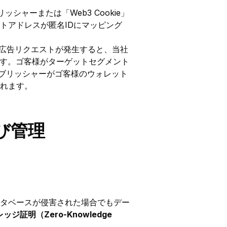
シャーまたは「Web3 Cookie」
トアドレスが匿名IDにマッピング
広告リクエストが発生すると、当社
照会します。ゴ客様がターゲットセグメント
合、パブリッシャーがゴ客様のウォレット
れます。
び管理
タベースが侵害された場合でもデー
ッジ証明（Zero-Knowledge