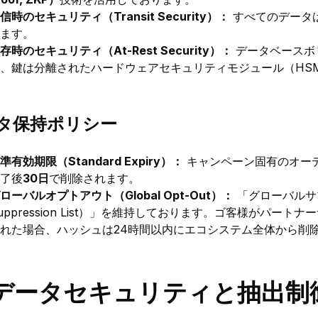
信時のセキュリティ（Transit Security）：
すべてのデータ
ます。
存時のセキュリティ（At-Rest Security）：
データベースボ
、鍵は分離されたハードウェアセキュリティモジュール（HS
タ保持ポリシー
準有効期限（Standard Expiry）：
キャンペーン固有のオー
了後
30日
で削除されます。
ローバルオプトアウト（Global Opt-Out）：
「グローバルサプ
uppression List）」を維持しております。ゴ客様がパー
れた場合、ハッシュは24時間以内にエコシステム全体から削
. データセキュリティと抽出制