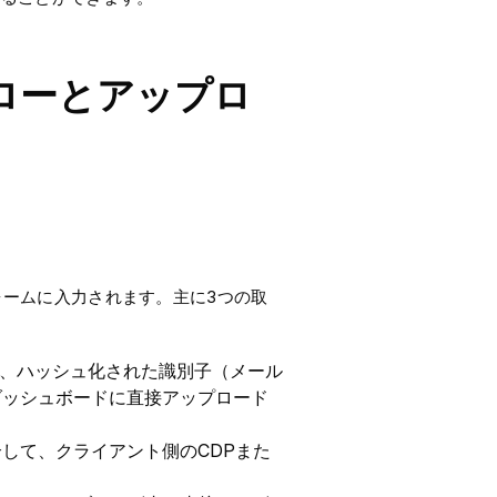
フローとアップロ
フォームに入力されます。主に3つの取
、ハッシュ化された識別子（メール
ダッシュボードに直接アップロード
を介して、クライアント側のCDPまた