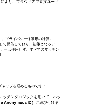
ie」）により、ブラウザ内で直接ユーザ
ります。プライバシー保護形の計算に
して機能しており、基盤となるデー
ーカーは使用せず、すべてのマッチン
す。
のギャップを埋めるものです：
マッチングロジックを用いて、ハッ
e Anonymous ID）
に結び付けま