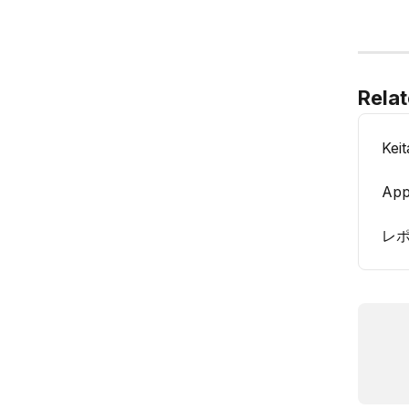
Relat
Ke
App
レ