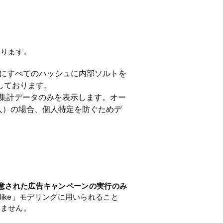
おります。
にすべてのハッシュに内部ソルトを
止しております。
集計データのみを表示します。オー
人）の場合、個人特定を防ぐためデ
意された広告キャンペーンの実行のみ
like」モデリングに用いられること
いません。