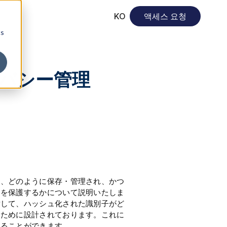
KO
액세스 요청
cs
バシー管理
し、どのように保存・管理され、かつ
らを保護するかについて説明いたしま
対して、ハッシュ化された識別子がど
くために設計されております。これに
することができます。