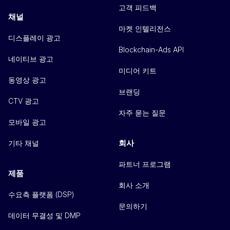
고객 피드백
채널
마켓 인텔리전스
디스플레이 광고
Blockchain-Ads API
네이티브 광고
미디어 키트
동영상 광고
브랜딩
CTV 광고
자주 묻는 질문
모바일 광고
회사
기타 채널
파트너 프로그램
제품
회사 소개
수요측 플랫폼 (DSP)
문의하기
데이터 무결성 및 DMP