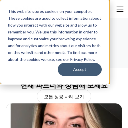
This website stores cookies on your computer.
These cookies are used to collect information about
how you interact with our website and allow us to
remember you. We use this information in order to
新着情報
improve and customize your browsing experience
and for analytics and metrics about our visitors both
項目が見つかりません。
on this website and other media. To find out more
about the cookies we use, see our Privacy Policy.
Accept
현재 파트너와 상담해 보세요
모든 성공 사례 보기