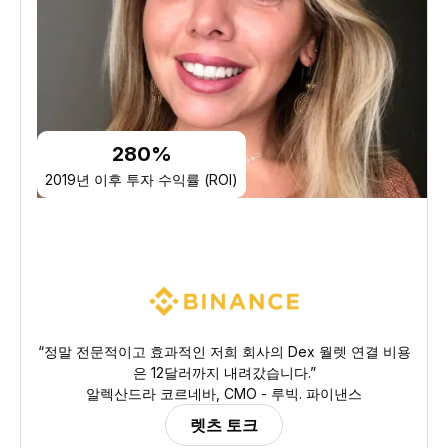
280%
2019년 이후 투자 수익률 (ROI)
“정말 전문적이고 효과적인 저희 회사의 Dex 월렛 연결 비용
은 12달러까지 내려갔습니다.”
알렉산드라 코르네바, CMO - 루빅. 파이낸스
렛츠 토크