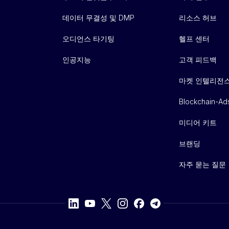
데이터 무결성 및 DMP
리소스 허브
오디언스 타기팅
헬프 센터
인공지능
고객 피드백
마켓 인텔리전
Blockchain-Ad
미디어 키트
브랜딩
자주 묻는 질문