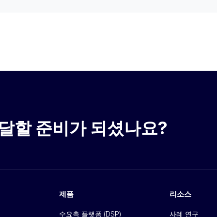
달할 준비가 되셨나요?
제품
리소스
수요측 플랫폼 (DSP)
사례 연구