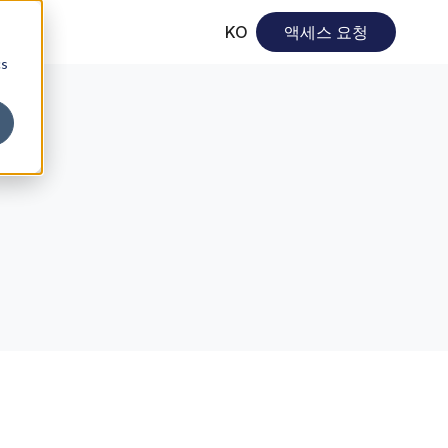
KO
액세스 요청
cs