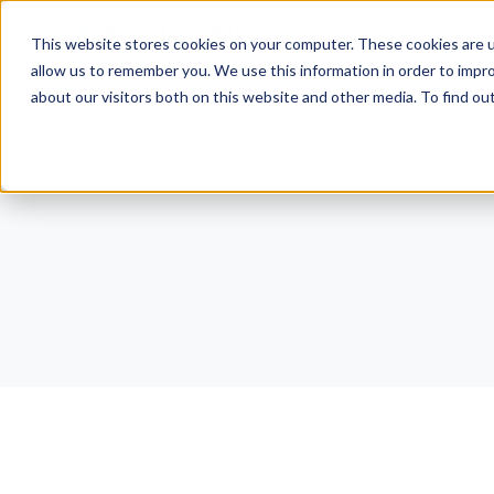
This website stores cookies on your computer. These cookies are u
allow us to remember you. We use this information in order to impr
about our visitors both on this website and other media. To find ou