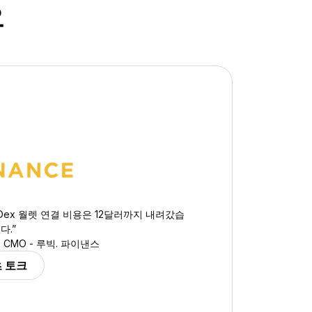
요
ex 월렛 연결 비용은 12달러까지 내려갔습
다.”
CMO - 루빅. 파이낸스
 토크