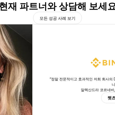
현재 파트너와 상담해 보세
모든 성공 사례 보기
“정말 전문적이고 효과적인 저희 회사의 D
니
알렉산드라 코르네바, 
렛츠