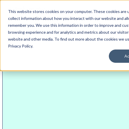
This website stores cookies on your computer. These cookies are 
collect information about how you interact with our website and al
remember you. We use this information in order to improve and cus
ブロックチェーン広告ヘルプセンター
browsing experience and for analytics and metrics about our visitor
Googleアナリティクスを接続する方
トピックス
website and other media. To find out more about the cookies we us
法
Privacy Policy.
Ac
ヘルプセンター
Googleアナリティクスを接続する方法
広告主
Googleアナリティクス（GA）をBlockchain-Adsに接続し、
ページビューやUTMパラメータなどの指標を同期すること
で、キャンペーントラッキングを強化できます。このガイド
は、包括的な分析のためにGAをHUBと統合する方法を説明
します。