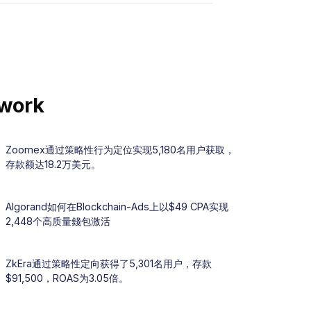
twork
Zoomex通过策略性行为定位实现5,180名用户获取，
存款额达18.2万美元。
Algorand如何在Blockchain-Ads上以$49 CPA实现
2,448个高质量錢包激活
ZkEra通过策略性定向获得了5,301名用户，存款
$91,500，ROAS为3.05倍。