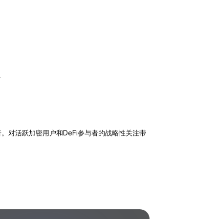
。
币持有者。对活跃加密用户和DeFi参与者的战略性关注带