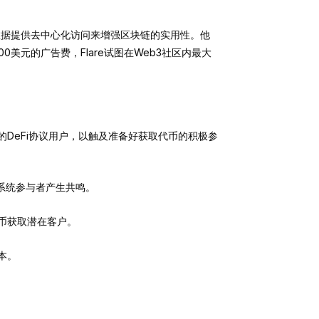
性数据提供去中心化访问来增强区块链的实用性。他
0美元的广告费，Flare试图在Web3社区内最大
DeFi协议用户，以触及准备好获取代币的积极参
态系统参与者产生共鸣。
币获取潜在客户。
本。