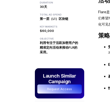
活动
DURATION
30天
Fla
TOTAL AD SPEND
们希望
第一层（L1）区块链
化可见
KEY MARKETS
$60,000
策略
OBJECTIVE
利用专注于活跃加密用户的
精准定向活动来推动FLR的
采用。
Launch Similar
Campaign
Request Access