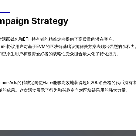
paign Strategy
对活跃钱包和ETH持有者的精准定向提供了高质量的潜在客户。
DeFi协议用户对基于EVM的区块链基础设施解决方案表现出强烈的亲和力
加密原生用户和投资爱好者的战略性受众组合最大化了转化潜力。
kchain-Ads的精准定向使Flare能够高效地获得超5,200名合格的代
越的成果。这次活动展示了行为和兴趣定向对区块链采用的强大力量。