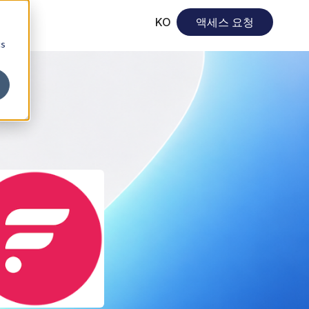
KO
액세스 요청
cs