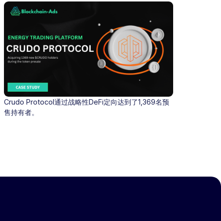
Crudo Protocol通过战略性DeFi定向达到了1,369名预
售持有者。