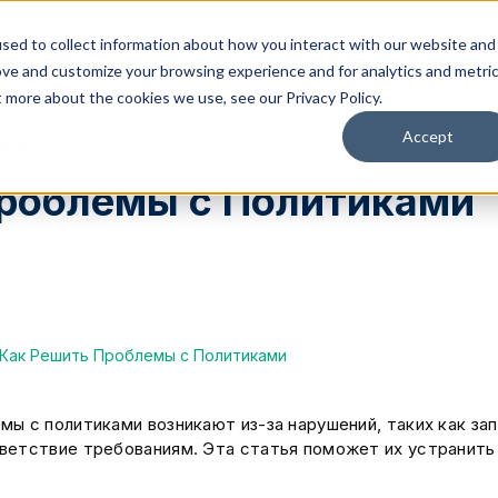
sed to collect information about how you interact with our website and
ения
Платформа
Ресурсы
Компания
ove and customize your browsing experience and for analytics and metri
t more about the cookies we use, see our Privacy Policy.
Accept
-Ads
Проблемы с Политиками
Как Решить Проблемы с Политиками
мы с политиками возникают из-за нарушений, таких как за
ветствие требованиям. Эта статья поможет их устранить