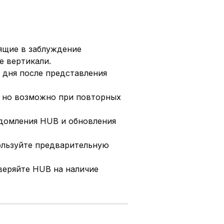
щие в заблуждение
е вертикали.
 дня после представления
 но возможно при повторных
домления HUB и обновления
льзуйте предварительную
еряйте HUB на наличие