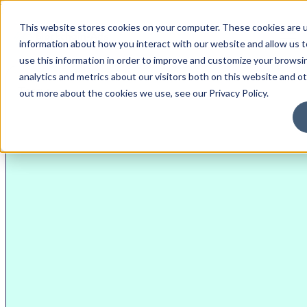
}
This website stores cookies on your computer. These cookies are u
information about how you interact with our website and allow us
use this information in order to improve and customize your browsi
analytics and metrics about our visitors both on this website and ot
Справочный центр Blockchain-Ads
Темы
out more about the cookies we use, see our Privacy Policy.
Проблемы с выставлением
счетов и платежами
Справочный центр
рекламодатели
Проблемы с выставлением счетов и платежами
Вот как устранить распространенные проблемы с
выставлением счетов и платежами в Blockchain-Ads,
такие как депозиты, балансы или счета, чтобы
обеспечить бесперебойную работу кампаний.