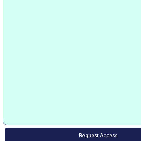
Request Access