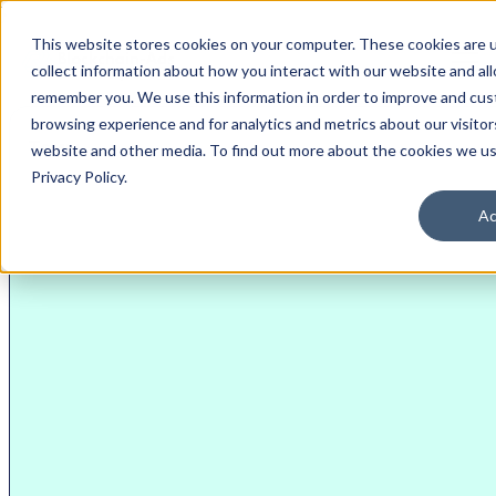
}
This website stores cookies on your computer. These cookies are 
collect information about how you interact with our website and al
remember you. We use this information in order to improve and cus
browsing experience and for analytics and metrics about our visitor
Справочный центр Blockchain-Ads
Темы
website and other media. To find out more about the cookies we us
Присоединяйтесь к реферальной
Privacy Policy.
программе
Ac
Справочный центр
рекламодатели
Присоединяйтесь к реферальной программе
Увеличьте охват аудитории с помощью нашей
реферальной программы. Посмотрите это видео,
чтобы узнать, как принять участие и поделиться
реферальными ссылками.