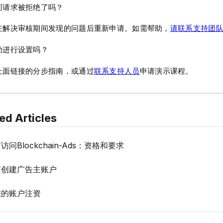
问请求被拒绝了吗？
在解决审核期间发现的问题后重新申请。如需帮助，
请联系支持团
助进行设置吗？
上面链接的分步指南，或通过
联系支持人员
申请演示课程。
ed Articles
访问Blockchain-Ads：资格和要求
何创建广告主账户
您的账户注资