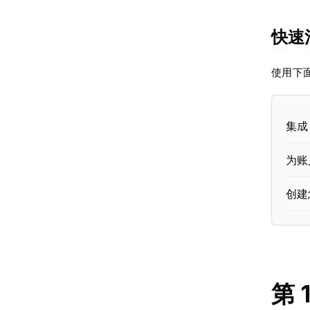
快速
使用下
集成 B
为账
创建
第 