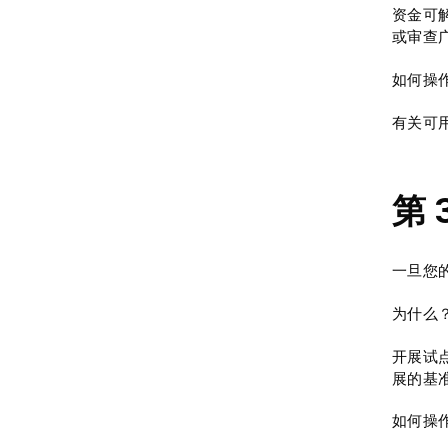
资金可
或审查
如何操
有关可
第
一旦您的
为什么
开展试点
展的基
如何操