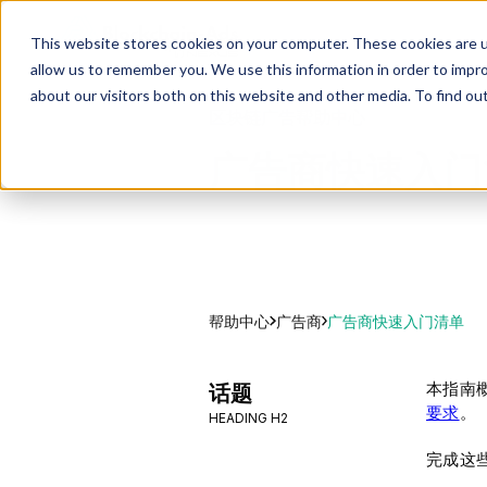
This website stores cookies on your computer. These cookies are u
allow us to remember you. We use this information in order to impr
about our visitors both on this website and other media. To find ou
区块链广告帮助中心
广告商快速入门
帮助中心
广告商快速入门清单
广告商
本指南概
话题
要求
。
HEADING H2
完成这