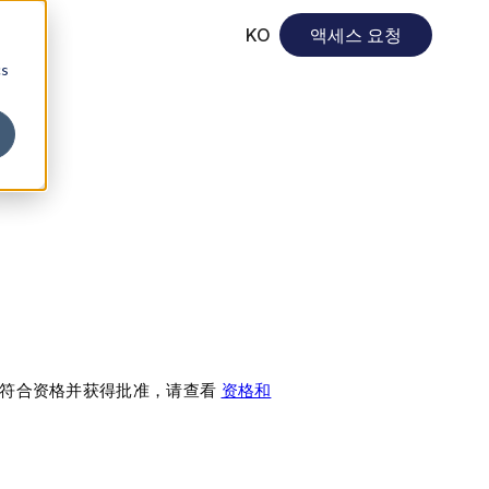
KO
액세스 요청
cs
解如何符合资格并获得批准，请查看
资格和
。