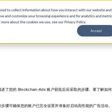
솔루션
플랫폼
리소스
회사
sed to collect information about how you interact with our website and
ove and customize your browsing experience and for analytics and metri
t more about the cookies we use, see our Privacy Policy.
Accept
清单
述了您的 Blockchain-Ads 账户获批后应采取的步骤。要了
些步骤可确保您的账户已完全设置并准备好启动高性能的广告活动