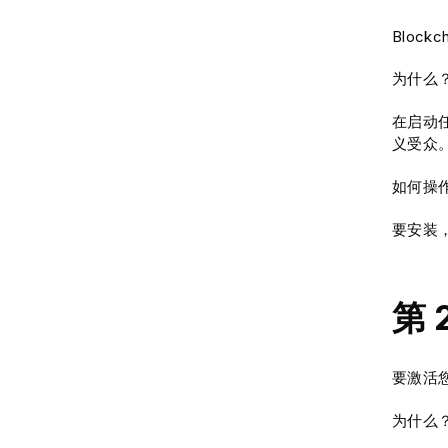
Block
为什么
在启动任
义受众
如何操
要安装
第
要激活您
为什么