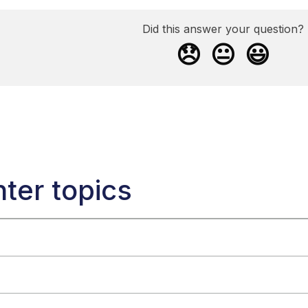
Did this answer your question?
😞
😐
😃
ter topics
ain-Ads？
-Ads 支持的行业