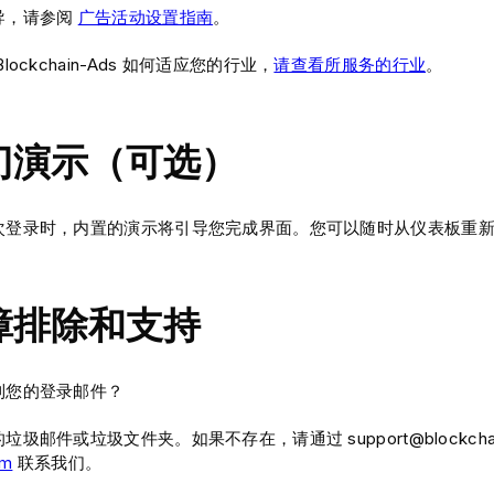
导，请参阅
广告活动设置指南
。
lockchain-Ads 如何适应您的行业，
请查看所服务的行业
。
门演示（可选）
次登录时，内置的演示将引导您完成界面。您可以随时从仪表板重
障排除和支持
到您的登录邮件？
垃圾邮件或垃圾文件夹。如果不存在，请通过 support@blockchai
am
联系我们。