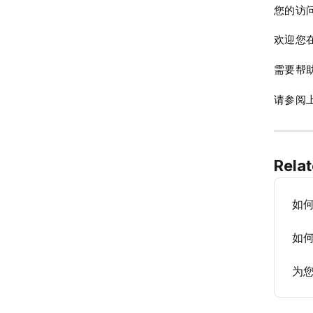
您的访
欢迎您
需要帮
请参阅
Relat
如何
如
为