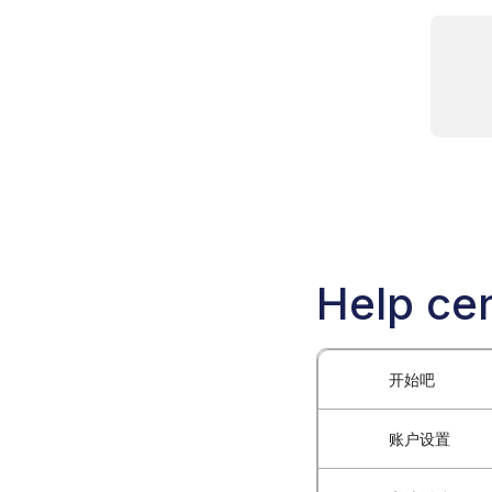
Help cen
开始吧
账户设置
什么是Blockch
Blockchain