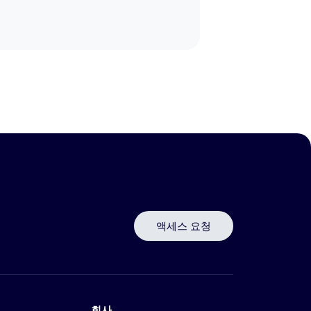
액세스 요청
회사