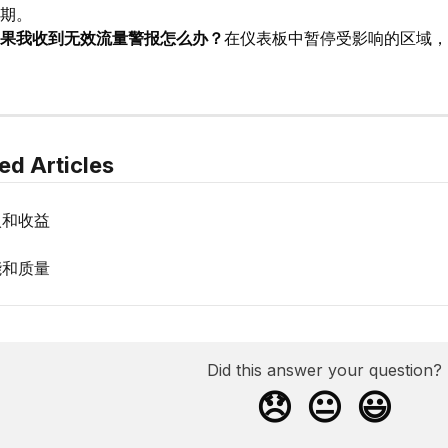
期。
果我收到无效流量警报怎么办？
在仪表板中暂停受影响的区域，
ed Articles
入和收益
能和质量
Did this answer your question?
😞
😐
😃