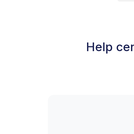
Help cen