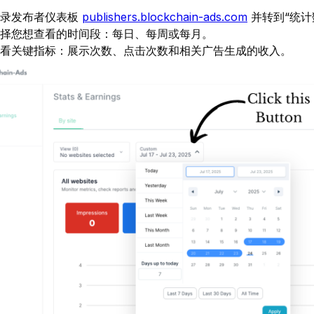
登录发布者仪表板
publishers.blockchain-ads.com
并转到“统计
择您想查看的时间段：每日、每周或每月。
看关键指标：展示次数、点击次数和相关广告生成的收入。