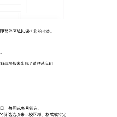
即暂停区域以保护您的收益。
示。
准确或警报未出现？请联系我们
日、每周或每月筛选。
中的筛选选项来比较区域、格式或特定