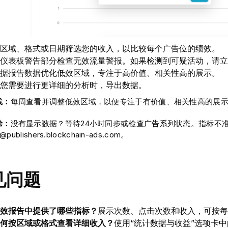
区域、格式或日期筛选您的收入，以比较每个广告位的绩效。
仪表板警告部分检查无效流量警报。如果检测到可疑活动，请立
据报告数据优化低效区域，专注于高价值、相关性高的展示。
您需要进行更详细的分析时，导出数据。
践：
每周查看并调整低效区域，以便专注于有价值、相关性高的展
除：
没有显示数据？等待24小时同步或检查广告系列状态。指标不
t@publishers.blockchain-ads.com。
见问题
效报告中提供了哪些指标？
展示次数、点击次数和收入，可按每
何按区域或格式查看详细收入？
使用“统计数据与收益”选项卡