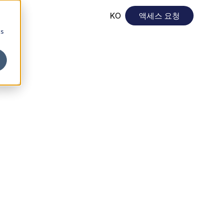
KO
액세스 요청
cs