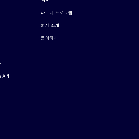
파트너 프로그램
회사 소개
문의하기
스
s API