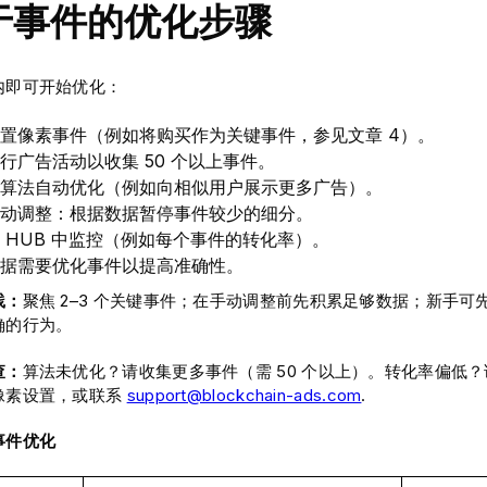
于事件的优化步骤
内即可开始优化：
置像素事件（例如将购买作为关键事件，参见文章 4）。
行广告活动以收集 50 个以上事件。
算法自动优化（例如向相似用户展示更多广告）。
动调整：根据数据暂停事件较少的细分。
 HUB 中监控（例如每个事件的转化率）。
据需要优化事件以提高准确性。
践：
聚焦 2–3 个关键事件；在手动调整前先积累足够数据；新手
确的行为。
查：
算法未优化？请收集更多事件（需 50 个以上）。转化率偏低
像素设置，或联系
support@blockchain-ads.com
.
事件优化