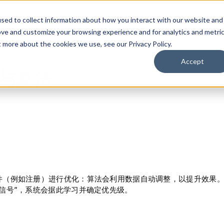
솔루션
플랫폼
리소스
회사
sed to collect information about how you interact with our website and
ove and customize your browsing experience and for analytics and metri
t more about the cookies we use, see our Privacy Policy.
Accept
与算法
件（例如注册）进行优化：算法会利用数据自动调整，以提升效果
“信号”，系统会据此学习并确定优先级。