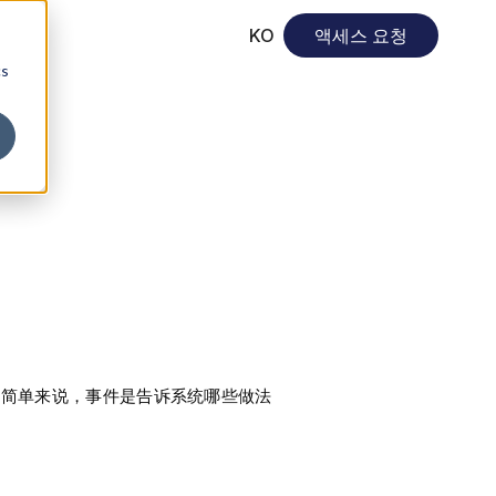
KO
액세스 요청
cs
。简单来说，事件是告诉系统哪些做法