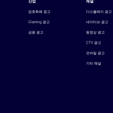
산업
채널
암호화폐 광고
디스플레이 광고
iGaming 광고
네이티브 광고
금융 광고
동영상 광고
CTV 광고
모바일 광고
기타 채널