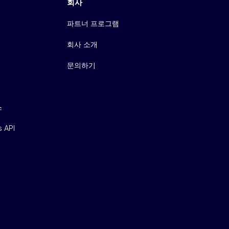
회사
파트너 프로그램
회사 소개
문의하기
스
s API