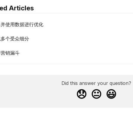
ed Articles
集并使用数据进行优化
试多个受众细分
解营销漏斗
Did this answer your question?
😞
😐
😃