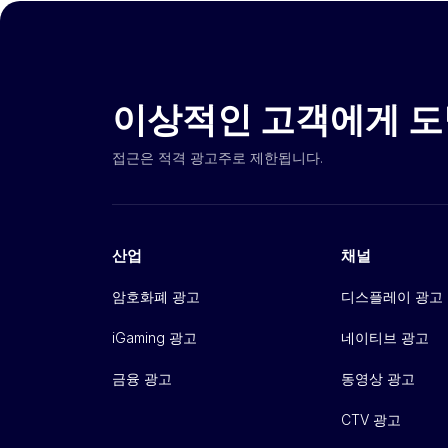
이상적인 고객에게 도
접근은 적격 광고주로 제한됩니다.
산업
채널
암호화폐 광고
디스플레이 광고
iGaming 광고
네이티브 광고
금융 광고
동영상 광고
CTV 광고