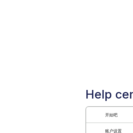
Help cen
开始吧
账户设置
什么是Blockch