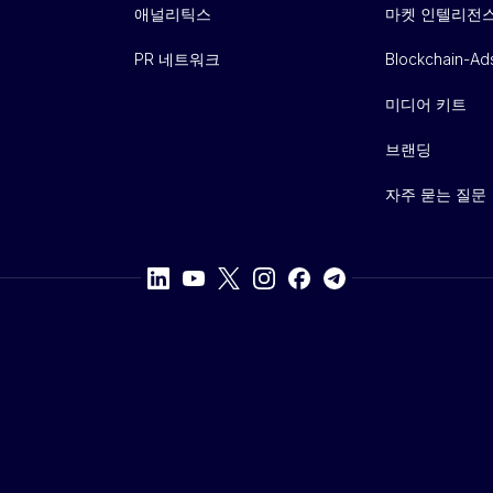
애널리틱스
마켓 인텔리전
PR 네트워크
Blockchain-Ad
미디어 키트
브랜딩
자주 묻는 질문