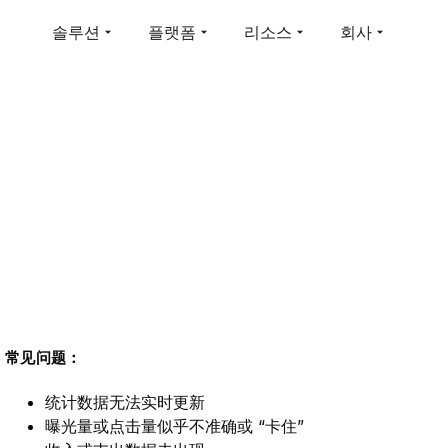
솔루션
플랫폼
리소스
회사
常见问题：
统计数据无法实时更新
曝光量或点击量似乎不准确或 “卡住”