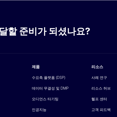
달할 준비가 되셨나요?
제품
리소스
수요측 플랫폼 (DSP)
사례 연구
데이터 무결성 및 DMP
리소스 허브
오디언스 타기팅
헬프 센터
인공지능
고객 피드백