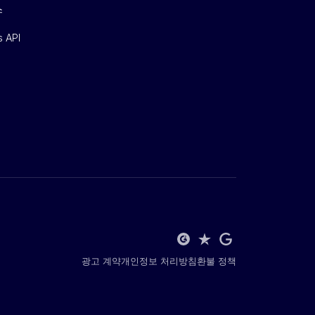
스
s API
광고 계약
개인정보 처리방침
환불 정책