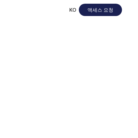
KO
액세스 요청