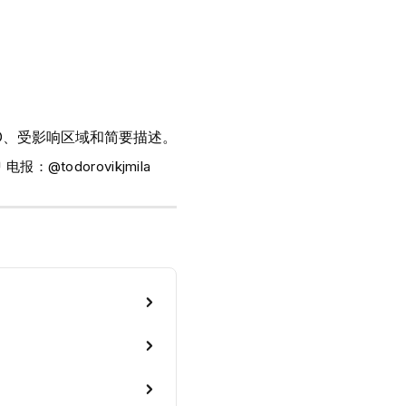
D、受影响区域和简要描述。
 电报：@todorovikjmila