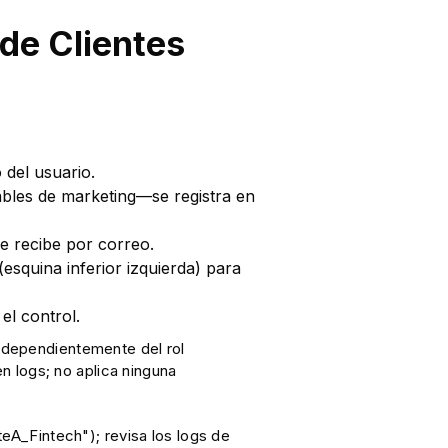
de Clientes
 del usuario.
bles de marketing—se registra en
ue recibe por correo.
squina inferior izquierda) para
el control.
ndependientemente del rol
 logs; no aplica ninguna
eA_Fintech"); revisa los logs de