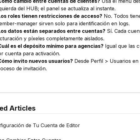
Cómo cambio entre cuentas de clientes?
Usa el menú desp
quierda del HUB; el panel se actualiza al instante.
Los roles tienen restricciones de acceso?
No. Todos tien
mber-manager sirven solo para identificación en logs.
Los datos están separados entre cuentas?
Sí. Cada cuen
cturación y píxeles completamente aislados.
Cuál es el depósito mínimo para agencias?
Igual que las 
r cuenta para activación.
Cómo invito nuevos usuarios?
Desde Perfil > Usuarios en 
oceso de invitación.
ed Articles
figuración de Tu Cuenta de Editor