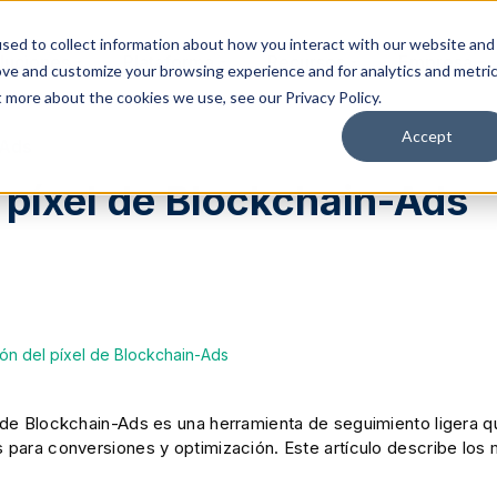
sed to collect information about how you interact with our website and
luciones
Plataforma
Recursos
Empresa
ove and customize your browsing experience and for analytics and metri
t more about the cookies we use, see our Privacy Policy.
Accept
-Ads
l píxel de Blockchain-Ads
ción del píxel de Blockchain-Ads
l de Blockchain-Ads es una herramienta de seguimiento ligera q
s para conversiones y optimización. Este artículo describe los 