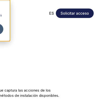
ES
Solicitar acceso
cs
ue captura las acciones de los
métodos de instalación disponibles.