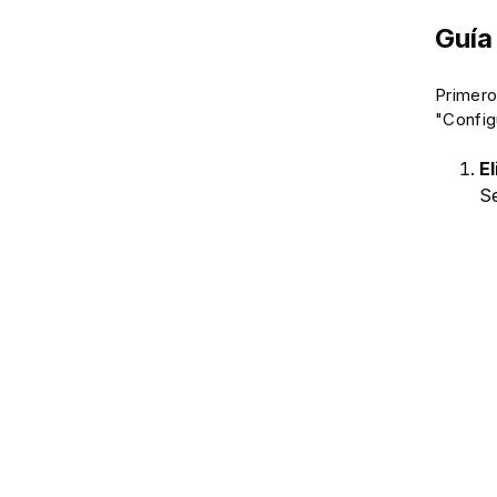
Guía
Primero
"Config
E
Se