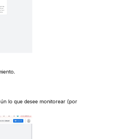
miento.
gún lo que desee monitorear (por