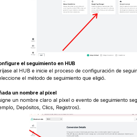
onfigure el seguimiento en HUB
ríjase al HUB e inicie el proceso de configuración de segui
leccione el método de seguimiento que eligió.
ñada un nombre al píxel
igne un nombre claro al píxel o evento de seguimiento se
emplo, Depósitos, Clics, Registros).