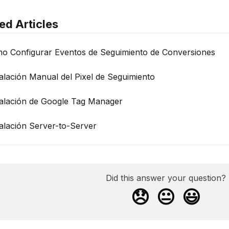
ed Articles
o Configurar Eventos de Seguimiento de Conversiones
talación Manual del Pixel de Seguimiento
talación de Google Tag Manager
talación Server-to-Server
Did this answer your question?
😞
😐
😃