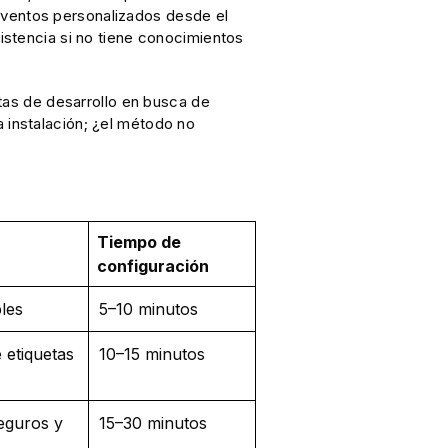
eventos personalizados desde el
sistencia si no tiene conocimientos
ntas de desarrollo en busca de
a instalación; ¿el método no
Tiempo de
configuración
ples
5–10 minutos
 etiquetas
10–15 minutos
eguros y
15–30 minutos