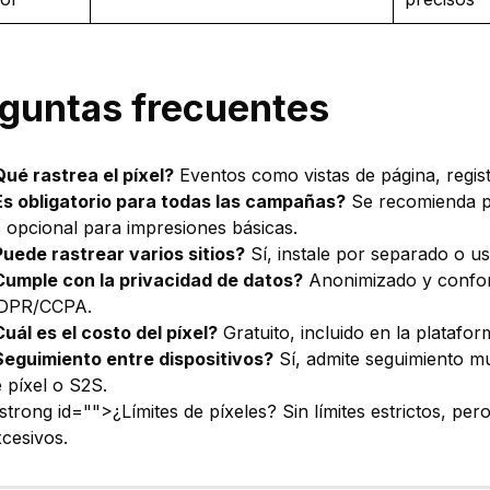
guntas frecuentes
ué rastrea el píxel?
Eventos como vistas de página, regist
Es obligatorio para todas las campañas?
Se recomienda p
 opcional para impresiones básicas.
uede rastrear varios sitios?
Sí, instale por separado o us
Cumple con la privacidad de datos?
Anonimizado y confor
DPR/CCPA.
uál es el costo del píxel?
Gratuito, incluido en la platafor
Seguimiento entre dispositivos?
Sí, admite seguimiento mu
 píxel o S2S.
strong id="">¿Límites de píxeles? Sin límites estrictos, pe
cesivos.