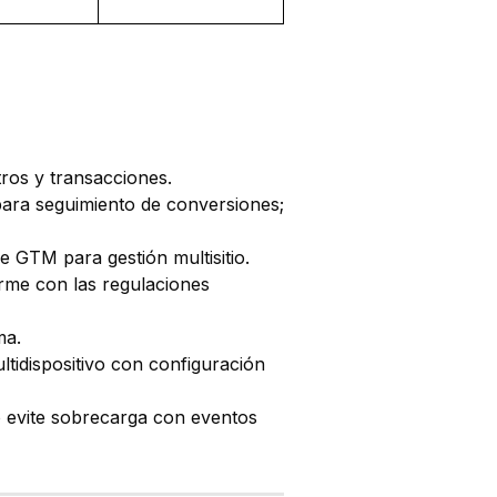
ros y transacciones.
ara seguimiento de conversiones;
e GTM para gestión multisitio.
me con las regulaciones
ma.
ltidispositivo con configuración
ro evite sobrecarga con eventos