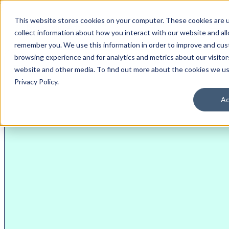
}
This website stores cookies on your computer. These cookies are 
collect information about how you interact with our website and al
remember you. We use this information in order to improve and cus
browsing experience and for analytics and metrics about our visitor
블록체인 광고 헬프센터
토픽
website and other media. To find out more about the cookies we us
퍼블리셔를 위한 작동 방식
Privacy Policy.
Ac
헬프 센터
퍼블리셔를 위한 작동 방식
퍼블리셔
Blockchain-Ads에서 퍼블리셔 수익 창출 프로세스를 단계별
로 안내합니다.
계정 생성 - publishers.blockchain-ads.com의 퍼블
리셔 대시보드에서 계정을 만드세요 (통합 방법은 두
번째 문서 참고)
웹사이트나 앱에 광고 태그를 추가하세요