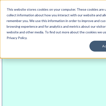
}
This website stores cookies on your computer. These cookies are 
collect information about how you interact with our website and al
remember you. We use this information in order to improve and cus
browsing experience and for analytics and metrics about our visitor
블록체인 광고 헬프센터
토픽
website and other media. To find out more about the cookies we us
결제 정보 추가하기
Privacy Policy.
Ac
헬프 센터
결제 정보 추가하기
광고주
결제 정보를 추가하여 계정이 거래를 수행할 준비가 되었는지
확인하세요. 이 가이드를 통해 결제 정보를 안전하게 입력하
고 관리하는 방법을 알아보세요.