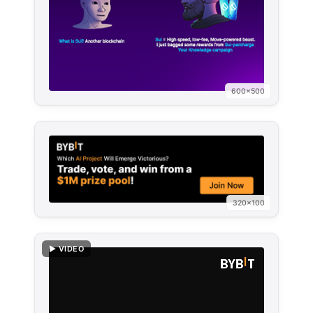
600×500
320×100
▶ VIDEO