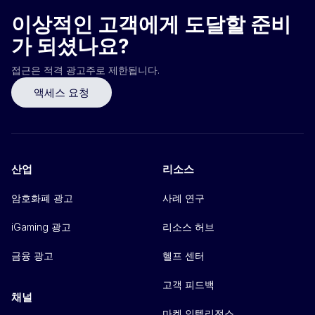
이상적인 고객에게 도달할 준비
가 되셨나요?
접근은 적격 광고주로 제한됩니다.
액세스 요청
산업
리소스
암호화폐 광고
사례 연구
iGaming 광고
리소스 허브
금융 광고
헬프 센터
고객 피드백
채널
마켓 인텔리전스