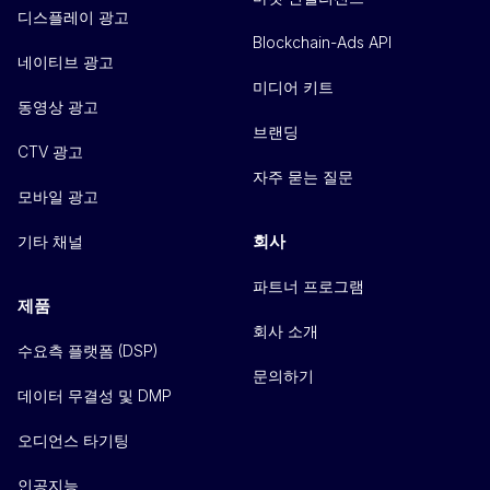
디스플레이 광고
Blockchain-Ads API
네이티브 광고
미디어 키트
동영상 광고
브랜딩
CTV 광고
자주 묻는 질문
모바일 광고
회사
기타 채널
파트너 프로그램
제품
회사 소개
수요측 플랫폼 (DSP)
문의하기
데이터 무결성 및 DMP
오디언스 타기팅
인공지능