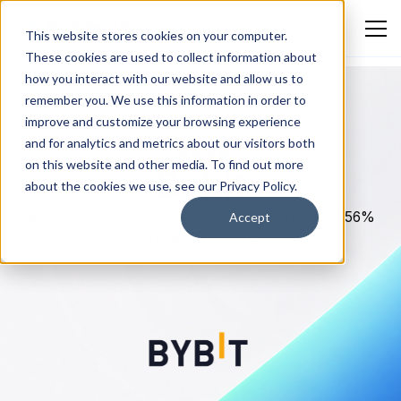
This website stores cookies on your computer.
These cookies are used to collect information about
how you interact with our website and allow us to
remember you. We use this information in order to
improve and customize your browsing experience
and for analytics and metrics about our visitors both
크립토 및 웹3
on this website and other media. To find out more
Bybit
about the cookies we use, see our Privacy Policy.
Bybit이 Blockchain-Ads로 가입 401% 증가와 CPA 56%
Accept
감소를 달성한 방법