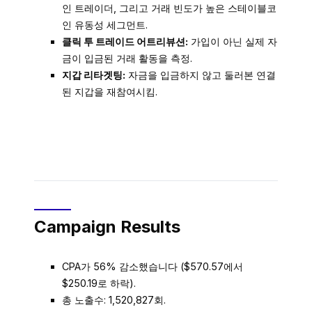
인 트레이더, 그리고 거래 빈도가 높은 스테이블코
인 유동성 세그먼트.
클릭 투 트레이드 어트리뷰션:
가입이 아닌 실제 자
금이 입금된 거래 활동을 측정.
지갑 리타겟팅:
자금을 입금하지 않고 둘러본 연결
된 지갑을 재참여시킴.
Campaign Results
CPA가 56% 감소했습니다 ($570.57에서
$250.19로 하락).
총 노출수: 1,520,827회.