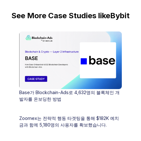
See More Case Studies like
Bybit
Base가 Blockchain-Ads로 4,632명의 블록체인 개
발자를 온보딩한 방법
Zoomex는 전략적 행동 타겟팅을 통해 $182K 예치
금과 함께 5,180명의 사용자를 확보했습니다.