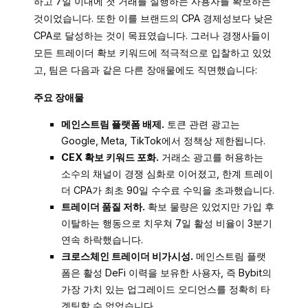
하고 7일 이내에 첫 거래를 실행하는 사용자를 확보하는
것이었습니다. 또한 이를 브랜드의 CPA 경제성보다 낮은
CPA로 달성하는 것이 목표였습니다. 그러나 경쟁사들이
모든 트레이더 확보 키워드에 적극적으로 입찰하고 있었
고, 팀은 다음과 같은 다른 장애물에도 직면했습니다:
주요 장애물
메인스트림 플랫폼 배제.
토큰 관련 광고는
Google, Meta, TikTok에서 정책상 제한됩니다.
CEX 확보 키워드 포화.
거래소 광고를 허용하는
소수의 채널이 경쟁 심화로 이어졌고, 한계 트레이
더 CPA가 최초 90일 수수료 수익을 초과했습니다.
트레이더 품질 저하.
확보 물량은 있었지만 가입 후
이탈하는 행동으로 치우쳐 7일 활성 비율이 3분기
연속 하락했습니다.
크로스체인 트레이더 비가시성.
메인스트림 플랫
폼은 활성 DeFi 이력을 보유한 사용자, 즉 Bybit의
가장 가치 있는 업그레이드 오디언스를 정확히 타
겟팅할 수 없었습니다.