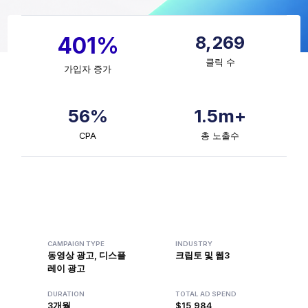
8,269
401%
클릭 수
가입자 증가
56%
1.5m+
CPA
총 노출수
CAMPAIGN TYPE
INDUSTRY
동영상 광고, 디스플
크립토 및 웹3
레이 광고
DURATION
TOTAL AD SPEND
3개월
$15,984