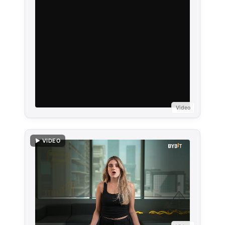
Video
▶ VIDEO