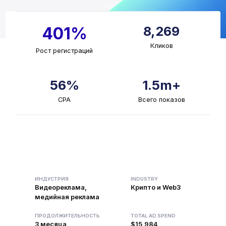
8,269
401%
Кликов
Рост регистраций
56%
1.5m+
CPA
Всего показов
ИНДУСТРИЯ
INDUSTRY
Видеореклама,
Крипто и Web3
медийная реклама
ПРОДОЛЖИТЕЛЬНОСТЬ
TOTAL AD SPEND
3 месяца
$15,984