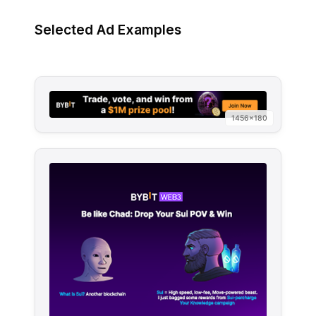
Selected Ad Examples
1456×180