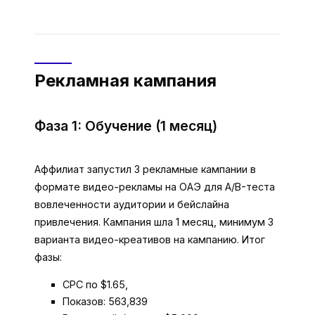
Рекламная кампания
Фаза 1: Обучение (1 месяц)
Аффилиат запустил 3 рекламные кампании в
формате видео-рекламы на ОАЭ для A/B-теста
вовлеченности аудитории и бейслайна
привлечения. Кампания шла 1 месяц, минимум 3
варианта видео-креативов на кампанию. Итог
фазы:
CPC по $1.65,
Показов: 563,839