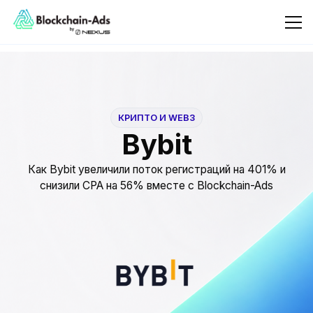
КРИПТО И WEB3
Bybit
Как Bybit увеличили поток регистраций на 401% и
снизили CPA на 56% вместе с Blockchain-Ads