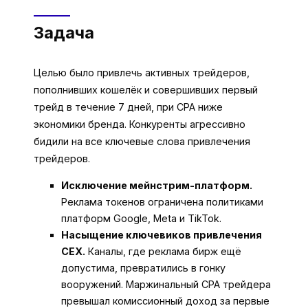
Задача
Целью было привлечь активных трейдеров,
пополнивших кошелёк и совершивших первый
трейд в течение 7 дней, при CPA ниже
экономики бренда. Конкуренты агрессивно
бидили на все ключевые слова привлечения
трейдеров.
Исключение мейнстрим-платформ.
Реклама токенов ограничена политиками
платформ Google, Meta и TikTok.
Насыщение ключевиков привлечения
CEX.
Каналы, где реклама бирж ещё
допустима, превратились в гонку
вооружений. Маржинальный CPA трейдера
превышал комиссионный доход за первые