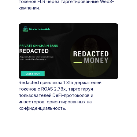
токенов FLR через таргетированные Web3-
кампании.
Redacted привлекла 1 315 держателей
токенов с ROAS 2,78x, таргетируя
пользователей DeFi-протоколов и
инвесторов, ориентированных на
конфиденциальность.