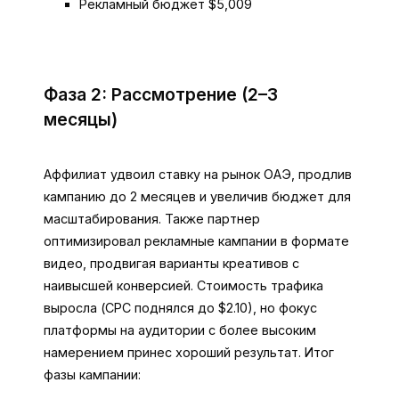
Рекламный бюджет $5,009
Фаза 2: Рассмотрение (2–3
месяцы)
Аффилиат удвоил ставку на рынок ОАЭ, продлив
кампанию до 2 месяцев и увеличив бюджет для
масштабирования. Также партнер
оптимизировал рекламные кампании в формате
видео, продвигая варианты креативов с
наивысшей конверсией. Стоимость трафика
выросла (CPC поднялся до $2.10), но фокус
платформы на аудитории с более высоким
намерением принес хороший результат. Итог
фазы кампании: