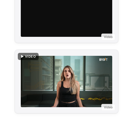
Video
▶ VIDEO
Video