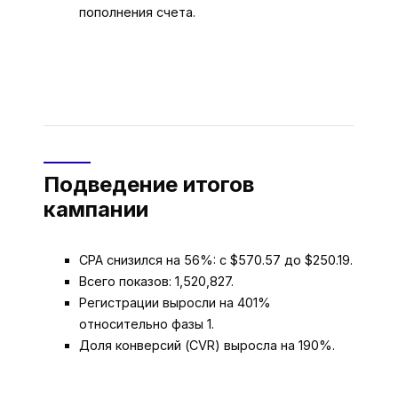
пополнения счета.
Подведение итогов
кампании
CPA снизился на 56%: с $570.57 до $250.19.
Всего показов: 1,520,827.
Регистрации выросли на 401%
относительно фазы 1.
Доля конверсий (CVR) выросла на 190%.