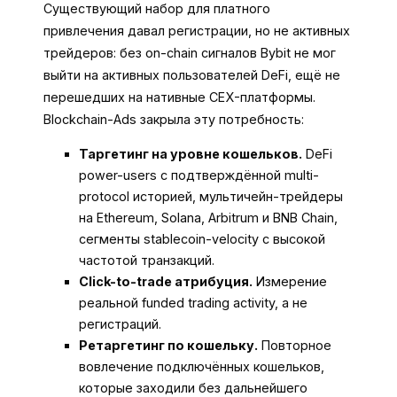
Существующий набор для платного
привлечения давал регистрации, но не активных
трейдеров: без on-chain сигналов Bybit не мог
выйти на активных пользователей DeFi, ещё не
перешедших на нативные CEX-платформы.
Blockchain-Ads закрыла эту потребность:
Таргетинг на уровне кошельков.
DeFi
power-users с подтверждённой multi-
protocol историей, мультичейн-трейдеры
на Ethereum, Solana, Arbitrum и BNB Chain,
сегменты stablecoin-velocity с высокой
частотой транзакций.
Click-to-trade атрибуция.
Измерение
реальной funded trading activity, а не
регистраций.
Ретаргетинг по кошельку.
Повторное
вовлечение подключённых кошельков,
которые заходили без дальнейшего