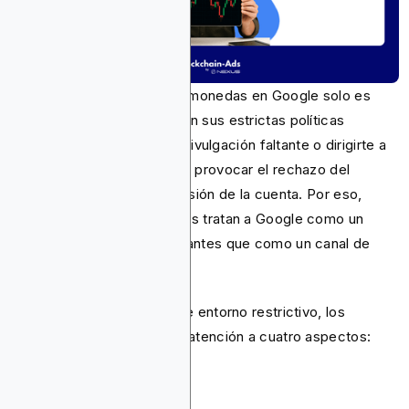
Publicar anuncios de criptomonedas en Google solo es
posible cuando cumples con sus estrictas políticas
publicitarias. Un error, una divulgación faltante o dirigirte a
la región equivocada puede provocar el rechazo del
anuncio o incluso la suspensión de la cuenta. Por eso,
muchos exchanges y wallets tratan a Google como un
proyecto de cumplimiento antes que como un canal de
rendimiento.
Para navegar con éxito este entorno restrictivo, los
anunciantes deben prestar atención a cuatro aspectos:
Elegibilidad
Documentación