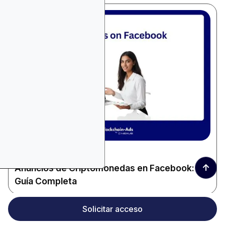
December 16, 2025
Criptomonedas y Web3
↑
Anuncios de Criptomonedas en Facebook:
Guía Completa
Solicitar acceso