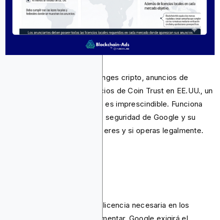
Para la publicidad de exchanges cripto, anuncios de
wallets de software o anuncios de Coin Trust en EE.UU., un
documento de certificación es imprescindible. Funciona
como la principal barrera de seguridad de Google y su
propósito es verificar quién eres y si operas legalmente.
Licencia local
Es obligatorio contar con la licencia necesaria en los
mercados que planeas segmentar. Google exigirá el