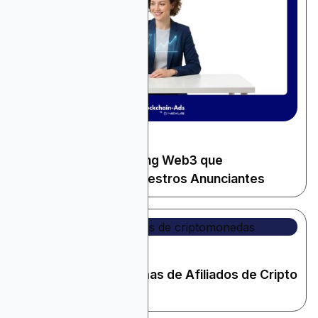
May 27, 2026
Criptomonedas y Web3
Agencias de Marketing Web3 que
Recomendamos a Nuestros Anunciantes
May 17, 2026
Criptomonedas y Web3
Los Mejores Programas de Afiliados de Cripto
para 2026