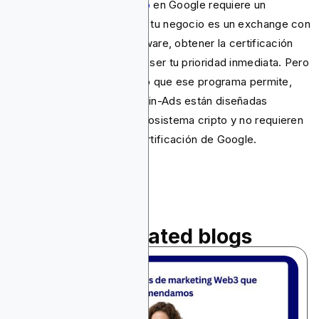
El éxito del
marketing cripto
en Google requiere un
cumplimiento impecable. Si tu negocio es un exchange con
licencia o un wallet de software, obtener la certificación
obligatoria de Google debe ser tu prioridad inmediata. Pero
si necesitas ir más allá de lo que ese programa permite,
alternativas como Blockchain-Ads están diseñadas
específicamente para el ecosistema cripto y no requieren
pasar por el proceso de certificación de Google.
Read related blogs