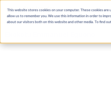
So
This website stores cookies on your computer. These cookies are u
allow us to remember you. We use this information in order to impr
about our visitors both on this website and other media. To find ou
Ekokotu Emmanuel Eguono