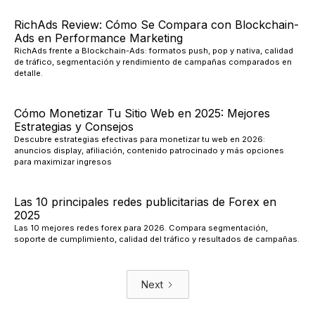
RichAds Review: Cómo Se Compara con Blockchain-
Ads en Performance Marketing
RichAds frente a Blockchain-Ads: formatos push, pop y nativa, calidad
de tráfico, segmentación y rendimiento de campañas comparados en
detalle.
Cómo Monetizar Tu Sitio Web en 2025: Mejores
Estrategias y Consejos
Descubre estrategias efectivas para monetizar tu web en 2026:
anuncios display, afiliación, contenido patrocinado y más opciones
para maximizar ingresos
Las 10 principales redes publicitarias de Forex en
2025
Las 10 mejores redes forex para 2026. Compara segmentación,
soporte de cumplimiento, calidad del tráfico y resultados de campañas.
Next