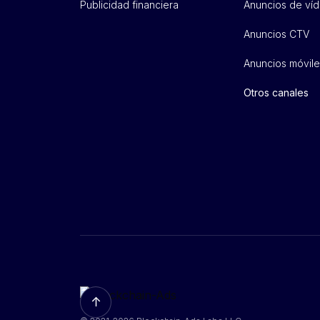
Publicidad financiera
Anuncios de ví
Anuncios CTV
Anuncios móvile
Otros canales
↑