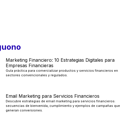
guono
Marketing Financiero: 10 Estrategias Digitales para
Empresas Financieras
Guía práctica para comercializar productos y servicios financieros en
sectores convencionales y regulados.
Email Marketing para Servicios Financieros
Descubre estrategias de email marketing para servicios financieros:
secuencias de bienvenida, cumplimiento y ejemplos de campañas que
generan conversiones.