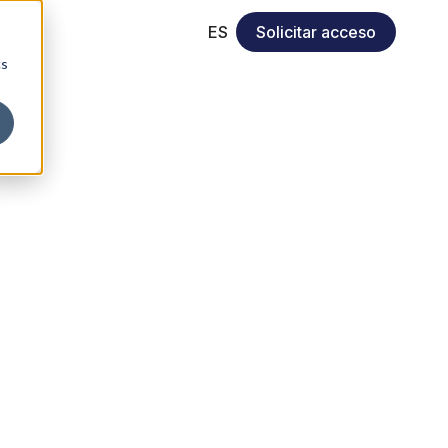
ES
Solicitar acceso
cs