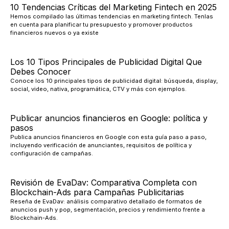
10 Tendencias Críticas del Marketing Fintech en 2025
Hemos compilado las últimas tendencias en marketing fintech. Tenlas
en cuenta para planificar tu presupuesto y promover productos
financieros nuevos o ya existe
Los 10 Tipos Principales de Publicidad Digital Que
Debes Conocer
Conoce los 10 principales tipos de publicidad digital: búsqueda, display,
social, video, nativa, programática, CTV y más con ejemplos.
Publicar anuncios financieros en Google: política y
pasos
Publica anuncios financieros en Google con esta guía paso a paso,
incluyendo verificación de anunciantes, requisitos de política y
configuración de campañas.
Revisión de EvaDav: Comparativa Completa con
Blockchain-Ads para Campañas Publicitarias
Reseña de EvaDav: análisis comparativo detallado de formatos de
anuncios push y pop, segmentación, precios y rendimiento frente a
Blockchain-Ads.