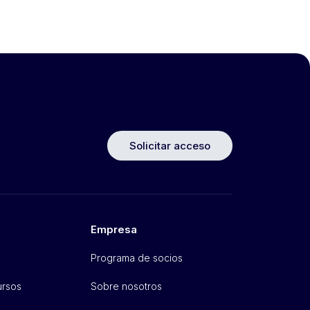
Solicitar acceso
Empresa
o
Programa de socios
ursos
Sobre nosotros