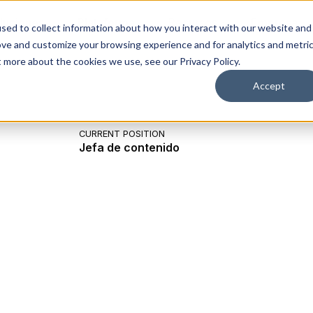
luciones
Plataforma
Recursos
Empresa
sed to collect information about how you interact with our website and
ove and customize your browsing experience and for analytics and metri
t more about the cookies we use, see our Privacy Policy.
Accept
CURRENT POSITION
Jefa de contenido