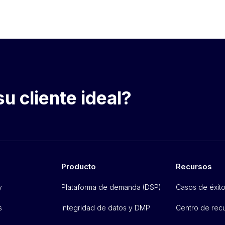
su cliente ideal?
Producto
Recursos
y
Plataforma de demanda (DSP)
Casos de éxit
s
Integridad de datos y DMP
Centro de rec