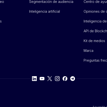
deo
Segmentación de audiencia
Centro de ayu
Inteligencia artificial
Opiniones de c
s
Inteligencia d
API de Blockc
Kit de medios
Marca
Preguntas fre
Acuerdo p