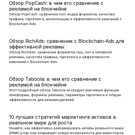
Обзор PopCash: в чем его сравнение с
рекламой на блокчейне
Обзор PopCash: сравнение поп-андер форматов, качества
трафика, таргетинга, монетизации и эффективности кампаний с
Blockchain-Ads.
Обзор RichAds: сравнение с Blockchain-Ads для
эффективной рекламы
Обзор RichAds: сравнение форматов пуш, поп и нативной
рекламы, качества трафика, таргетинга и эффективности
кампаний с Blockchain-Ads.
Обзор Taboola: в чем его сравнение с
рекламой на блокчейне
Этот подробный обзор Taboola исследует ключевые функции
платформы, форматы рекламы, параметры таргетинга и общую
эффективность для рекламодателей.
10 лучших стратегий маркетинга активов в
реальном мире для роста
Узнайте, как эффективно рекламировать активы реального мира
(RWA) и как они открывают новые возможности для инвесторов