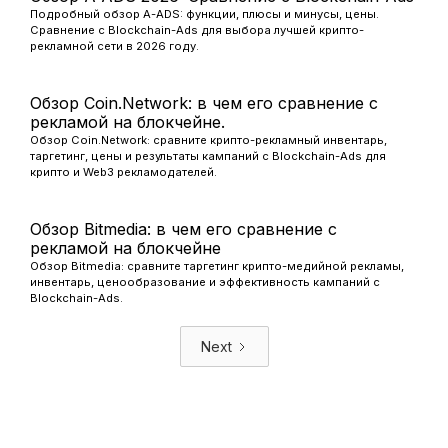
Подробный обзор A-ADS: функции, плюсы и минусы, цены.
Сравнение с Blockchain-Ads для выбора лучшей крипто-
рекламной сети в 2026 году.
Обзор Coin.Network: в чем его сравнение с
рекламой на блокчейне.
Обзор Coin.Network: сравните крипто-рекламный инвентарь,
таргетинг, цены и результаты кампаний с Blockchain-Ads для
крипто и Web3 рекламодателей.
Обзор Bitmedia: в чем его сравнение с
рекламой на блокчейне
Обзор Bitmedia: сравните таргетинг крипто-медийной рекламы,
инвентарь, ценообразование и эффективность кампаний с
Blockchain-Ads.
Next