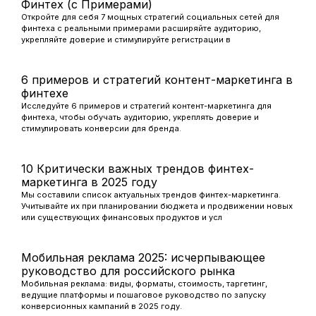
Финтех (с Примерами)
Откройте для себя 7 мощных стратегий социальных сетей для
финтеха с реальными примерами расширяйте аудиторию,
укрепляйте доверие и стимулируйте регистрации в
6 примеров и стратегий контент-маркетинга в
финтехе
Исследуйте 6 примеров и стратегий контент-маркетинга для
финтеха, чтобы обучать аудиторию, укреплять доверие и
стимулировать конверсии для бренда.
10 Критически важных трендов финтех-
маркетинга в 2025 году
Мы составили список актуальных трендов финтех-маркетинга.
Учитывайте их при планировании бюджета и продвижении новых
или существующих финансовых продуктов и усл
Мобильная реклама 2025: исчерпывающее
руководство для российского рынка
Мобильная реклама: виды, форматы, стоимость, таргетинг,
ведущие платформы и пошаговое руководство по запуску
конверсионных кампаний в 2025 году.