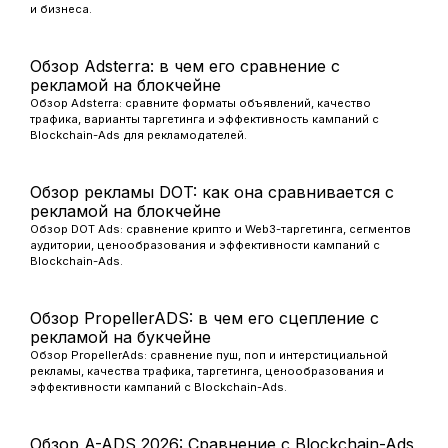
и бизнеса.
Обзор Adsterra: в чем его сравнение с
рекламой на блокчейне
Обзор Adsterra: сравните форматы объявлений, качество
трафика, варианты таргетинга и эффективность кампаний с
Blockchain-Ads для рекламодателей.
Обзор рекламы DOT: как она сравнивается с
рекламой на блокчейне
Обзор DOT Ads: сравнение крипто и Web3-таргетинга, сегментов
аудитории, ценообразования и эффективности кампаний с
Blockchain-Ads.
Обзор PropellerADS: в чем его сцепление с
рекламой на букчейне
Обзор PropellerAds: сравнение пуш, поп и интерстициальной
рекламы, качества трафика, таргетинга, ценообразования и
эффективности кампаний с Blockchain-Ads.
Обзор A-ADS 2026: Сравнение с Blockchain-Ads