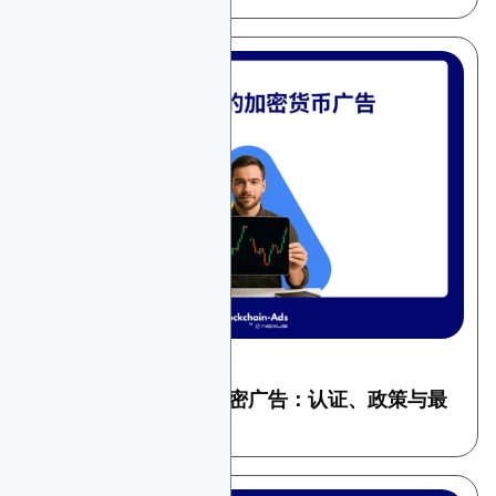
May 28, 2026
加密和 Web3
如何在 Google 投放加密广告：认证、政策与最
佳实践