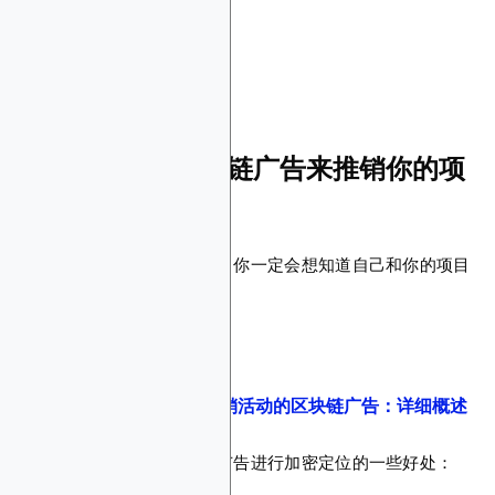
不可替代的代币
为什么要使用区块链广告来推销你的项
目？
如果你把钱花在市场营销上，你一定会想知道自己和你的项目
会得到什么好处。
阅读更多：
用于 Web3 营销活动的区块链广告：详细概述
让我们深入了解使用区块链广告进行加密定位的一些好处：