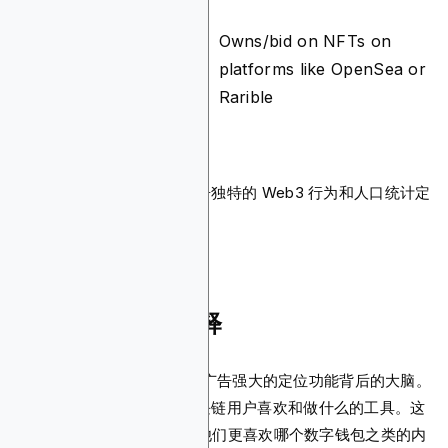
Owns/bid on NFTs on
NFT
N/A
platforms like OpenSea or
Interactions
Rarible
这样，您可以利用区块链广告独特的 Web3 行为和人口统计定
位来增强活动的相关性。
Web3 Cookie 解释
Web3 Cookie技术是区块链广告强大的定位功能背后的大脑。
可以将其视为有助于了解区块链用户喜欢和做什么的工具。这
包括他们使用哪些 dApp 或他们更喜欢哪个数字钱包之类的内