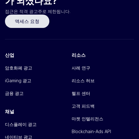
가 되셨나요?
접근은 적격 광고주로 제한됩니다.
액세스 요청
산업
리소스
암호화폐 광고
사례 연구
iGaming 광고
리소스 허브
금융 광고
헬프 센터
고객 피드백
채널
마켓 인텔리전스
디스플레이 광고
Blockchain-Ads API
네이티브 광고