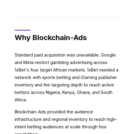
Why Blockchain-Ads
Standard paid acquisition was unavailable. Google
and Meta restrict gambling advertising across
1xBet's four target African markets. 1xBet needed a
network with sports betting and iGaming publisher
inventory and the targeting depth to reach active
bettors across Nigeria, Kenya, Ghana, and South
Africa.
Blockchain-Ads provided the audience
infrastructure and regional inventory to reach high-
intent betting audiences at scale through four