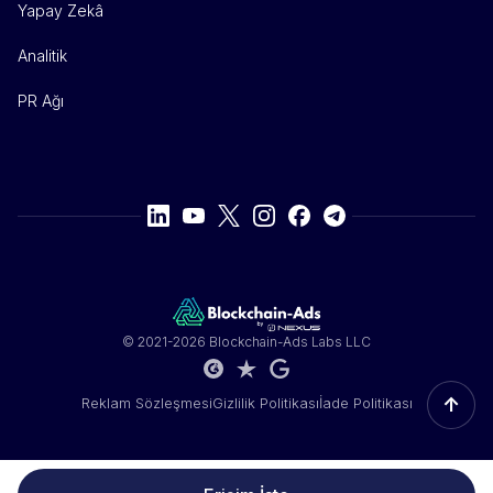
Yapay Zekâ
Analitik
PR Ağı
© 2021-2026 Blockchain-Ads Labs LLC
↑
Reklam Sözleşmesi
Gizlilik Politikası
İade Politikası