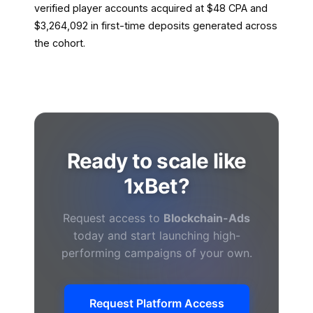
verified player accounts acquired at $48 CPA and
$3,264,092 in first-time deposits generated across
the cohort.
Ready to scale like
1xBet?
Request access to
Blockchain-Ads
today and start launching high-
performing campaigns of your own.
Request Platform Access