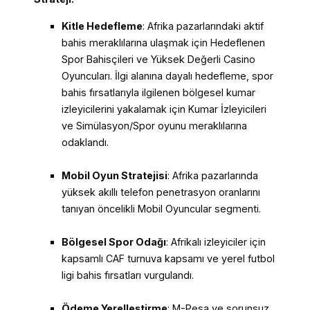
Kitle Hedefleme
: Afrika pazarlarındaki aktif
bahis meraklılarına ulaşmak için Hedeflenen
Spor Bahisçileri ve Yüksek Değerli Casino
Oyuncuları. İlgi alanına dayalı hedefleme, spor
bahis fırsatlarıyla ilgilenen bölgesel kumar
izleyicilerini yakalamak için Kumar İzleyicileri
ve Simülasyon/Spor oyunu meraklılarına
odaklandı.
Mobil Oyun Stratejisi
: Afrika pazarlarında
yüksek akıllı telefon penetrasyon oranlarını
tanıyan öncelikli Mobil Oyuncular segmenti.
Bölgesel Spor Odağı
: Afrikalı izleyiciler için
kapsamlı CAF turnuva kapsamı ve yerel futbol
ligi bahis fırsatları vurgulandı.
Ödeme Yerelleştirme
: M-Pesa ve sorunsuz