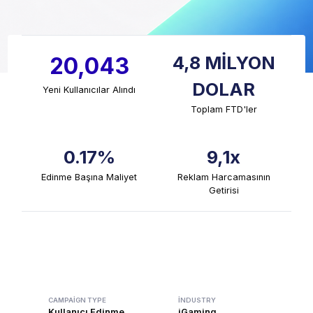
4,8 MİLYON
20,043
DOLAR
Yeni Kullanıcılar Alındı
Toplam FTD'ler
0.17%
9,1x
Edinme Başına Maliyet
Reklam Harcamasının
Getirisi
CAMPAIGN TYPE
INDUSTRY
Kullanıcı Edinme
iGaming