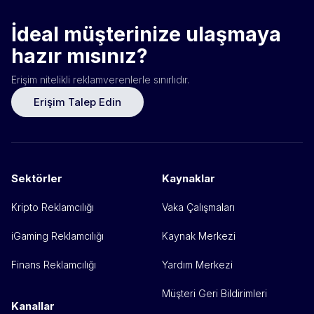
İdeal müşterinize ulaşmaya
hazır mısınız?
Erişim nitelikli reklamverenlerle sınırlıdır.
Erişim Talep Edin
Sektörler
Kaynaklar
Kripto Reklamcılığı
Vaka Çalışmaları
iGaming Reklamcılığı
Kaynak Merkezi
Finans Reklamcılığı
Yardım Merkezi
Müşteri Geri Bildirimleri
Kanallar