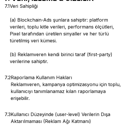
7.1
Veri Sahipliği
(a) Blockchain-Ads şunlara sahiptir: platform
verileri, toplu kitle verileri, performans ölçütleri,
Pixel tarafından üretilen sinyaller ve her türlü
türetilmiş veri kümesi.
(b) Reklamveren kendi birinci taraf (first-party)
verilerine sahiptir.
7.2
Raporlama Kullanım Hakları
Reklamveren, kampanya optimizasyonu için toplu,
kullanıcıyı tanımlanamaz kılan raporlamaya
erişebilir.
7.3
Kullanıcı Düzeyinde (user-level) Verilerin Dışa
Aktarılmaması (Reklam Ağı Katmanı)