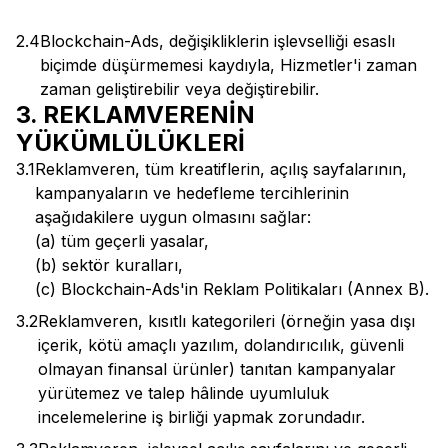
2.4
Blockchain-Ads, değişikliklerin işlevselliği esaslı
biçimde düşürmemesi kaydıyla, Hizmetler'i zaman
zaman geliştirebilir veya değiştirebilir.
3. REKLAMVERENİN
YÜKÜMLÜLÜKLERİ
3.1
Reklamveren, tüm kreatiflerin, açılış sayfalarının,
kampanyaların ve hedefleme tercihlerinin
aşağıdakilere uygun olmasını sağlar:
(a) tüm geçerli yasalar,
(b) sektör kuralları,
(c) Blockchain-Ads'in Reklam Politikaları (Annex B).
3.2
Reklamveren, kısıtlı kategorileri (örneğin yasa dışı
içerik, kötü amaçlı yazılım, dolandırıcılık, güvenli
olmayan finansal ürünler) tanıtan kampanyalar
yürütemez ve talep hâlinde uyumluluk
incelemelerine iş birliği yapmak zorundadır.