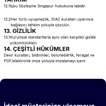
12.1
İşbu Sözleşme Singapur hukukuna tabidir.
12.2
Her türlü uyuşmazlık, SIAC kuralları uyarınca
bağlayıcı tahkim yoluyla çözülür.
13. GİZLİLİK
13.1
Kurumsal standartlarla aynı olan karşılıklı gizlilik
yükümlülükleri.
14. ÇEŞİTLİ HÜKÜMLER
Devir kuralları, bildirimler, bölünebilirlik, feragat ve
PDF/elektronik imza yoluyla imzalamayı içerir.