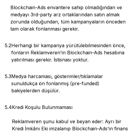
Blockchain-Ads envantere sahip olmadığından ve
medyayı 3rd-party arz ortaklarından satın almak
zorunda olduğundan, tüm kampanyaların önceden
tam olarak fonlanması gerekir.
5.2
Herhangi bir kampanya yürütülebilmesinden önce,
fonların Reklamveren'in Blockchain-Ads hesabına
yatırılması gerekir. İstisnası yoktur.
5.3
Medya harcaması, gösterimler/tıklamalar
sunuldukça ön fonlanmış (pre-funded)
bakiyelerden düşülür.
5.4
Kredi Koşulu Bulunmaması
Reklamveren şunu kabul ve beyan eder: Ayrı bir
Kredi İmkânı Eki imzalanıp Blockchain-Ads'in finans