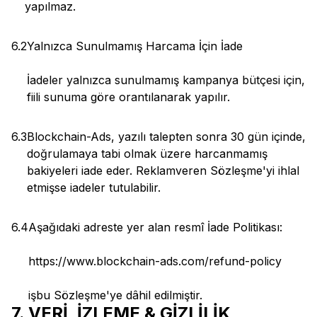
yapılmaz.
6.2
Yalnızca Sunulmamış Harcama İçin İade
İadeler yalnızca sunulmamış kampanya bütçesi için,
fiili sunuma göre orantılanarak yapılır.
6.3
Blockchain-Ads, yazılı talepten sonra 30 gün içinde,
doğrulamaya tabi olmak üzere harcanmamış
bakiyeleri iade eder. Reklamveren Sözleşme'yi ihlal
etmişse iadeler tutulabilir.
6.4
Aşağıdaki adreste yer alan resmî İade Politikası:
https://www.blockchain-ads.com/refund-policy
işbu Sözleşme'ye dâhil edilmiştir.
7. VERİ, İZLEME & GİZLİLİK