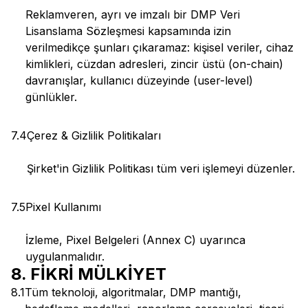
Reklamveren, ayrı ve imzalı bir DMP Veri
Lisanslama Sözleşmesi kapsamında izin
verilmedikçe şunları çıkaramaz: kişisel veriler, cihaz
kimlikleri, cüzdan adresleri, zincir üstü (on-chain)
davranışlar, kullanıcı düzeyinde (user-level)
günlükler.
7.4
Çerez & Gizlilik Politikaları
Şirket'in Gizlilik Politikası tüm veri işlemeyi düzenler.
7.5
Pixel Kullanımı
İzleme, Pixel Belgeleri (Annex C) uyarınca
uygulanmalıdır.
8. FİKRİ MÜLKİYET
8.1
Tüm teknoloji, algoritmalar, DMP mantığı,