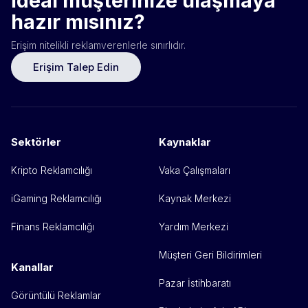
İdeal müşterinize ulaşmaya
hazır mısınız?
Erişim nitelikli reklamverenlerle sınırlıdır.
Erişim Talep Edin
Sektörler
Kaynaklar
Kripto Reklamcılığı
Vaka Çalışmaları
iGaming Reklamcılığı
Kaynak Merkezi
Finans Reklamcılığı
Yardım Merkezi
Müşteri Geri Bildirimleri
Kanallar
Pazar İstihbaratı
Görüntülü Reklamlar