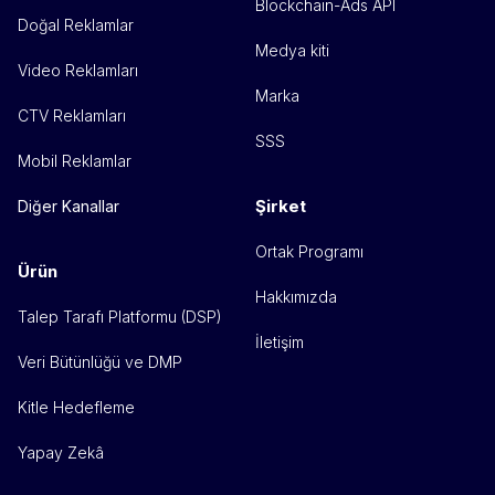
Blockchain-Ads API
Doğal Reklamlar
Medya kiti
Video Reklamları
Marka
CTV Reklamları
SSS
Mobil Reklamlar
Şirket
Diğer Kanallar
Ortak Programı
Ürün
Hakkımızda
Talep Tarafı Platformu (DSP)
İletişim
Veri Bütünlüğü ve DMP
Kitle Hedefleme
Yapay Zekâ