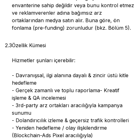
envanterine sahip değildir veya bunu kontrol etmez
ve reklamverenler adına bağımsız arz
ortaklarından medya satın alır. Buna göre, ön
fonlama (pre-funding) zorunludur (bkz. Bölüm 5).
2.3
Özellik Kümesi
Hizmetler şunları içerebilir:
- Davranışsal, ilgi alanına dayalı & zincir üstü kitle
hedefleme
- Gerçek zamanlı ve toplu raporlama- Kreatif
işleme & QA incelemesi
- 3rd-party arz ortakları aracılığıyla kampanya
sunumu
- Dolandırıcılık izleme & geçersiz trafik kontrolleri
- Yeniden hedefleme / olay ilişkilendirme
(Blockchain-Ads Pixel aracılığıyla)