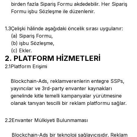
birden fazla Sipariş Formu akdedebilir. Her Sipariş
Formu işbu Sözleşme ile düzenlenir.
1.3
Çelişki hâlinde aşağıdaki öncelik sırası uygulanır:
(a) Sipariş Formu,
(b) işbu Sözleşme,
(c) Ekler.
2. PLATFORM HİZMETLERİ
2.1
Platform Erişimi
Blockchain-Ads, reklamverenlerin entegre SSPs,
yayıncılar ve 3rd-party envanter kaynakları
genelinde kitle temelli kampanyalar yürütmesine
olanak tanıyan tescilli bir reklam platformu sağlar.
2.2
Envanter Mülkiyeti Bulunmaması
Blockchain-Ads bir teknoloji sağlayıcısıdır. Reklam