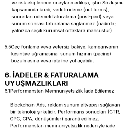
ve risk ekiplerince onaylanmadıkça, işbu Sözleşme
kapsamında kredi, vadeli ödeme (net terms),
sonradan ödemeli faturalama (post-paid) veya
sunum sonrası faturalama sağlanmaz (nadirdir;
yalnızca seçili kurumsal ortaklara mahsustur)
5.5
Geç fonlama veya yetersiz bakiye, kampanyanın
kesintiye uğramasına, sunum hızının (pacing)
bozulmasına veya iptaline yol açabilir.
6. İADELER & FATURALAMA
UYUŞMAZLIKLARI
6.1
Performanstan Memnuniyetsizlik İade Edilemez
Blockchain-Ads, reklam sunum altyapısı sağlayan
bir teknoloji şirketidir. Performans sonuçları (CTR,
CPC, CPA, dönüşümler) garanti edilmez.
Performanstan memnuniyetsizlik nedeniyle iade