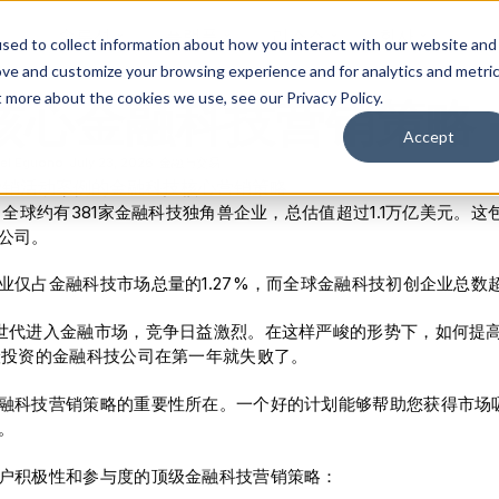
솔루션
플랫폼
리소스
회사
sed to collect information about how you interact with our website and
ove and customize your browsing experience and for analytics and metri
t more about the cookies we use, see our Privacy Policy.
核心金融科技营销策略 
Accept
el Eguono
July 23, 2026
金融与交易
年，全球约有381家金融科技独角兽企业，总估值超过1.1万亿美元。这
公司。
业仅占金融科技市场总量的1.27%，而全球金融科技初创企业总数超
世代进入金融市场，竞争日益激烈。在这样严峻的形势下，如何提
险投资的金融科技公司在第一年就失败了。
融科技营销策略的重要性所在。一个好的计划能够帮助您获得市场
。
户积极性和参与度的顶级金融科技营销策略：