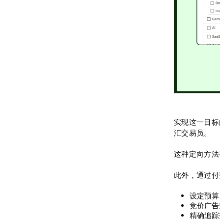
实现这一目标
汇交易员。
这种定向方法
此外，通过付
设定预算
竞价广告
精确追踪