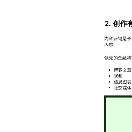
2. 创
内容营销是长
内容。
领先的金融科
博客文章
视频
信息图表
社交媒体