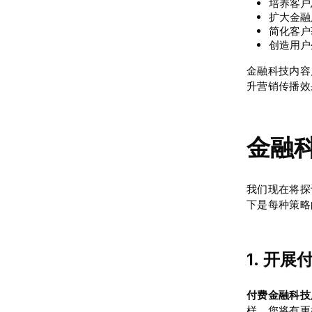
培养客户
扩大金融
简化客户
创造用户
金融科技内容
升营销传播效
金融
我们现在将探
下是每种策略
1. 开
付费金融科技
样，您将有更