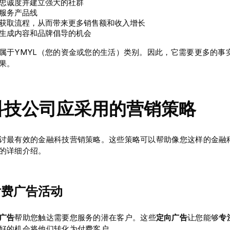
忠诚度并建立强大的社群
服务产品线
获取流程，从而带来更多销售额和收入增长
生成内容和品牌倡导的机会
属于YMYL（您的资金或您的生活）类别。因此，它需要更多的事
果。
科技公司应采用的营销策略
讨最有效的金融科技营销策略。这些策略可以帮助像您这样的金融
的详细介绍。
展付费广告活动
广告
帮助您触达需要您服务的潜在客户。这些
定向广告
让您能够
专
好的机会将他们转化为付费客户。