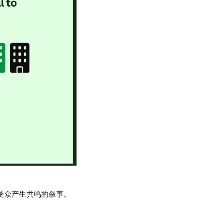
受众产生共鸣的叙事。