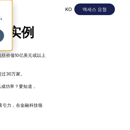
KO
액세스 요청
cs
+ 实例
包括价值10亿美元或以上
过30万家。
高成功率？要知道，
吸引力，在金融科技领