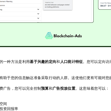
的一种方法是利用
基于兴趣的定向
和
人口统计特征
。您可以定向访
有助于您的信息触达准备采取行动的人群。这使他们更有可能对您
费广告，您可以完全控制
预算
和
广告投放位置
。这意味着您可以：
空间
投资回报率