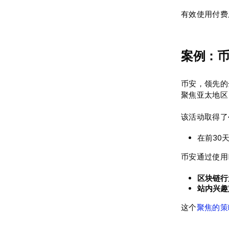
有效使用付费
案例：
币安，领先的金
聚焦亚太地区
该活动取得了
在前30
币安通过使用B
区块链行
站内兴趣
这个
聚焦的策