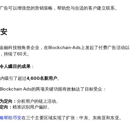
广告可以增强您的营销策略，帮助您与合适的客户建立联系。
币安
融科技独角兽企业，在Blockchain-Ads上发起了付费广告活
，持续了60天。
令人瞩目的成果
：
天内吸引了超过
4,600名新用户
。
lockchain Ads的两项关键功能有效触达了目标受众：
为定向：
分析用户的链上活动。
定向：
精准识别用户偏好。
略帮助币安
在三个主要区域实现了扩张：中东、东南亚和东亚。