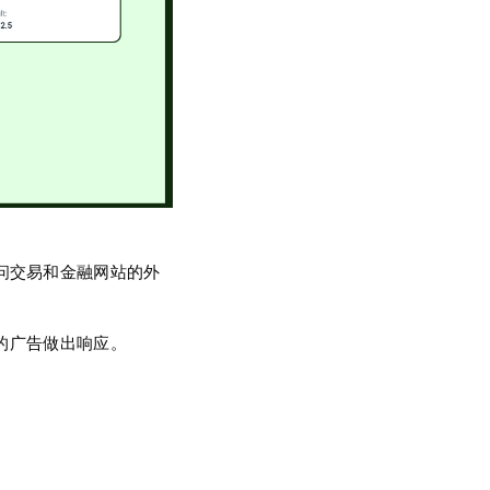
问交易和金融网站的外
的广告做出响应。