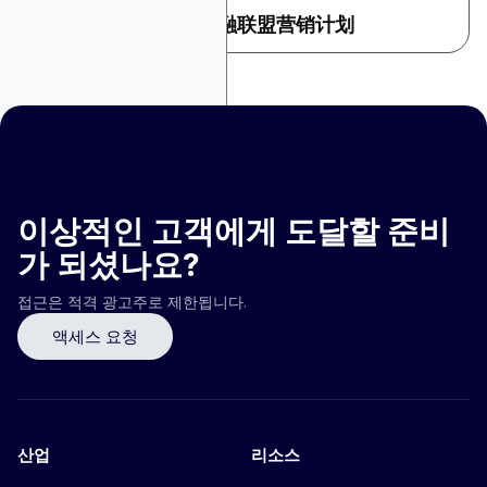
2026年十大高佣金金融联盟营销计划
이상적인 고객에게 도달할 준비
가 되셨나요?
접근은 적격 광고주로 제한됩니다.
액세스 요청
산업
리소스