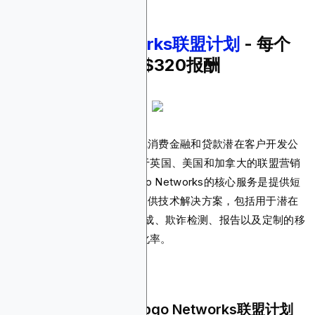
8.
Stopgo Networks联盟计划
- 每个
潜在客户最高可获$320报酬
这是一家总部位于英国的在线消费金融和贷款潜在客户开发公
司。Stopgo Networks专注于英国、美国和加拿大的联盟营销
和金融科技解决方案。Stopgo Networks的核心服务是提供短
期、分期和个人贷款。它还提供技术解决方案，包括用于潜在
客户分发的专有表单、API集成、欺诈检测、报告以及定制的移
动优先iFrame表单以优化转化率。
为什么您应该推广Stopgo Networks联盟计划