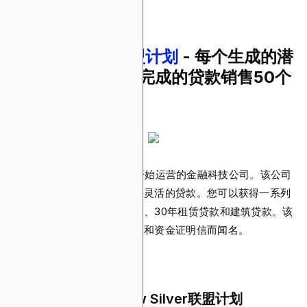
6.
New Silver联盟计划
- 每个生成的潜
在客户$50，每笔完成的贷款销售50个
基点
New Silver是一家于2018年开始运营的金融科技公司。该公司
专门为房地产投资者提供快速灵活的贷款。您可以获得一系列
贷款产品，包括翻新转售贷款、30年租赁贷款和建筑贷款。该
平台以即时批准、当日条款表和资金证明信而闻名。
为什么您应该推广New Silver联盟计划