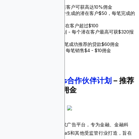
在客户$300报酬
Volsor联盟计划 - 成功潜在客户可获高达10%佣金
New Silver联盟计划 - 每个生成的潜在客户$50，每笔完成的
贷款销售50个基点
Zappian联盟计划 - 每个潜在客户超过$100
Stopgo Networks联盟计划 - 每个潜在客户最高可获$320报
酬
Lightstream联盟计划 - 每笔成功推荐的贷款$60佣金
Rocket Money联盟计划 - 每笔销售$4 - $10佣金
1.
Blockchain-Ads合作伙伴计划
– 推荐
可获10-20%持续佣金
Blockchain-Ads是一个第三代广告平台，专为金融、金融科
技、iGaming、加密货币、SaaS和其他受监管行业打造，旨在