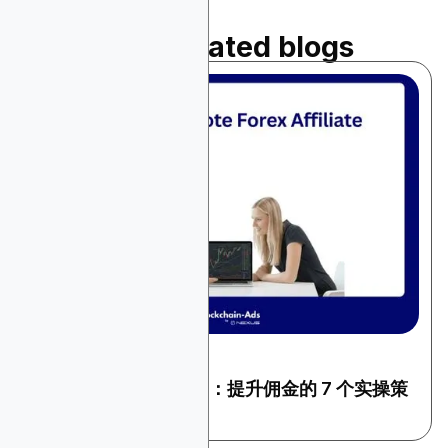
Read related blogs
December 25, 2025
金融与交易
如何推广外汇联盟营销：提升佣金的 7 个实操策
略