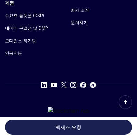
제품
회사 소개
수요측 플랫폼 (DSP)
문의하기
데이터 무결성 및 DMP
오디언스 타기팅
인공지능
↑
© 2021-2026 Blockchain-Ads Labs LLC
액세스 요청