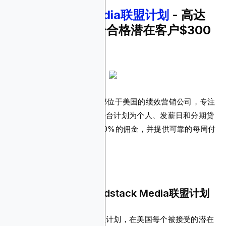
4.
Leadstack Media联盟计划
- 高达
90%佣金率，每个合格潜在客户$300
报酬
Leadstack Media是一家总部位于美国的绩效营销公司，专注
于高佣金贷款联盟计划。该平台计划为个人、发薪日和分期贷
款的潜在客户开发提供高达90%的佣金，并提供可靠的每周付
款。
为什么您应该推广Leadstack Media联盟计划
该平台运营着一个高佣金联盟计划，在美国每个被接受的潜在