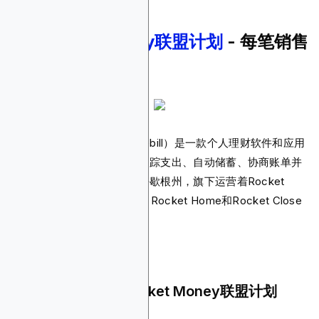
10.
Rocket Money联盟计划
- 每笔销售
$4 - $10佣金
Rocket Money（前身为Truebill）是一款个人理财软件和应用
程序，帮助用户管理订阅、追踪支出、自动储蓄、协商账单并
提供贷款。该公司总部位于密歇根州，旗下运营着Rocket
Mortgage、Rocket Loans、Rocket Home和Rocket Close
等子公司。
为什么您应该推广Rocket Money联盟计划