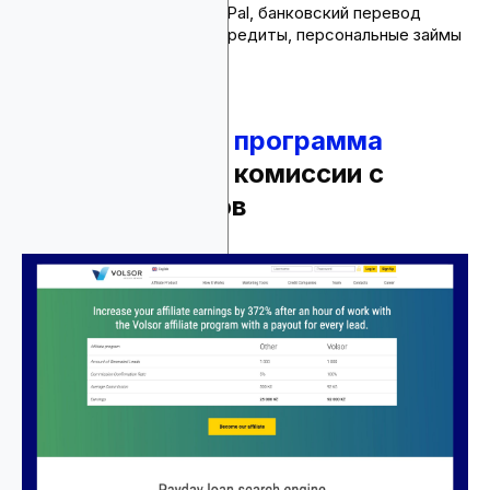
Способы оплаты: PayPal, банковский перевод
Продукты: срочные кредиты, персональные займы
5.
Партнерская программа
Volsor
- до 10% комиссии с
успешных лидов