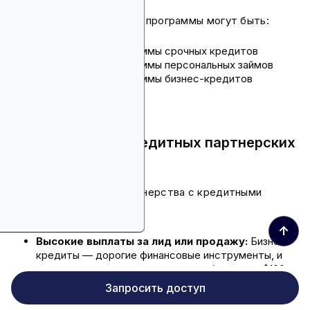
Кредитные партнерские программы могут быть:
Партнерские программы срочных кредитов
Партнерские программы персональных займов
Партнерские программы бизнес-кредитов
Преимущества кредитных партнерских
программ
Вот преимущества партнерства с кредитными
программами:
↑
Высокие выплаты за лид или продажу:
Бизнес-
кредиты — дорогие финансовые инструменты, и
всего за один лид вы можете заработать от $100
до $500. Комиссия за одобренный кредит может
Запросить доступ
даже достигать $1,000 или более.