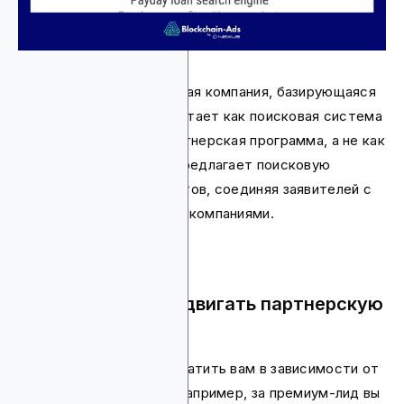
Volsor — нефинансируемая компания, базирующаяся
в Праге, Чехия. Она работает как поисковая система
срочных кредитов и партнерская программа, а не как
прямой кредитор. Она предлагает поисковую
систему срочных кредитов, соединяя заявителей с
различными кредитными компаниями.
Почему стоит продвигать партнерскую
программу Volsor
Эта платформа будет платить вам в зависимости от
качества вашего лида. Например, за премиум-лид вы