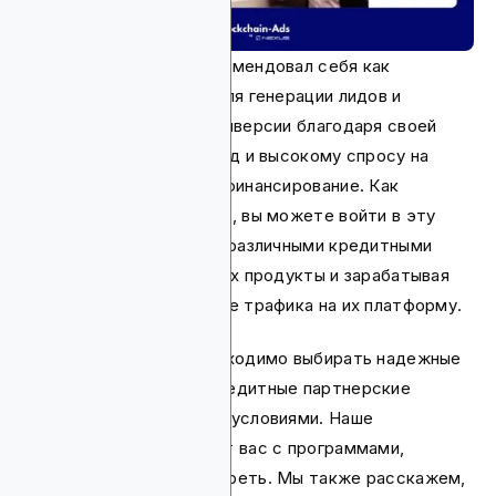
Кредитный рынок зарекомендовал себя как
привлекательная ниша для генерации лидов и
высоких показателей конверсии благодаря своей
актуальности круглый год и высокому спросу на
персональное и бизнес-финансирование. Как
партнерский маркетолог, вы можете войти в эту
отрасль, сотрудничая с различными кредитными
компаниями, продвигая их продукты и зарабатывая
комиссию за привлечение трафика на их платформу.
Однако для успеха необходимо выбирать надежные
высокооплачиваемые кредитные партнерские
программы с выгодными условиями. Наше
руководство познакомит вас с программами,
которые стоит рассмотреть. Мы также расскажем,