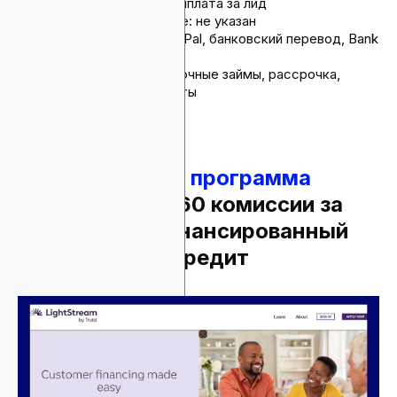
Комиссия: до $320 выплата за лид
Срок действия cookie: не указан
Способы оплаты: PayPal, банковский перевод, Bank
ACH
Продукты: краткосрочные займы, рассрочка,
персональные кредиты
9.
Партнерская программа
Lightstream
- $60 комиссии за
каждый профинансированный
реферальный кредит