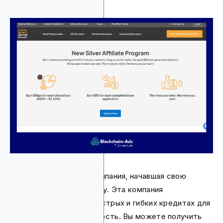
New Silver — финтех-компания, начавшая свою
деятельность в 2018 году. Эта компания
специализируется на быстрых и гибких кредитах для
инвесторов в недвижимость. Вы можете получить