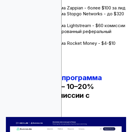
кредита
Партнерская программа Zappian - более $100 за лид
Партнерская программа Stopgo Networks - до $320
выплата за лид
Партнерская программа Lightstream - $60 комиссии
за каждый профинансированный реферальный
кредит
Партнерская программа Rocket Money - $4-$10
комиссии с продаж
1.
Партнерская программа
Blockchain-Ads
– 10–20%
регулярной комиссии с
рефералов