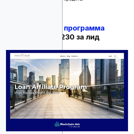
3.
Партнерская программа
Profitner
- до $230 за лид