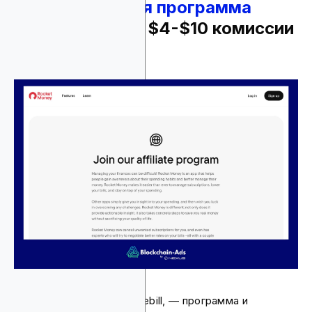
10.
Партнерская программа
Rocket Money
- $4-$10 комиссии
с продаж
Rocket Money, ранее Truebill, — программа и