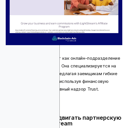
Эта платформа работает как онлайн-подразделение
кредитования Trust Bank. Она специализируется на
персональных займах, предлагая заемщикам гибкие
суммы и сроки кредита, используя финансовую
стабильность и регулятивный надзор Trust.
Почему стоит продвигать партнерскую
программу Lightstream