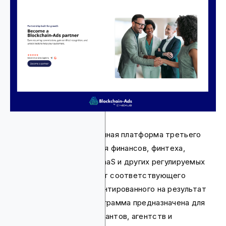
Blockchain-Ads — рекламная платформа третьего
поколения, созданная для финансов, финтеха,
iGaming, криптовалют, SaaS и других регулируемых
отраслей, которые хотят соответствующего
законодательству, ориентированного на результат
роста. Партнерская программа предназначена для
инфлюенсеров, консультантов, агентств и