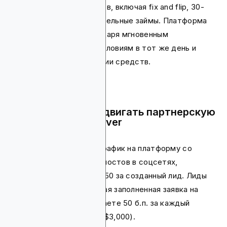
ряд кредитных продуктов, включая fix and flip, 30-
летнюю аренду и строительные займы. Платформа
имеет репутацию благодаря мгновенным
одобрениям, срочным условиям в тот же день и
письмам о подтверждении средств.
Почему стоит продвигать партнерскую
программу New Silver
Когда вы отправляете трафик на платформу со
своего сайта, блога или постов в соцсетях,
платформа платит вам $50 за созданный лид. Лиды
определяются как каждая заполненная заявка на
кредит. Вы также получаете 50 б.п. за каждый
закрытый кредит ($500-$3,000).