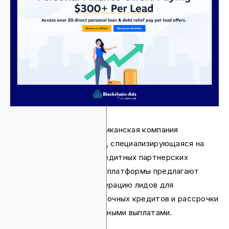
Leadstack Media — американская компания
performance-маркетинга, специализирующаяся на
высокооплачиваемых кредитных партнерских
программах. Программы платформы предлагают
комиссии до 90% за генерацию лидов для
персональных займов, срочных кредитов и рассрочки
с надежными еженедельными выплатами.