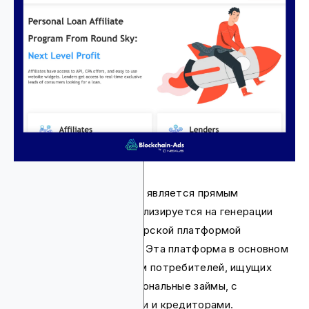
Платформа Round Sky не является прямым
кредитором. Она специализируется на генерации
лидов и является партнерской платформой
персональных кредитов. Эта платформа в основном
занимается соединением потребителей, ищущих
срочные кредиты и персональные займы, с
финансовыми партнерами и кредиторами.