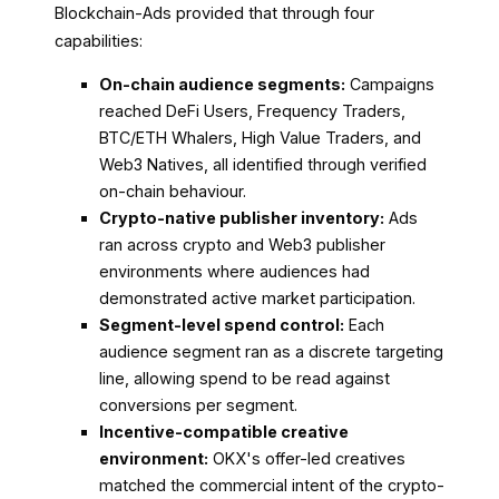
Blockchain-Ads provided that through four
capabilities:
On-chain audience segments:
Campaigns
reached DeFi Users, Frequency Traders,
BTC/ETH Whalers, High Value Traders, and
Web3 Natives, all identified through verified
on-chain behaviour.
Crypto-native publisher inventory:
Ads
ran across crypto and Web3 publisher
environments where audiences had
demonstrated active market participation.
Segment-level spend control:
Each
audience segment ran as a discrete targeting
line, allowing spend to be read against
conversions per segment.
Incentive-compatible creative
environment:
OKX's offer-led creatives
matched the commercial intent of the crypto-