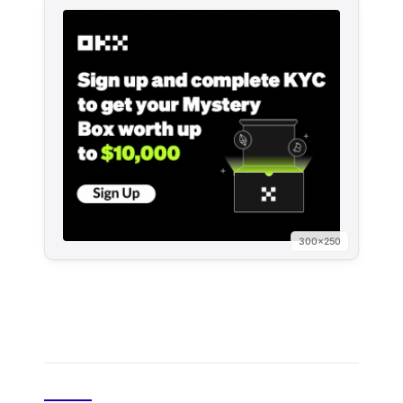
300×250