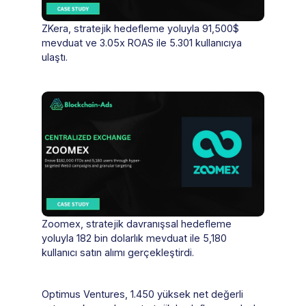
ZKera, stratejik hedefleme yoluyla 91,500$
mevduat ve 3.05x ROAS ile 5.301 kullanıcıya
ulaştı.
Zoomex, stratejik davranışsal hedefleme
yoluyla 182 bin dolarlık mevduat ile 5,180
kullanıcı satın alımı gerçekleştirdi.
Optimus Ventures, 1.450 yüksek net değerli