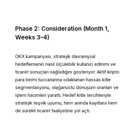
Phase 2: Consideration (Month 1,
Weeks 3–4)
OKX kampanyası, stratejik davranışsal
hedeflemenin nasıl ölçülebilir kullanıcı edinimi ve
ticaret sonuçları sağladığını gösteriyor. Aktif kripto
para birimi tüccarlarına odaklanan hassas kitle
segmentasyonu, olağanüstü dönüşüm oranları ve
işlem hacimleri yarattı. Hedef kitle tercihleriyle
stratejik teşvik uyumu, hem anında kayıtlara hem
de sürekli ticaret faaliyetine yol açtı.