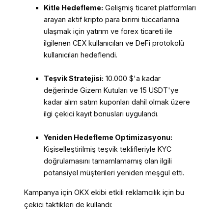
Kitle Hedefleme:
Gelişmiş ticaret platformları
arayan aktif kripto para birimi tüccarlarına
ulaşmak için yatırım ve forex ticareti ile
ilgilenen CEX kullanıcıları ve DeFi protokolü
kullanıcıları hedeflendi.
Teşvik Stratejisi:
10.000 $'a kadar
değerinde Gizem Kutuları ve 15 USDT'ye
kadar alım satım kuponları dahil olmak üzere
ilgi çekici kayıt bonusları uygulandı.
Yeniden Hedefleme Optimizasyonu:
Kişiselleştirilmiş teşvik teklifleriyle KYC
doğrulamasını tamamlamamış olan ilgili
potansiyel müşterileri yeniden meşgul etti.
Kampanya için OKX ekibi etkili reklamcılık için bu
çekici taktikleri de kullandı: