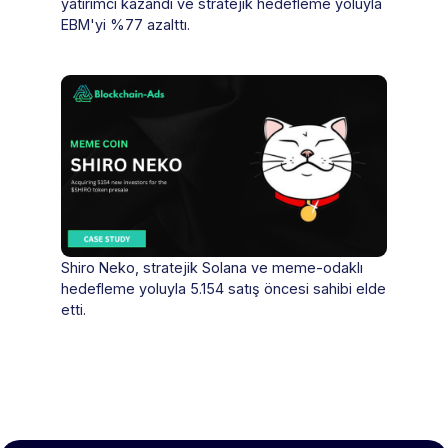
yatırımcı kazandı ve stratejik hedefleme yoluyla
EBM'yi %77 azalttı.
Shiro Neko, stratejik Solana ve meme-odaklı
hedefleme yoluyla 5.154 satış öncesi sahibi elde
etti.