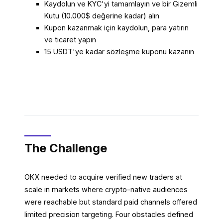
Kaydolun ve KYC'yi tamamlayın ve bir Gizemli
Kutu (10.000$ değerine kadar) alın
Kupon kazanmak için kaydolun, para yatırın
ve ticaret yapın
15 USDT'ye kadar sözleşme kuponu kazanın
The Challenge
OKX needed to acquire verified new traders at
scale in markets where crypto-native audiences
were reachable but standard paid channels offered
limited precision targeting. Four obstacles defined