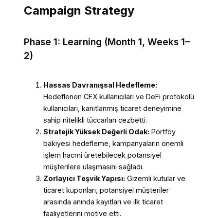
Campaign Strategy
Phase 1: Learning (Month 1, Weeks 1–
2)
Hassas Davranışsal Hedefleme:
Hedeflenen CEX kullanıcıları ve DeFi protokolü
kullanıcıları, kanıtlanmış ticaret deneyimine
sahip nitelikli tüccarları cezbetti.
Stratejik Yüksek Değerli Odak:
Portföy
bakiyesi hedefleme, kampanyaların önemli
işlem hacmi üretebilecek potansiyel
müşterilere ulaşmasını sağladı.
Zorlayıcı Teşvik Yapısı:
Gizemli kutular ve
ticaret kuponları, potansiyel müşteriler
arasında anında kayıtları ve ilk ticaret
faaliyetlerini motive etti.