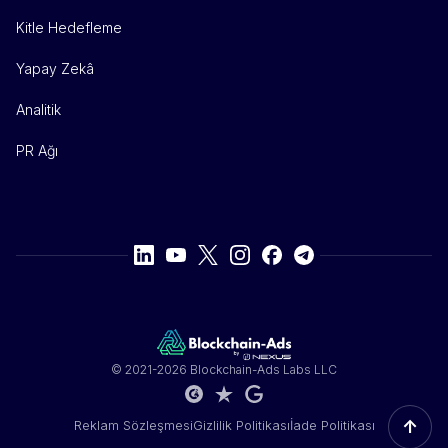
Kitle Hedefleme
Yapay Zekâ
Analitik
PR Ağı
© 2021-2026 Blockchain-Ads Labs LLC
↑
Reklam Sözleşmesi
Gizlilik Politikası
İade Politikası