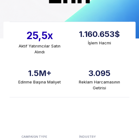
1.160.653$
25,5x
İşlem Hacmi
Aktif Yatırımcılar Satın
Alındı
1.5M+
3.095
Edinme Başına Maliyet
Reklam Harcamasının
Getirisi
CAMPAIGN TYPE
INDUSTRY