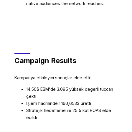
native audiences the network reaches.
Campaign Results
Kampanya etkileyici sonuçlar elde etti:
14.50$ EBM'de 3.095 yüksek değerli tüccarı
çekti
İşlem hacminde 1,160,653$ üretti
Stratejik hedefleme ile 25,5 kat ROAS elde
edildi