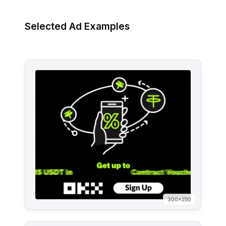
Selected Ad Examples
300×250