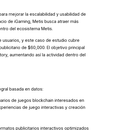
ra mejorar la escalabilidad y usabilidad de
acio de iGaming, Metis busca atraer más
ntro del ecosistema Metis.
e usuarios, y este caso de estudio cubre
blicitario de $60,000. El objetivo principal
ry, aumentando así la actividad dentro del
tegral basada en datos:
uarios de juegos blockchain interesados en
eriencias de juego interactivas y creación
ormatos publicitarios interactivos optimizados