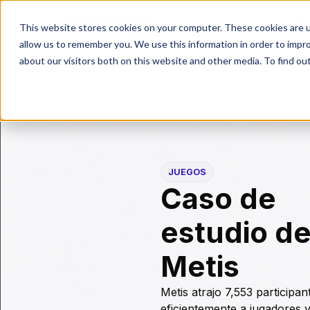
So
This website stores cookies on your computer. These cookies are u
allow us to remember you. We use this information in order to impr
about our visitors both on this website and other media. To find ou
JUEGOS
Caso de
estudio d
Metis
Metis atrajo 7,553 participan
eficientemente a jugadores 