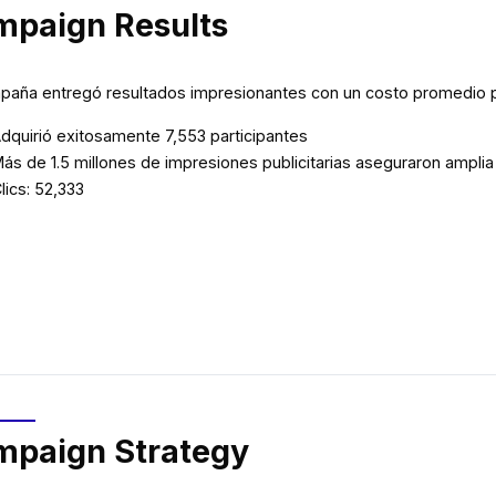
paign Results
paña entregó resultados impresionantes con un costo promedio po
dquirió exitosamente 7,553 participantes
ás de 1.5 millones de impresiones publicitarias aseguraron amplia 
lics: 52,333
paign Strategy