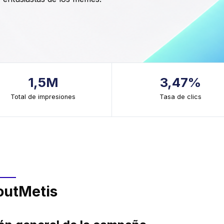
1,5M
3,47%
Total de impresiones
Tasa de clics
out
Metis