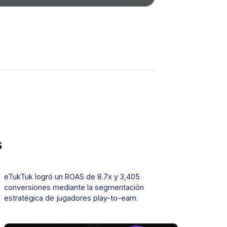
s
eTukTuk logró un ROAS de 8.7x y 3,405
conversiones mediante la segmentación
estratégica de jugadores play-to-earn.