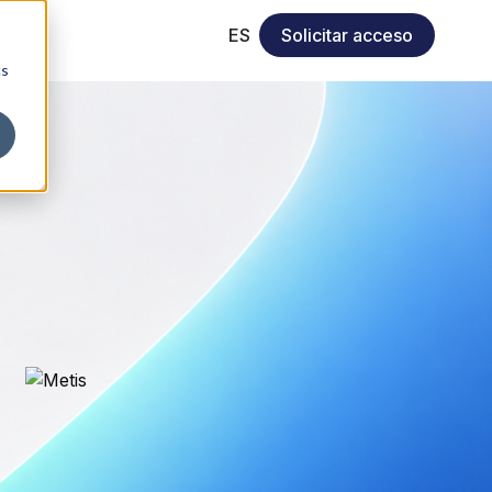
ES
Solicitar acceso
cs