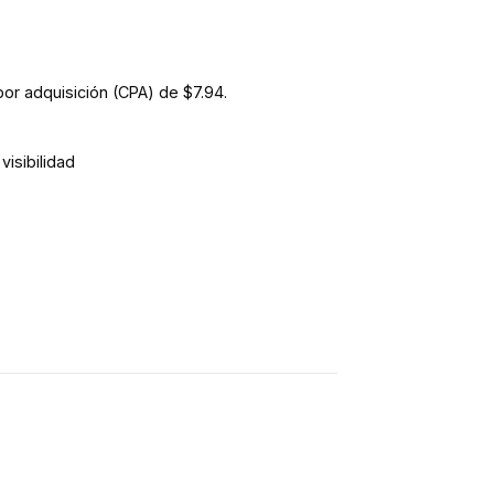
r adquisición (CPA) de $7.94.
visibilidad