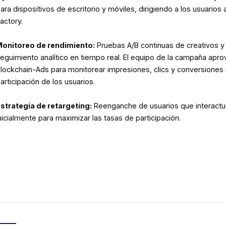
ara dispositivos de escritorio y móviles, dirigiendo a los usuari
actory.
onitoreo de rendimiento:
Pruebas A/B continuas de creativos y 
eguimiento analítico en tiempo real. El equipo de la campaña apro
lockchain-Ads para monitorear impresiones, clics y conversione
articipación de los usuarios.
strategia de retargeting:
Reenganche de usuarios que interactua
nicialmente para maximizar las tasas de participación.