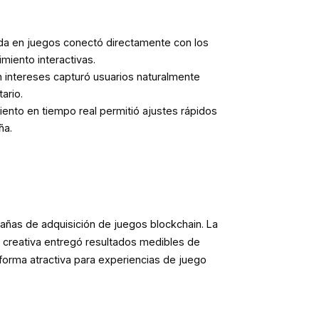
da en juegos conectó directamente con los
miento interactivas.
 intereses capturó usuarios naturalmente
ario.
miento en tiempo real permitió ajustes rápidos
ña.
pañas de adquisición de juegos blockchain. La
 creativa entregó resultados medibles de
forma atractiva para experiencias de juego