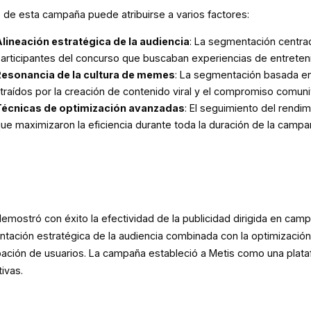
o de esta campaña puede atribuirse a varios factores:
lineación estratégica de la audiencia
: La segmentación centra
articipantes del concurso que buscaban experiencias de entreteni
esonancia de la cultura de memes
: La segmentación basada en
traídos por la creación de contenido viral y el compromiso comunit
écnicas de optimización avanzadas
: El seguimiento del rendi
ue maximizaron la eficiencia durante toda la duración de la campa
emostró con éxito la efectividad de la publicidad dirigida en cam
tación estratégica de la audiencia combinada con la optimización
ipación de usuarios. La campaña estableció a Metis como una plata
tivas.