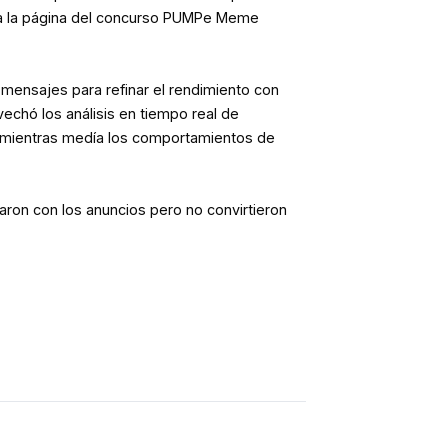
os a la página del concurso PUMPe Meme
mensajes para refinar el rendimiento con
vechó los análisis en tiempo real de
s mientras medía los comportamientos de
ron con los anuncios pero no convirtieron