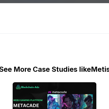
See More Case Studies like
Meti