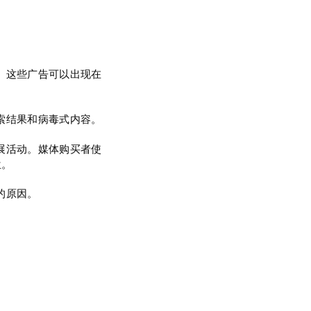
。这些广告可以出现在
索结果和病毒式内容。
展活动。媒体购买者使
位。
的原因。