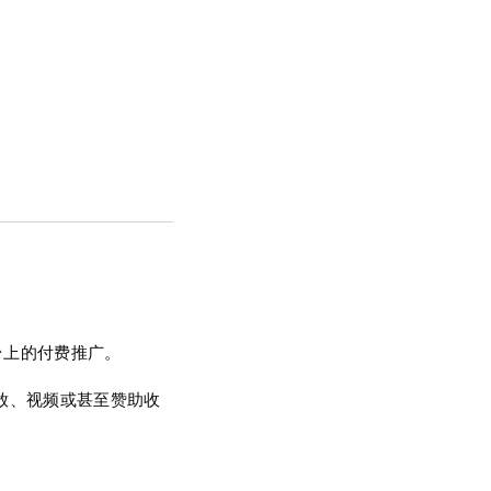
t等平台上的付费推广。
放、视频或甚至赞助收