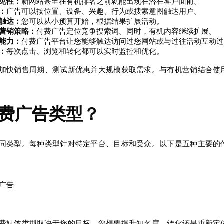
见性：
新网站甚至在有机排名之前就能出现在潜在客户面前。
：
广告可以按位置、设备、兴趣、行为或搜索意图触达用户。
触达：
您可以从小预算开始，根据结果扩展活动。
营销策略：
付费广告定位竞争搜索词。同时，有机内容继续扩展。
能力：
付费广告平台让您能够触达访问过您网站或与过往活动互动过
：
每次点击、浏览和转化都可以实时监控和优化。
加快销售周期、测试新优惠并大规模获取需求。与有机营销结合使
付费广告类型？
同类型。每种类型针对特定平台、目标和受众。以下是五种主要的
广告
费媒体类型取决于您的目标。您想要提升知名度、转化还是重新定