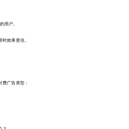
的用户。
用时效果更佳。
付费广告类型：
位？