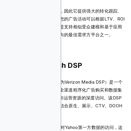
此外，该平台强调效果营销，因此它提供强大的转化跟踪、
深度链接和用户获取分析。您的广告活动可以根据LTV、ROI
或留存指标进行优化。它也是支持相似受众建模和基于应用
内用户行为的自定义受众定向的最佳需求方平台之一。
10. Yahoo AdTech DSP
Yahoo AdTech DSP（前身为Verizon Media DSP）是一个
程序化平台，为广告主提供全渠道程序化广告购买和数据集
成。它还提供对Yahoo自有和运营资源的深度访问。该DSP
也是少数几个在单一界面下结合原生、展示、CTV、DOOH
和音频广告资源的DSP之一。
Yahoo DSP的价值所在是其对Yahoo第一方数据的访问，这