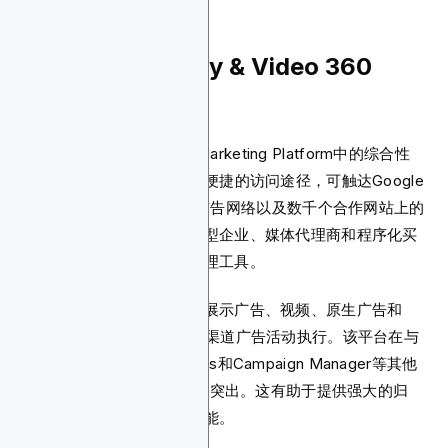
2. Google Display & Video 360
(DV360)
Google DV360是Google Marketing Platform中的综合性
DSP平台。它为广告主提供便捷的访问途径，可触达Google
在YouTube、Google展示广告网络以及数千个合作网站上的
庞大资源。该平台适合为大型企业、媒体代理商和程序化买
家提供端到端的广告活动管理工具。
它支持多种广告格式，包括展示广告、视频、原生广告和
CTV，从而实现更优质的全渠道广告活动执行。该平台在与
Google Advanced Analytics和Campaign Manager等其他
Google工具的集成方面表现突出。这有助于提供强大的归
因、转化跟踪和实时报告功能。