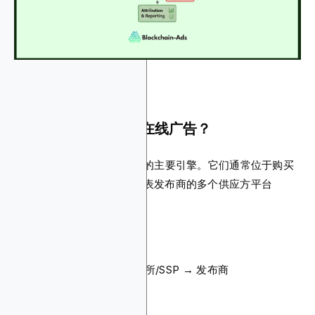
需求方平台如何融入在线广告？
DSP是程序化数字广告背后的主要引擎。它们通常位于购买
方，代表广告主并连接到代表发布商的多个供应方平台
（SSP）。
供应链如下所示：
广告主 → DSP → 广告交易所/SSP → 发布商