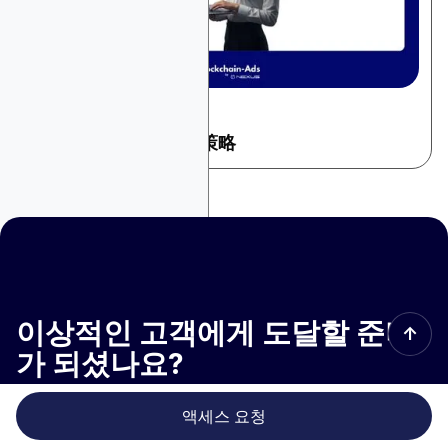
December 9, 2025
一般广告
2026年十大媒体采购策略
이상적인 고객에게 도달할 준비
↑
가 되셨나요?
접근은 적격 광고주로 제한됩니다.
액세스 요청
액세스 요청