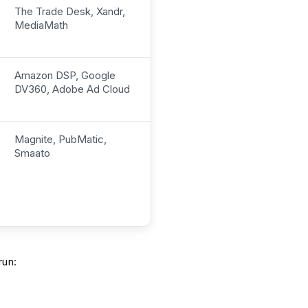
The Trade Desk, Xandr,
MediaMath
Amazon DSP, Google
DV360, Adobe Ad Cloud
Magnite, PubMatic,
Smaato
run: