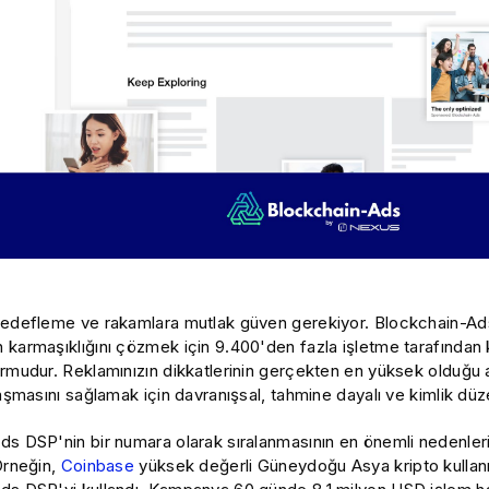
hedefleme ve rakamlara mutlak güven gerekiyor. Blockchain-Ads 
karmaşıklığını çözmek için 9.400'den fazla işletme tarafından 
ormudur. Reklamınızın dikkatlerinin gerçekten en yüksek olduğu
laşmasını sağlamak için davranışsal, tahmine dayalı ve kimlik düze
s DSP'nin bir numara olarak sıralanmasının en önemli nedenlerin
Örneğin,
Coinbase
yüksek değerli Güneydoğu Asya kripto kullanıc