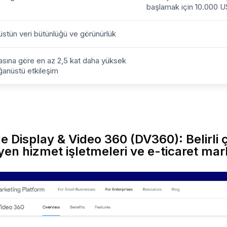
başlamak için 10.000 U
stün veri bütünlüğü ve görünürlük
asına göre en az 2,5 kat daha yüksek
ğanüstü etkileşim
e Display & Video 360 (DV360): Belirli
en hizmet işletmeleri ve e-ticaret marka