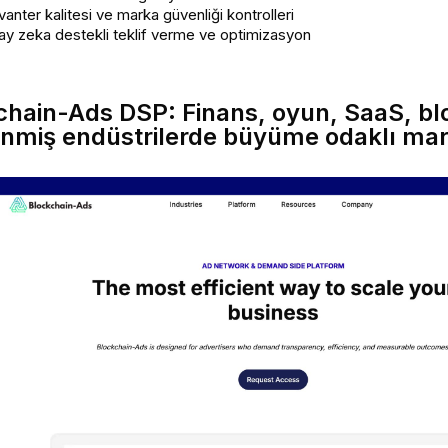
anter kalitesi ve marka güvenliği kontrolleri
pay zeka destekli teklif verme ve optimizasyon
kchain-Ads DSP: Finans, oyun, SaaS, bl
nmiş endüstrilerde büyüme odaklı mark