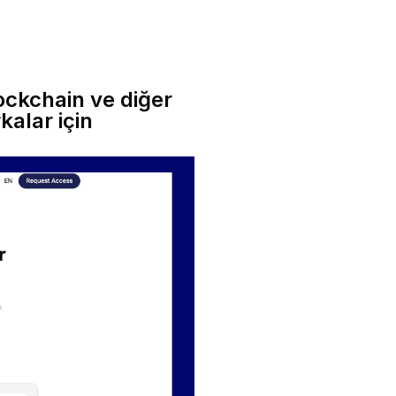
ockchain ve diğer
alar için