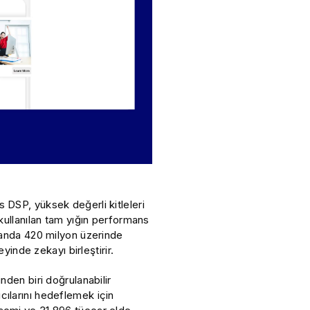
DSP, yüksek değerli kitleleri
kullanılan tam yığın performans
 anda 420 milyon üzerinde
yinde zekayı birleştirir.
den biri doğrulanabilir
ılarını hedeflemek için