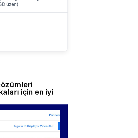
SD üzeri)
 çözümleri
ları için en iyi