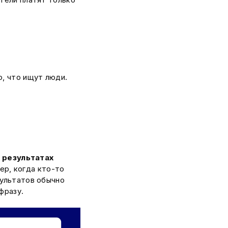
, что ищут люди.
 результатах
ер, когда кто-то
зультатов обычно
фразу.