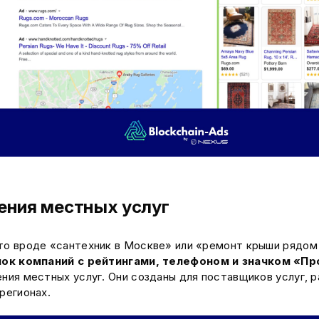
ения местных услуг
о вроде «сантехник в Москве» или «ремонт крыши рядом 
лок компаний с рейтингами, телефоном и значком «П
ния местных услуг. Они созданы для поставщиков услуг, 
регионах.