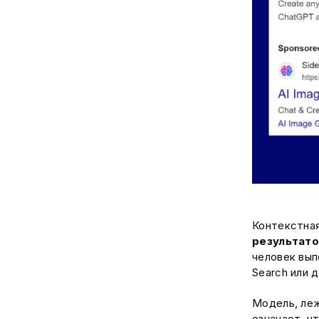
Контекстная
результато
человек вып
Search или 
Модель, ле
означает, ч