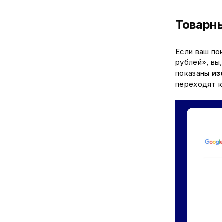
Товарн
Если ваш по
рублей», вы
показаны
из
переходят к