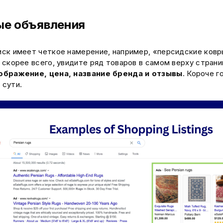
ые объявления
иск имеет четкое намерение, например, «персидские ковр
, скорее всего, увидите ряд товаров в самом верху стран
ображение, цена, название бренда и отзывы
. Короче г
 сути.