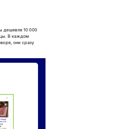
ы дешевле 10 000
ицы. В каждом
оворя, они сразу