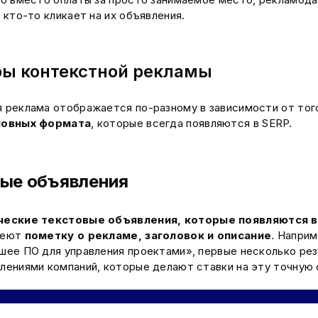
а кто-то кликает на их объявления.
ы контекстной рекламы
 реклама отображается по-разному в зависимости от того
новных формата
, которые всегда появляются в SERP.
вые объявления
ческие текстовые объявления, которые появляются в
меют
пометку о рекламе, заголовок и описание
. Наприм
шее ПО для управления проектами», первые несколько ре
лениями компаний, которые делают ставки на эту точную 