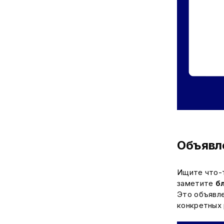
Объявл
Ищите что-т
заметите
б
Это объявле
конкретных 