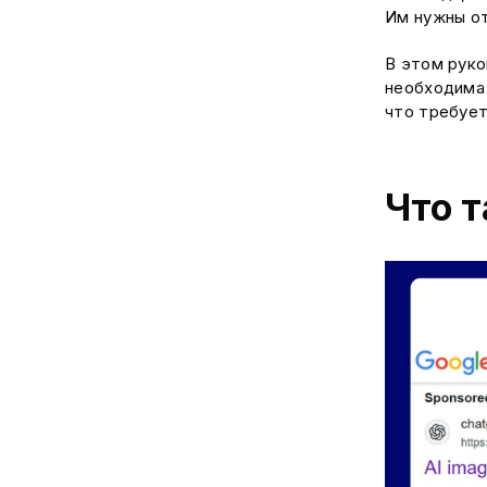
Им нужны от
В этом руко
необходима 
что требует
Что т