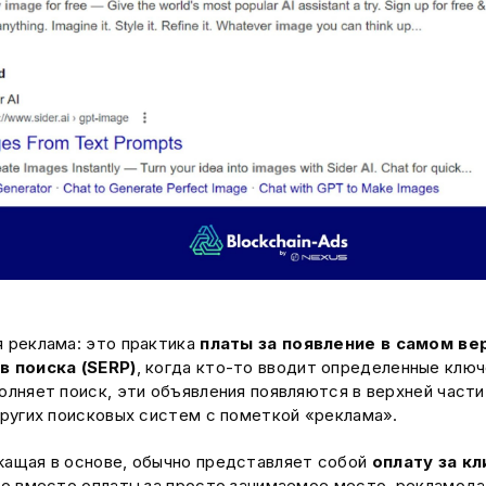
 реклама: это практика
платы за появление в самом ве
в поиска (SERP)
, когда кто-то вводит определенные ключ
олняет поиск, эти объявления появляются в верхней части 
других поисковых систем с пометкой «реклама».
жащая в основе, обычно представляет собой
оплату за кл
то вместо оплаты за просто занимаемое место, рекламода