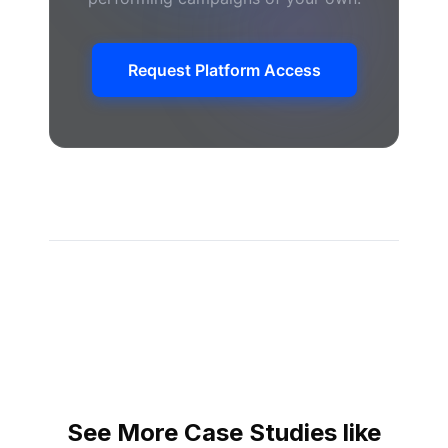
Request Platform Access
See More Case Studies like