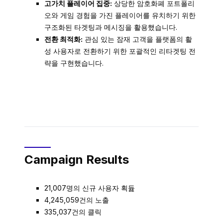
고가치 플레이어 집중:
상당한 암호화폐 포트폴리
오와 게임 경험을 가진 플레이어를 유치하기 위한
구조화된 타겟팅과 메시징을 활용했습니다.
전환 최적화:
관심 있는 잠재 고객을 플랫폼의 활
성 사용자로 전환하기 위한 포괄적인 리타겟팅 전
략을 구현했습니다.
Campaign Results
21,007명의 신규 사용자 획듍
4,245,059건의 노출
335,037건의 클릭