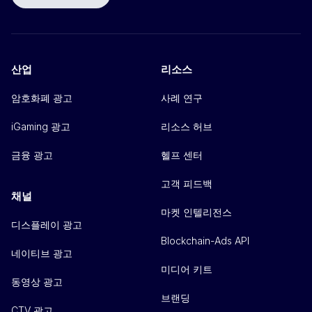
산업
리소스
암호화폐 광고
사례 연구
iGaming 광고
리소스 허브
금융 광고
헬프 센터
고객 피드백
채널
마켓 인텔리전스
디스플레이 광고
Blockchain-Ads API
네이티브 광고
미디어 키트
동영상 광고
브랜딩
CTV 광고