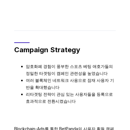
Campaign Strategy
암호화폐 경험이 풍부한 스포츠 베팅 애호가들의
정밀한 타겟팅이 캠페인 관련성을 높였습니다
여러 블록체인 네트워크 사용으로 잠재 사용자 기
반을 확대했습니다
리타겟팅 전략이 관심 있는 사용자들을 등록으로
효과적으로 전환시켰습니다
Blockchain-Ads를 통한 BetPanda의 사용자 획듍 캠페