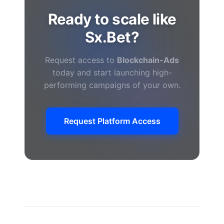
Ready to scale like
Sx.Bet?
Request access to
Blockchain-Ads
today and start launching high-
performing campaigns of your own.
Request Platform Access