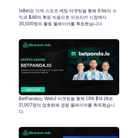
1xBet은 지역 스포츠 베팅 타겟팅을 통해 9.1배의 수
익과 $48의 획등 비용으로 아프리카 시장에서
20,000명의 활동 플레이어를 획등했습니다.
BetPanda는 Web3 타겟팅을 통해 CPA $14.28로
21,007명의 암호화폐 경험 플레이어를 획득했습니
다.