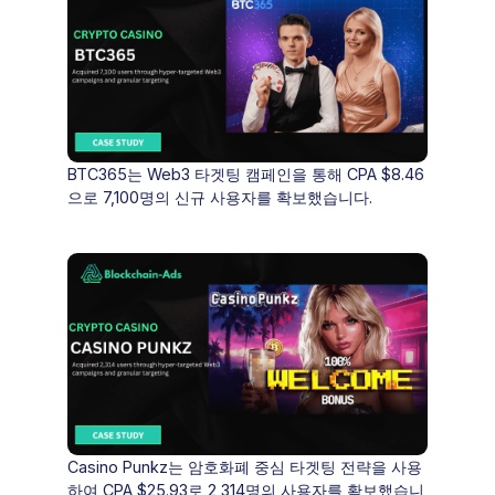
BTC365는 Web3 타겟팅 캠페인을 통해 CPA $8.46
으로 7,100명의 신규 사용자를 확보했습니다.
Casino Punkz는 암호화폐 중심 타겟팅 전략을 사용
하여 CPA $25.93로 2,314명의 사용자를 확보했습니