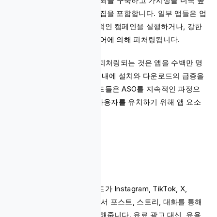
강력한 ASO 전략은 또한 신뢰를 구축하고 가시성을 더욱 높
이는 사용자 평점과 리뷰 수집을 포함합니다. 일부 앱들은 업
데이트를 출시하거나, 창의적인 캠페인을 실행하거나, 강한
사용자 참여를 받을 때 스토어에 의해 피처링됩니다.
Apple이나 Google에 의해 피처링되는 것은 앱을 수백만 명
앞에 노출시키며, 종종 며칠 내에 설치와 다운로드의 급증을
유도합니다. 성공적인 브랜드들은 ASO를 지속적인 과정으
로 다루며, 더 많은 오가닉 사용자를 유치하기 위해 앱 요소
들을 끊임없이 개선합니다.
오가닉 소셜 미디어
오가닉 소셜 미디어는 브랜드가 Instagram, TikTok, X,
Facebook과 같은 플랫폼에서 포스트, 스토리, 대화를 통해
사용자들과 연결할 수 있게 해줍니다. 유료 광고 대신, 유용