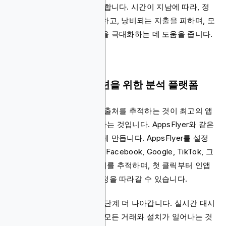
을 위한 현명한 결정을 안내합니다. 시간이 지남에 따라, 정
기적인 측정은 결과를 개선하고, 낭비되는 지출을 피하며, 모
든 마케팅 달러로부터 수익을 극대화하는 데 도움을 줍니다.
UA 캠페인 어트리뷰션을 위한 분석 플랫폼
각 새로운 사용자의 진정한 출처를 추적하는 것이 최고의 앱
마케터들을 나머지와 구분하는 것입니다. AppsFlyer와 같은
플랫폼이 이 과정을 간단하게 만듭니다. AppsFlyer를 설정
하여 각 캠페인을 태그하고, Facebook, Google, TikTok, 그
리고 제휴사들로부터의 설치를 추적하며, 첫 클릭부터 인앱
구매까지 모든 사용자의 여정을 따라갈 수 있습니다.
Blockchain Analytics는 한 단계 더 나아갑니다. 실시간 대시
보드와 투명한 리포팅으로, 모든 거래와 설치가 일어나는 것