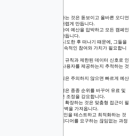
니다:
수백만 개의 앱과 경쟁하는 것은 돋보이고 올바른 오디언
스에게 도달하는 것을 어렵게 만듭니다.
광고 비용이 계속 상승하여 예산을 압박하고 모든 캠페인
결정을 더욱 중요하게 만듭니다.
많은 사용자들이 한 번 시도한 후 떠나기 때문에, 그들을
활발하게 유지하려면 지속적인 참여와 가치가 필요합니
다.
더 엄격한 개인정보보호 규칙과 제한된 데이터 신호로 인
해 어떤 캠페인이 실제 사용자를 제공하는지 추적하는 것
이 더 어려워졌습니다.
사기성 설치와 봇 트래픽은 주의하지 않으면 빠르게 예산
을 잠식할 수 있습니다.
앱 스토어 알고리즘 변경은 종종 순위를 바꾸어 유료 및
오가닉 전략 모두에 빠른 조정을 강요합니다.
새로운 국가로 캠페인을 확장하는 것은 맞춤형 접근이 필
요한 언어, 문화, 규제 장벽을 가져옵니다.
최고의 ROI를 위해 캠페인을 테스트하고 최적화하는 것
은 집중력과 새로운 아이디어를 요구하는 끊임없는 과정
입니다.