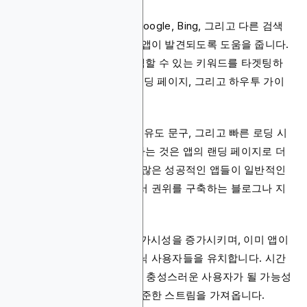
검색 엔진 최적화(SEO)는 Google, Bing, 그리고 다른 검색
엔진에서의 웹 검색을 통해 앱이 발견되도록 도움을 줍니다.
브랜드들은 오디언스가 검색할 수 있는 키워드를 타겟팅하
는 유용한 블로그 포스트, 랜딩 페이지, 그리고 하우투 가이
드를 만듭니다.
올바른 키워드, 명확한 행동 유도 문구, 그리고 빠른 로딩 시
간으로 웹사이트를 최적화하는 것은 앱의 랜딩 페이지로 더
많은 트래픽을 유도합니다. 많은 성공적인 앱들이 일반적인
질문에 답하고 틈새 시장에서 권위를 구축하는 블로그나 지
식 베이스를 운영합니다.
강력한 SEO는 앱의 온라인 가시성을 증가시키며, 이미 앱이
제공하는 것을 원하는 오가닉 사용자들을 유치합니다. 시간
이 지남에 따라, 좋은 SEO는 충성스러운 사용자가 될 가능성
이 높은 고품질 방문자의 꾸준한 스트림을 가져옵니다.