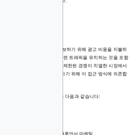
하는지 예를 들어 보겠습니다.
유료 사용자 획득
유료 사용자 획득은 앱을 홍보하기 위해 광고 비용을 지불하
여 더 많은 설치로 이어질 관련 트래픽을 유치하는 것을 포함
합니다. 오가닉 도달 범위가 제한된 경쟁이 치열한 시장에서
는 브랜드들이 빠르게 확장하기 위해 이 접근 방식에 의존합
니다.
유료 UA의 주요 유료 채널은 다음과 같습니다:
모바일 광고 네트워크
앱 스토어 검색 광고
인앱 입찰
제휴 마케팅
모바일 게임을 위한 인플루언서 마케팅