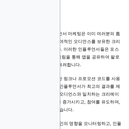
인플루언서 마케팅
모바일 게임을 위한 인플루언서 마케팅은 이미 여러분의 틈
새 시장에서 충성도 높고 참여적인 오디언스를 보유한 크리
에이터들과 앱을 연결합니다. 이러한 인플루언서들은 포스
트, 스토리, 또는 라이브 스트림을 통해 앱을 공유하여 팔로
워들이 직접 시도해보도록 격려합니다.
브랜드들은 종종 맞춤형 추천 링크나 프로모션 코드를 사용
하여 설치를 추적하고 어떤 인플루언서가 최고의 결과를 제
공하는지 측정합니다. 타겟 오디언스와 일치하는 크리에이
터들과 협력함으로써 설치를 증가시키고, 참여를 유도하며,
브랜드 신뢰성을 높일 수 있습니다.
강력한 분석 도구는 각 캠페인의 영향을 모니터링하고, 인플