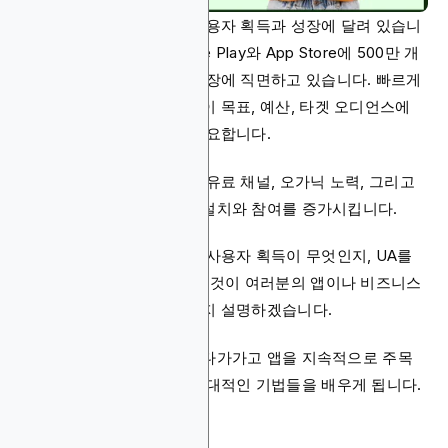
모바일 앱 성공은 꾸준한 사용자 획득과 성장에 달려 있습니
다. 개발자들은 이제 Google Play와 App Store에 500만 개
이상의 앱이 있는 포화된 시장에 직면하고 있습니다. 빠르게
성장하기 위해서는 모든 앱이 목표, 예산, 타겟 오디언스에
맞는 사용자 획득 전략이 필요합니다.
강력한 사용자 획득 전략은 유료 채널, 오가닉 노력, 그리고
창의적인 전술을 결합하여 설치와 참여를 증가시킵니다.
이 가이드에서는 모바일 앱 사용자 획득이 무엇인지, UA를
위한 다양한 채널, 그리고 이것이 여러분의 앱이나 비즈니스
에 어떤 이익을 가져다주는지 설명하겠습니다.
또한 새로운 오디언스에게 다가가고 앱을 지속적으로 주목
받게 하는 검증된 단계와 현대적인 기법들을 배우게 됩니다.