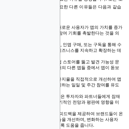
바일 앱에 사용자 획득이 중요한 다른 이유들은 다음과 같습
니다:
네트워크 효과는 모든 새로운 사용자가 앱의 가치를 증가
시키고 더 많은 바이럴 참여 기회를 촉발한다는 것을 의
미합니다.
새로운 사용자들은 광고, 인앱 구매, 또는 구독을 통해 수
익 스트림을 촉진하여 비즈니스를 지속하고 확장하는 데
도움을 줍니다.
사용자 획득은 혼잡한 앱 스토어를 뚫고 발견 가능성 문
제를 해결하여 수백만 개의 다른 앱들 중에서 앱이 돋보
이도록 만듭니다.
고품질 사용자 획득은 유지율을 직접적으로 개선하여 앱
의 지속적인 성장을 유지하는 일일 및 주간 참여를 유도
합니다.
참여적인 사용자의 성장은 투자자와 파트너들에게 잠재
력을 신호하며, 앱의 장기적인 전망과 평판에 영향을 미
칩니다.
지속적인 UA는 실시간 피드백을 제공하여 브랜드들이 온
보딩을 향상시키고, 기능을 개선하며, 변화하는 사용자
요구에 빠르게 적응하도록 도움을 줍니다.