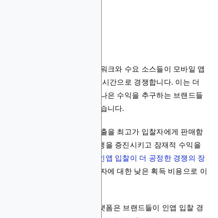
인앱 입찰
인앱 입찰을 통해 광고 네트워크와 수요 소스들이 모바일 앱
내의 각 광고 자리를 위해 실시간으로 경쟁합니다. 이는 더
효율적인 사용자 획득과 더 나은 수익을 추구하는 브랜드들
에게 인기 있는 채널이 되었습니다.
공개 경매 시스템은 모든 노출을 최고가 입찰자에게 판매함
으로써 앱 퍼블리셔들의 경쟁을 증진시키고 잠재적 수익을
높입니다. 광고주들에게는
인앱 입찰이 더 공정한 경쟁의 장
을 만들고
종종 고품질 사용자에 대한 낮은 획득 비용으로 이
어집니다.
Blockchain-Ads와 같은 플랫폼은 브랜드들이 인앱 입찰 경