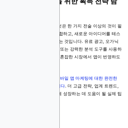
결론 – 모바일 앱을 위한 획득 전략 탐
색
사용자 획득을 마스터하는 것은 한 가지 전술 이상의 것이 필
요합니다; 올바른 채널을 결합하고, 새로운 아이디어를 테스
트하며, 모든 결과를 추적하는 것입니다. 유료 광고, 오가닉
성장, 인플루언서 파트너십, 또는 강력한 분석 도구를 사용하
든, 유연한 전략이 오늘날의 혼잡한 시장에서 앱이 번영하도
록 도움을 줍니다.
더 깊이 들어가고 싶다면,
모바일 앱 마케팅에 대한 완전한
가이드를 읽어보시기 바랍니다
. 더 고급 전략, 업계 트렌드,
그리고 더 빠르고 스마트하게 성장하는 데 도움이 될 실제 팁
들을 다룹니다.