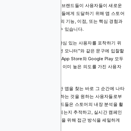
광고 네트워크와 함께, 많은 브랜드들이 사용자들이 새로운
앱을 찾는 바로 그 곳에서 그들에게 도달하기 위해 앱 스토어
검색 광고를 이용합니다. 앱의 기능, 이점, 또는 핵심 경험과
관련된 키워드를 타겟팅할 수 있습니다.
예를 들어, 수면 추적 앱은 관심 있는 사용자를 포착하기 위
해 "더 나은 수면" 또는 "수면 모니터"와 같은 문구에 입찰할
수 있습니다. 이러한 광고는 App Store와 Google Play 모두
의 검색 결과 상단에 나타나, 이미 높은 의도를 가진 사용자
들 앞에 앱을 노출시킵니다.
검색 광고는 사람들이 비슷한 앱을 찾는 바로 그 순간에 나타
나므로, 이미 여러분이 제공하는 것을 원하는 사용자들로부
터 설치를 유도합니다. 브랜드들은 스토어의 내장 분석을 활
용하여 어떤 키워드가 전환되는지 추적하고, 실시간 캠페인
결과를 보며, 더 강력한 성능을 위해 접근 방식을 세밀하게
조정합니다.