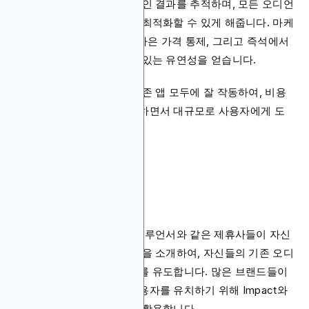
매에 참여하고, 실시간 캠페인 결과를 추적하며, 모든 오디언
스 세그먼트에 대해 입찰을 최적화할 수 있게 해줍니다. 마케
터들은 더 많은 투명성, 더 나은 가격 통제, 그리고 즉석에서
새로운 전략을 테스트할 수 있는 유연성을 얻습니다.
인앱 입찰은 새로운 앱과 기존 앱 모두에 잘 작동하여, 비용
을 통제하고 설치를 극대화하면서 대규모로 사용자에게 도
달하는 데 도움이 됩니다.
제휴 마케팅
퍼블리셔, 블로거, 또는 인플루언서와 같은 제휴사들이 자신
의 콘텐츠나 채널 내에서 앱을 소개하여, 자신들의 기존 오디
언스를 통해 타겟팅된 설치를 유도합니다. 많은 브랜드들이
비용 효율적으로 새로운 사용자를 유치하기 위해 Impact와
같은 제휴 마케팅 플랫폼을 활용합니다.