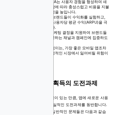
첫인상이 중요합니다. UA는 사용자 경험을 형성하여 새
로운 설치가 시간이 지남에 따라 충성스럽고 비용을 지불
하는 사용자가 될 가능성을 높입니다.
더 큰 사용자 베이스는 브랜드들이 수익화를 실험하고,
수익 퍼널을 개선하며, 사용자당 평균 수익(ARPU)을 극
대화할 수 있게 해줍니다.
UA 데이터는 더 나은 마케팅 결정을 지원하여 브랜드들
이 가장 강한 ROI를 제공하는 채널과 캠페인에 집중하도
록 보장합니다.
지속적인 사용자 획득 없이는, 가장 좋은 모바일 앱조차
도 빠르게 변화하고 경쟁적인 시장에서 잃어버릴 위험이
있습니다.
앱을 위한 사용자 획득의 도전과제
좋은 UA 전략의 수많은 장점이 있는 만큼, 앱에 새로운 사용
자를 유치하는 것은 많은 현실적인 도전과제를 동반합니다.
브랜드들이 직면하는 가장 일반적인 문제들은 다음과 같습