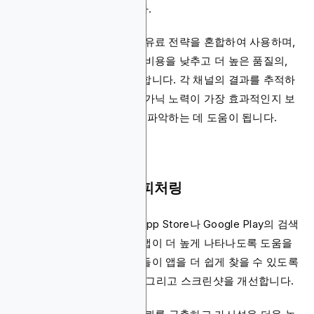
높은 커뮤니티를 구축합니다.
많은 상위 앱들이 오가닉과 유료 전략을 혼합하여 사용하며,
오가닉 전술을 활용해 획득 비용을 낮추고 더 높은 품질의,
더 참여적인 사용자를 유치합니다. 각 채널의 결과를 추적하
는 것은 브랜드들이 어떤 오가닉 노력이 가장 효과적인지 보
고 향후 성장에 집중할 곳을 파악하는 데 도움이 됩니다.
앱 스토어 최적화 및 피처링
앱 스토어 최적화(ASO)는 App Store나 Google Play의 검색
결과와 카테고리 순위에서 앱이 더 높게 나타나도록 도움을
줍니다. 브랜드들은 사용자들이 앱을 더 쉽게 찾을 수 있도록
제목, 키워드, 설명, 아이콘, 그리고 스크린샷을 개선합니다.