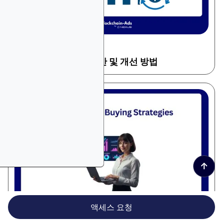
December 11, 2025
일반 광고
디지털 마케팅 ROI 계산 및 개선 방법
↑
액세스 요청