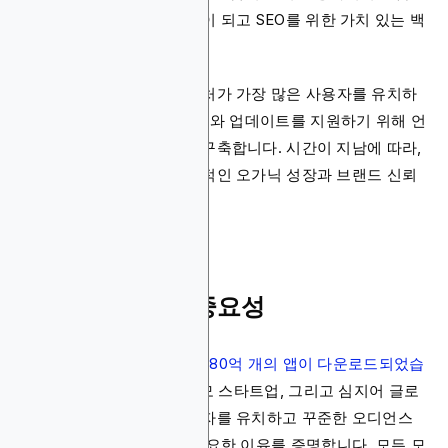
시장에서 돋보이는 데 도움이 되고 SEO를 위한 가치 있는 백
링크를 얻게 해줍니다.
브랜드들은 어떤 미디어 피처가 가장 많은 사용자를 유치하
는지 추적한 다음, 향후 출시와 업데이트를 지원하기 위해 언
론인과 블로거들과 관계를 구축합니다. 시간이 지남에 따라,
긍정적인 언론 보도는 장기적인 오가닉 성장과 브랜드 신뢰
를 촉진할 수 있습니다.
앱을 위한 UA의 중요성
2023년에
전 세계적으로 1,380억 개의 앱이 다운로드되었습
니다
. 이는 앱 개발자, 소규모 스타트업, 그리고 심지어 글로
벌 브랜드들이 새로운 사용자를 유치하고 꾸준한 오디언스
를 구축하기 위한 전략이 필요한 이유를 증명합니다. 모든 모