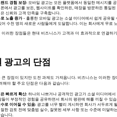
랜드 경험 보장:
모바일 광고는 모든 플랫폼에서 동일한 메시지를 공
폰에서 광고를 보든, 웹사이트를 확인하든, 매장을 방문하든 통일된
은 신뢰와 고객 만족을 구축합니다.
로 노출 증가
- 훌륭한 모바일 광고는 소셜 미디어에서 쉽게 공유될 
있어 수천 명의 새로운 사람들에게 도달합니다. 이는 회사에게 무료 
 이러한 장점들은 현대 비즈니스가 고객과 더 효과적으로 연결하기
 광고의 단점
 큰 장점이 있지만 도전 과제도 가져옵니다. 비즈니스는 이러한 
고려해야 할 주요 단점은 다음과 같습니다:
은 빠르게 확산:
하나의 나쁘거나 공격적인 광고가 소셜 미디어에서 
람들이 부정적인 경험을 공유하면서 회사의 평판에 해를 끼칠 수 있습
수로 이어질 수 있음:
광고를 너무 빨리 게시하면 회사가 서두르게 될
절한 검토 전에 맞춤법 실수, 잘못된 세부 사항 또는 수준에 미달
많습니다.