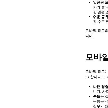
일관된 브
가가 휴대
한 일관성
쉬운 공유
될 수도 
모바일 광고의
니다.
모바일
모바일 광고는
야 합니다. 
나쁜 경험
니다. 사
속도는 실
두름은 적
경우가 