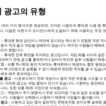
 광고의 유형
 여러 가지 형식으로 제공되며, 각각은 사용자의 휴대폰 사용 중 
. 다음은 브랜드가 오디언스에게 도달하기 위해 사용하는 주요 모
고
- 휴대폰 화면 상단이나 하단에 표시되는 텍스트가 포함된 작은 직
용이 적게 들고 작업을 방해하지 않습니다. 하지만 사람들이 때때로
차리지 못합니다.
 - 휴대폰 전체 화면을 차지하는 광고입니다. 게임 레벨 사이와 같은 
계속하기 전에 광고를 클릭하거나 닫아야 하므로 일부 사람들이 짜증
광고
- 보통 15~30초 동안 지속되는 휴대폰에서 재생되는 짧은 동영
 백그라운드로 실행될 수 없기 때문에 완전한 주의를 끌 수 있습니다
업에게 매우 효과적입니다.
블 광고
- 다운로드하기 전에 게임이나 앱의 작은 부분을 시도할 수
. 이러한 광고는 게임 앱에서 인기가 있습니다. 시청하는 동안에도
니다. 또한 보통 60초 미만으로 지속됩니다.
고 - 게임에서 추가 생명이나 무료 프리미엄 기능과 같은 보상을 얻
입니다. 사람들이 선택해서 시청하기 때문에 기업들이 좋아합니다.
 광고
- 사용하고 있는 앱의 일반적인 콘텐츠처럼 보이도록 설계된 광