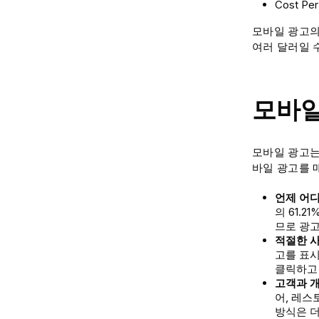
Cost Per
모바일 광고의
여러 달러일 
모바일
모바일 광고는
바일 광고를 
언제 어디
의 61.
므로 광고
적절한 
고를 표시
클릭하고
고객과 
어, 레스
방식은 더