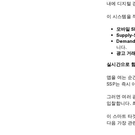
내에 디지털 
이 시스템을 
모바일 S
Supply-
Demand-
니다.
광고 거
실시간으로 함
앱을 여는 순간
SSP는 즉시
그러면 여러 
입찰합니다. 
이 스마트 타
다음 가장 관