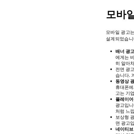
모바일
모바일 광고는
설계되었습니다
배너 광
에게는 비
히 알아
전면 광고
습니다. 
동영상 
휴대폰에서
고는 기
플레이어
광고입니다
처럼 느낍
보상형 광
면 광고
네이티브