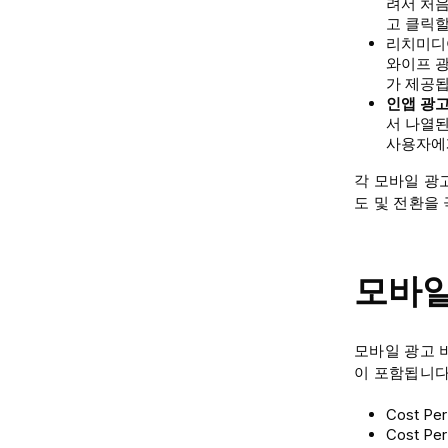
려서 처음
고 클릭
리치미디어
와이프 광
가 제공됩
인앱 광
서 나열된
사용자에게
각 모바일 광
도 및 전환을
모바일
모바일 광고 
이 포함됩니다
Cost Per
Cost Per