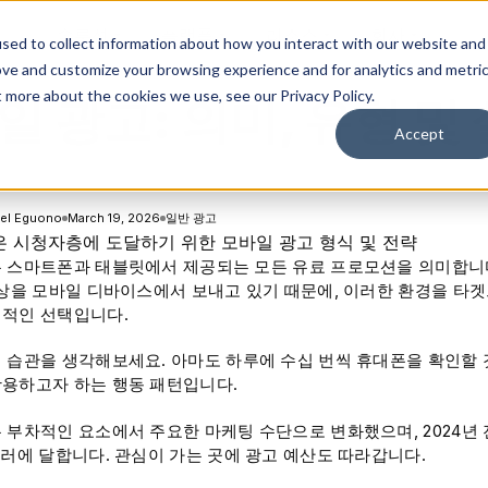
솔루션
플랫폼
리소스
회사
sed to collect information about how you interact with our website and
ove and customize your browsing experience and for analytics and metri
t more about the cookies we use, see our Privacy Policy.
일 광고: 의미, 유형 및
Accept
el Eguono
March 19, 2026
일반 광고
 스마트폰과 태블릿에서 제공되는 모든 유료 프로모션을 의미합니다
이상을 모바일 디바이스에서 보내고 있기 때문에, 이러한 환경을 타
적인 선택입니다.
 습관을 생각해보세요. 아마도 하루에 수십 번씩 휴대폰을 확인할 
용하고자 하는 행동 패턴입니다.
 부차적인 요소에서 주요한 마케팅 수단으로 변화했으며, 2024년 
달러에 달합니다. 관심이 가는 곳에 광고 예산도 따라갑니다.