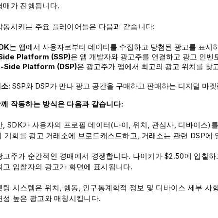
경매가 진행됩니다.
작동시키는 주요 플레이어들은 다음과 같습니다:
DK
는 앱에서 사용자로부터 데이터를 수집하고 당첨된 광고를 표시
Side Platform (SSP)
은 앱 개발자와 광고주를 연결하고 광고 인벤
Side Platform (DSP)
은 광고주가 앱에서 최고의 광고 위치를 찾고
래소
: SSP와 DSP가 만나 광고 공간을 구매하고 판매하는 디지털 
께 작동하는 방식은 다음과 같습니다:
, SDK가 사용자의 프로필 데이터(나이, 위치, 관심사, 디바이스)를
 이 기회를 광고 거래소에 브로드캐스트하고, 거래소는 관련 DSP에 
광고주가 순간적인 경매에서 경쟁합니다. 나이키가 $2.50에 입찰하고
최고 입찰자의 광고가 화면에 표시됩니다.
겟팅 시스템은 위치, 행동, 인구통계학적 정보 및 디바이스 세부 사
련성 높은 광고와 매칭시킵니다.