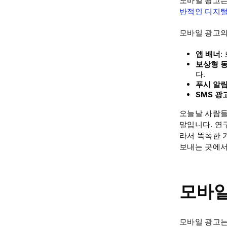
모바일 광고는
반적인 디지털
모바일 광고의
앱 배너
:
보상형 동
다.
푸시 알림
SMS 광
오늘날 사람들
말입니다. 연
라서 똑똑한 
보내는 곳에서
모바일
모바일 광고는