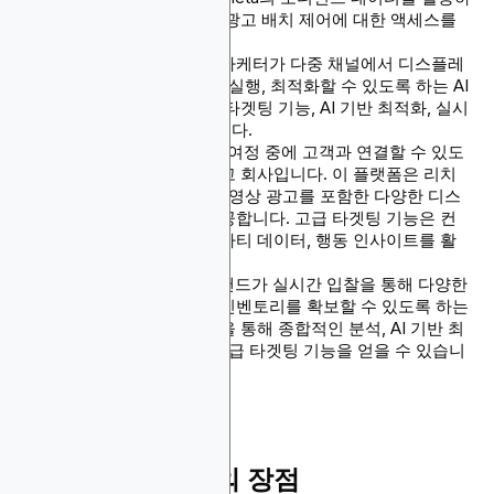
며 실시간 성과 추적과 광고 배치 제어에 대한 액세스를
제공합니다.
StackAdapt:
디지털 마케터가 다중 채널에서 디스플레
이 광고 캠페인을 계획, 실행, 최적화할 수 있도록 하는 AI
기반 DSP입니다. 고급 타겟팅 기능, AI 기반 최적화, 실시
간 인사이트를 제공합니다.
Criteo
: 브랜드가 쇼핑 여정 중에 고객과 연결할 수 있도
록 전문화된 글로벌 광고 회사입니다. 이 플랫폼은 리치
미디어, 이미지 광고, 동영상 광고를 포함한 다양한 디스
플레이 광고 형식을 제공합니다. 고급 타겟팅 기능은 컨
텍스트 시그널, 퍼스트파티 데이터, 행동 인사이트를 활
용합니다.
The Trade Desk
: 브랜드가 실시간 입찰을 통해 다양한
채널에서 온라인 광고 인벤토리를 확보할 수 있도록 하는
DSP입니다. 이 플랫폼을 통해 종합적인 분석, AI 기반 최
적화, 옴니채널 광고, 고급 타겟팅 기능을 얻을 수 있습니
다.
디스플레이 광고의 장점