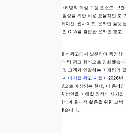
디스플레이 광고는 디지털 마케팅의 핵심 구성 요소로, 브랜
드 인지도 구축과 전환 목표 달성을 위한 비용 효율적인 도구
입니다. 이는 다양한 애플리케이션, 웹사이트, 온라인 플랫폼
에서 이미지, 텍스트, 효과적인 CTA를 결합한 온라인 광고
형태입니다.
디스플레이 광고는 기존의 배너 광고에서 발전하여 동영상
광고, 리치 미디어, 프로그래매틱 광고 형식으로 진화했습니
다. 이를 통해 다채널에서 타겟 고객과 연결하는 마케팅의 필
수 요소가 되었습니다. 전 세계
디지털 광고 지출
이 2026년
까지 8,360억 달러에 이를 것으로 예상되는 현재, 이 온라인
디스플레이 광고 형식의 활용 방안을 이해할 최적의 시기입
니다. 본 글에서는 이 광고 형식과 효과적 활용을 위한 모범
사례에 대해 상세히 알아보겠습니다.