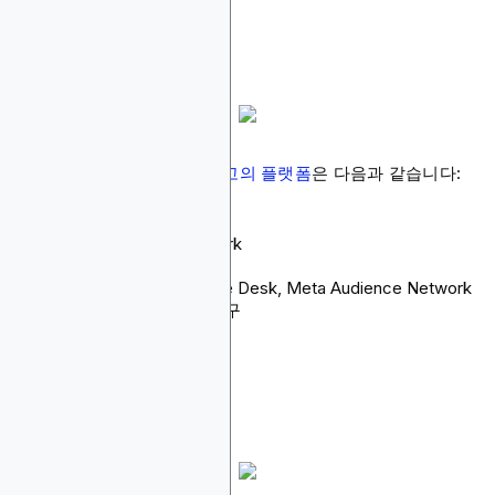
디스플레이 광고를 위한 최고의 플랫폼
은 다음과 같습니다:
Blockchain-Ads
Google Display Network
Amazon DSP
StackAdapt, The Trade Desk, Meta Audience Network
등 기타 네트워크 및 도구
Blockchain-Ads