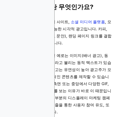
디스플레이 광고란 무엇인가요?
디스플레이 광고는 서드파티 사이트,
소셜 미디어 플랫폼
, 모
바일 앱에 나타나는 클릭 가능한 시각적 광고입니다. 카피,
시각적 요소, CTA(클릭 유도 문안), 랜딩 페이지 링크를 결합
한 디지털 광고의 한 형태입니다.
디스플레이 광고의 대표적인 예로는 이미지(배너 광고), 동
영상, 또는 리치 미디어 광고라고 불리는 동적 텍스트가 있습
니다. 이러한 사이트 배치 광고는 유연성이 높아 광고주가 모
양과 크기를 조정하여 매력적인 콘텐츠를 제작할 수 있습니
다. 웹사이트의 상단, 하단, 측면 또는 중앙에서 다양한 GIF,
텍스트, 동영상 또는 이미지를 보는 이유가 바로 이 때문입니
다. 표시 방식과 관계없이 대부분의 디스플레이 마케팅 캠페
인은 인지도 구축, 게임과 퍼즐을 통한 사용자 참여 유도, 또
는 교육 목적으로 활용됩니다.