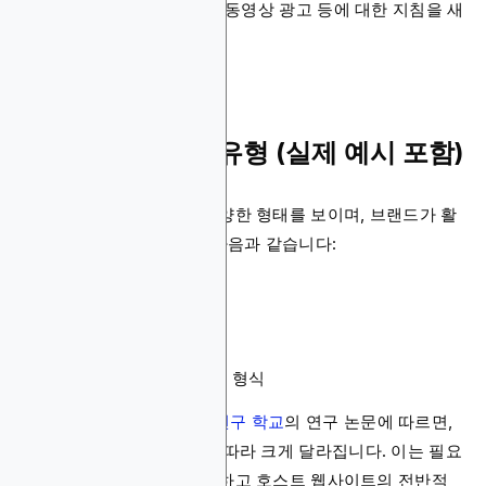
360도 동영상 광고, 모바일 동영상 광고 등에 대한 지침을 새
롭게 제시했습니다.
디스플레이 광고 유형 (실제 예시 포함)
디스플레이 광고는 매우 다양한 형태를 보이며, 브랜드가 활
용할 수 있는 주요 형식은 다음과 같습니다:
배너 광고
리치 미디어 광고
동영상 광고
전면 광고
컨텍스트 및 네이티브형 형식
암스테르담 커뮤니케이션 연구 학교
의 연구 논문에 따르면,
사용자 인식은 광고 형식에 따라 크게 달라집니다. 이는 필요
한 정보를 효과적으로 전달하고 호스트 웹사이트의 전반적