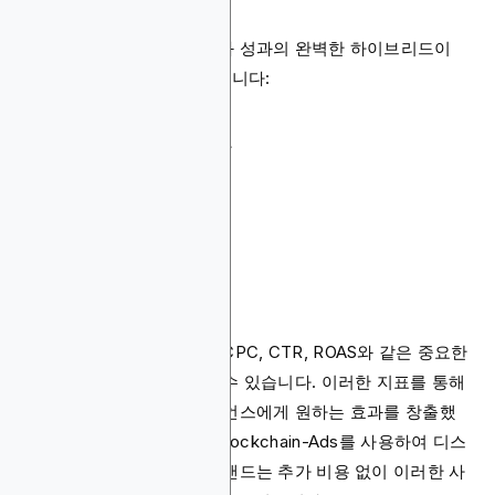
디스플레이 광고는 도달률과 성과의 완벽한 하이브리드이
며, 주요 장점은 다음과 같습니다:
측정 및 추적 가능
비용 효율적이고 유연함
다채널 연동
확장 가능한 도달률
측정 및 추적 가능
디스플레이 마케팅을 통해 CPC, CTR, ROAS와 같은 중요한
지표를 실시간으로 추적할 수 있습니다. 이러한 지표를 통해
광고주는 광고가 타겟 오디언스에게 원하는 효과를 창출했
는지 판단할 수 있습니다. Blockchain-Ads를 사용하여 디스
플레이 광고를 배포하는 브랜드는 추가 비용 없이 이러한 사