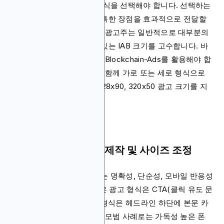
이제 광고가 표시될 광고 형식을 선택해야 합니다. 선택하는
형식은 브랜드나 제품의 독특한 장점을 효과적으로 전달할
수 있어야 합니다. 대부분의 광고주는 일반적으로 대부분의
플랫폼에서 지원하는 인기 있는 IAB 크기를 고수합니다. 바
로 이런 이유로 광고 활동에 Blockchain-Ads를 활용해야 합
니다. 이 플랫폼은 이미지와 함께 가로 또는 세로 형식으로
표준 300x250, 320x100, 728x90, 320x50 광고 크기를 지
원하기 때문입니다.
4단계: 크리에이티브 제작 및 사이즈 조정
마케팅 미디어를 제작할 때는 명확성, 단순성, 모바일 반응성
을 강조해야 합니다. 즉, 작은 광고 형식은 CTA(클릭 유도 문
안)를 우선시해야 하며, 큰 형식은 헤드라인 하단에 본문 카
피를 포함해야 합니다. 기타 모범 사례로는 가독성 높은 폰