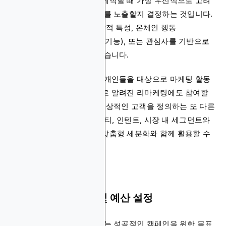
디스플레이 광고 캠페인을 제작할 때 가장 우선적으로 고려
해야 할 것은 누구에게 광고를 노출할지 결정하는 것입니다.
지역, 행동 패턴, 인구통계학적 특성, 온체인 행동
(Blockchain-Ads의 독특한 기능), 또는 관심사를 기반으로
타겟 고객을 세분화할 수 있습니다.
또한 과거에 제품을 조회한 개인들을 대상으로 마케팅 활동
을 전개하는 리타겟팅 광고로 알려진 리마케팅에도 참여할
수 있습니다. 유사 고객은 이상적인 고객을 정의하는 또 다른
옵션이며, Google의 어피니티, 인텐트, 시장 내 세그먼트와
기타 플랫폼에서 제공하는 맞춤형 세분화와 함께 활용할 수
있습니다.
2단계: 캠페인 목표 및 예산 설정
타겟 고객을 명확히 한 후에는 성공적인 캠페인을 위한 목표