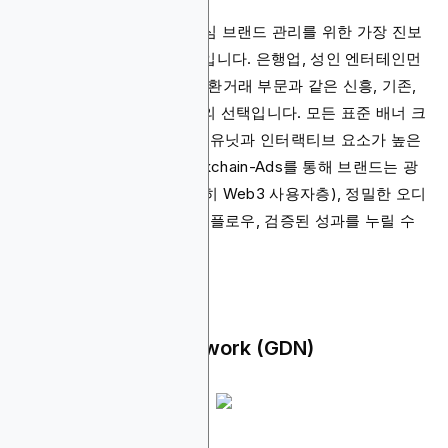
Blockchain-Ads는 성장 중심 브랜드 관리를 위한 가장 진보
된 디스플레이 광고 플랫폼입니다. 은행업, 성인 엔터테인먼
트, DeFi, iGaming, CBD, 외환거래 부문과 같은 신흥, 기존,
고도로 규제된 분야에 최적의 선택입니다. 모든 표준 배너 크
기를 제공하며, 리치 미디어 유닛과 인터랙티브 요소가 높은
가시성을 보장합니다. Blockchain-Ads를 통해 브랜드는 광
범위한 오디언스 도달률(특히 Web3 사용자층), 정밀한 오디
언스 세분화, 통합 스택 워크플로우, 검증된 성과를 누릴 수
있습니다.
Google Display Network (GDN)