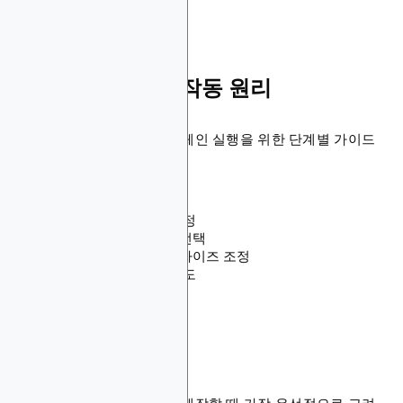
디스플레이 광고 작동 원리
다음은 디스플레이 광고 캠페인 실행을 위한 단계별 가이드
입니다:
타겟 고객 정의
캠페인 목표 및 예산 설정
디스플레이 광고 형식 선택
크리에이티브 제작 및 사이즈 조정
광고 런칭 및 트래픽 유도
1단계: 타겟 고객 정의