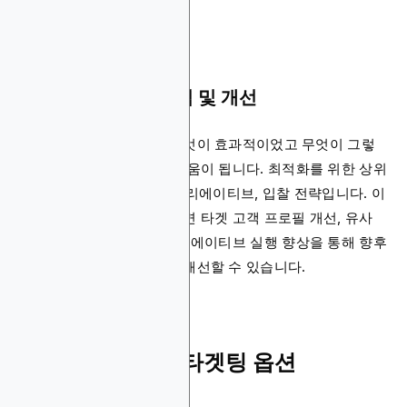
팝업을 방지합니다.
7단계: 학습 내용 분석 및 개선
캠페인 결과를 분석하면 무엇이 효과적이었고 무엇이 그렇
지 않았는지 파악하는 데 도움이 됩니다. 최적화를 위한 상위
3가지 레버는 타겟 고객, 크리에이티브, 입찰 전략입니다. 이
러한 학습 내용을 문서화하면 타겟 고객 프로필 개선, 유사
타겟 고객 광고 타겟팅, 크리에이티브 실행 향상을 통해 향후
디스플레이 광고 캠페인을 개선할 수 있습니다.
디스플레이 광고 타겟팅 옵션