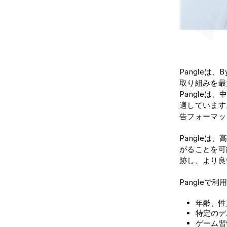
Pangleは
取り組みを最
Pangle
適しています
告フォーマッ
Pangle
がることを可
跡し、より良
Pangle
年齢、性
特定のデ
ゲーム習