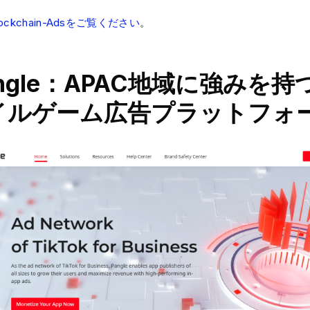
ckchain-Adsをご覧ください
。
Pangle：APAC地域に強みを
イルゲーム広告プラットフォ