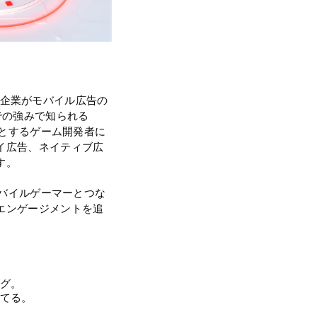
ーム企業がモバイル広告の
での強みで知られる
トとするゲーム開発者に
イ広告、ネイティブ広
す。
モバイルゲーマーとつな
エンゲージメントを追
グ。
てる。