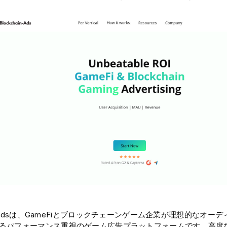
ain-Adsは、GameFiとブロックチェーンゲーム企業が理想的なオ
るパフォーマンス重視のゲーム広告プラットフォームです。高度