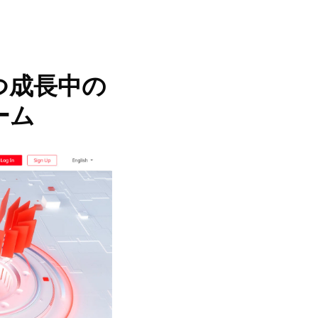
持つ成長中の
ーム