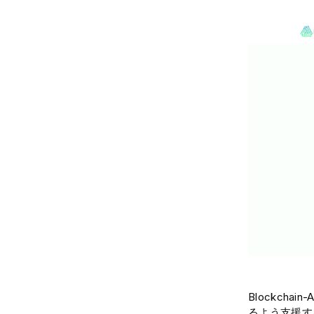
Blockch
るよう支援す