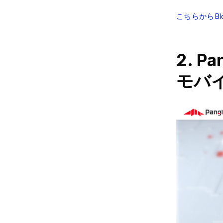
こちらからBlo
2. 
モバ