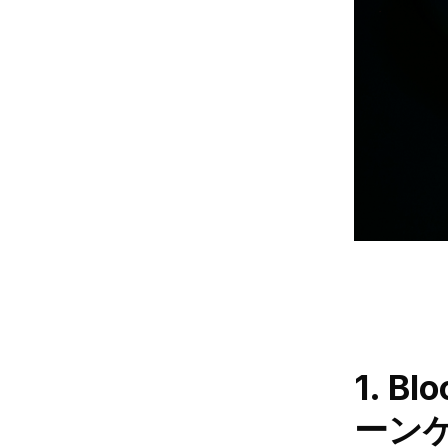
1. B
ーン