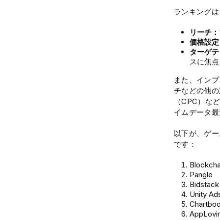
ランキングは
リーチ：
価格設定
ターゲテ
スに焦点
また、インプ
チなどの他の
（CPC）な
イムデータ最
以下が、ゲー
です：
Blockcha
Pangle
Bidstack
Unity Ad
Chartboo
AppLovi