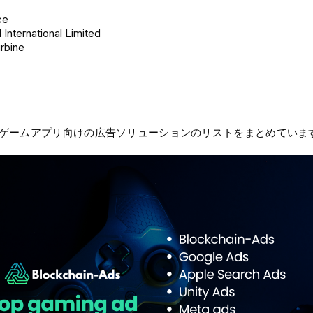
ce
 International Limited
urbine
ゲームアプリ向けの広告ソリューションのリストをまとめていま