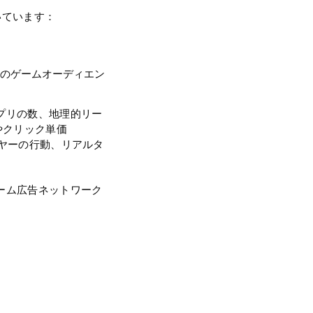
いています：
のゲームオーディエン
プリの数、地理的リー
やクリック単価
ヤーの行動、リアルタ
ーム広告ネットワーク