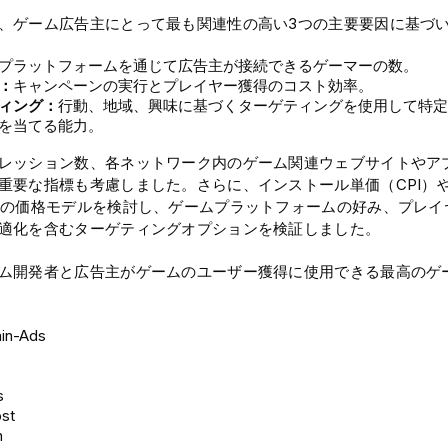
、ゲーム広告主にとって最も関連性の高い3つの主要要因に基づ
プラットフォームを通じて広告主が接続できるゲーマーの数。
：
キャンペーンの実行とプレイヤー獲得のコスト効率。
ィング：
行動、地域、興味に基づくターゲティングを使用して特定
を当てる能力。
レッション数、各ネットワーク内のゲーム関連ウェブサイトやア
重要な指標も考慮しました。さらに、インストール単価（CPI）
どの価格モデルを検討し、ゲームプラットフォームの好み、プレイ
適化を含むターゲティングオプションを検証しました。
ム開発者と広告主がゲームのユーザー獲得に使用できる最高のゲ
in-Ads
s
st
n