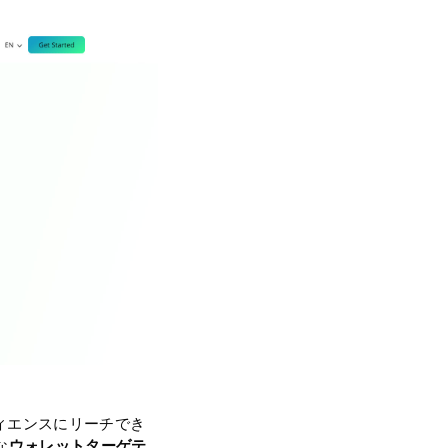
ーディエンスにリーチでき
な
ウォレットターゲテ