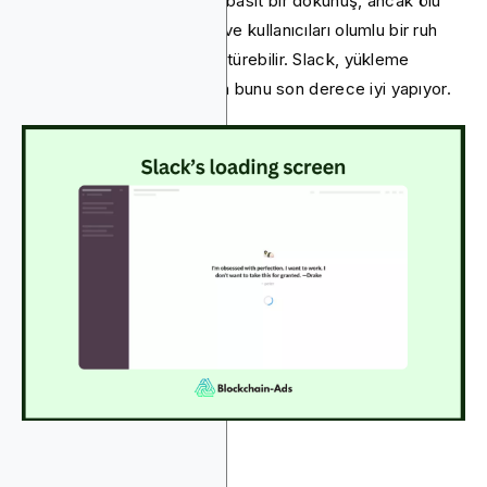
fazla ipucu hedefleyin. Bu basit bir dokunuş, ancak ölü
zamanı değerli hissettiren ve kullanıcıları olumlu bir ruh
halinde tutan bir ana dönüştürebilir. Slack, yükleme
ekranındaki esprili alıntılarla bunu son derece iyi yapıyor.