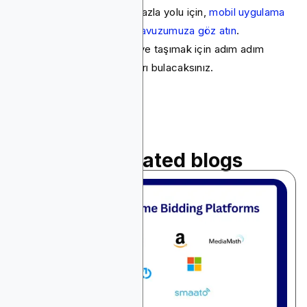
marka oluşturmanın daha fazla yolu için,
mobil uygulama
pazarlamasıyla ilgili tam kılavuzumuza göz atın
.
Uygulamanızı daha da ileriye taşımak için adım adım
tavsiyeler ve uzman ipuçları bulacaksınız.
Read related blogs